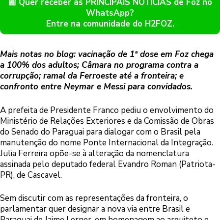
📰 Quer receber as PRINCIPAIS NOTÍCIAS de Foz no
WhatsApp?
Entre na comunidade do H2FOZ.
Mais notas no blog: vacinação de 1ª dose em Foz chega
a 100% dos adultos; Câmara no programa contra a
corrupção; ramal da Ferroeste até a fronteira; e
confronto entre Neymar e Messi para convidados.
A prefeita de Presidente Franco pediu o envolvimento do
Ministério de Relações Exteriores e da Comissão de Obras
do Senado do Paraguai para dialogar com o Brasil pela
manutenção do nome Ponte Internacional da Integração.
Julia Ferreira opõe-se à alteração da nomenclatura
assinada pelo deputado federal Evandro Roman (Patriota-
PR), de Cascavel.
Sem discutir com as representações da fronteira, o
parlamentar quer designar a nova via entre Brasil e
Paraguai de Jaime Lerner, em homenagem ao arquiteto e