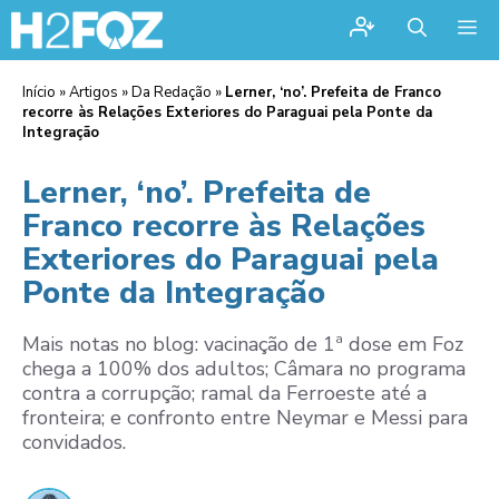
Me
Início
»
Artigos
»
Da Redação
»
Lerner, ‘no’. Prefeita de Franco
recorre às Relações Exteriores do Paraguai pela Ponte da
Integração
Lerner, ‘no’. Prefeita de
Franco recorre às Relações
Exteriores do Paraguai pela
Ponte da Integração
Mais notas no blog: vacinação de 1ª dose em Foz
chega a 100% dos adultos; Câmara no programa
contra a corrupção; ramal da Ferroeste até a
fronteira; e confronto entre Neymar e Messi para
convidados.