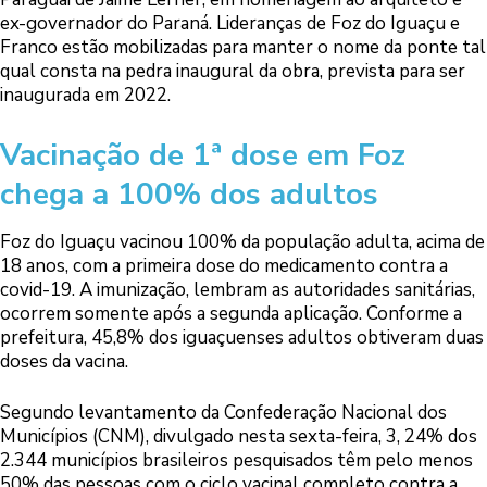
ex-governador do Paraná. Lideranças de Foz do Iguaçu e
Franco estão mobilizadas para manter o nome da ponte tal
qual consta na pedra inaugural da obra, prevista para ser
inaugurada em 2022.
Vacinação de 1ª dose em Foz
chega a 100% dos adultos
Foz do Iguaçu vacinou 100% da população adulta, acima de
18 anos, com a primeira dose do medicamento contra a
covid-19. A imunização, lembram as autoridades sanitárias,
ocorrem somente após a segunda aplicação. Conforme a
prefeitura, 45,8% dos iguaçuenses adultos obtiveram duas
doses da vacina.
Segundo levantamento da Confederação Nacional dos
Municípios (CNM), divulgado nesta sexta-feira, 3, 24% dos
2.344 municípios brasileiros pesquisados têm pelo menos
50% das pessoas com o ciclo vacinal completo contra a