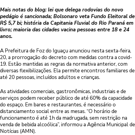
Mais notas do blog: lei que delega rodovias do novo
pedágio é sancionada; Bolsonaro veta Fundo Eleitoral de
R$ 5,7 bi; história da Capitania Fluvial do Rio Paraná em
livro; maioria das cidades vacina pessoas entre 18 e 24
anos.
A Prefeitura de Foz do Iguaçu anunciou nesta sexta-feira,
20, a prorrogação do decreto com medidas contra a covid-
19. Estão mantidas as regras da normativa anterior, com
diversas flexibilizações. Ela permite encontros familiares de
até 20 pessoas, incluídos adultos e crianças.
As atividades comerciais, gastronômicas, industriais e de
serviços podem receber público de até 60% da capacidade
do espaço. Em bares e restaurantes, é necessário o
distanciamento social entre as mesas. “O horário de
funcionamento é até 1h da madrugada, sem restrição na
venda de bebida alcoólica”, informou a Agência Municipal de
Notícias (AMN).