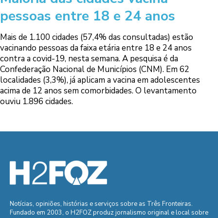
pessoas entre 18 e 24 anos
Mais de 1.100 cidades (57,4% das consultadas) estão
vacinando pessoas da faixa etária entre 18 e 24 anos
contra a covid-19, nesta semana. A pesquisa é da
Confederação Nacional de Municípios (CNM). Em 62
localidades (3,3%), já aplicam a vacina em adolescentes
acima de 12 anos sem comorbidades. O levantamento
ouviu 1.896 cidades.
Notícias, opiniões, histórias e serviços sobre as Três Fronteiras.
Fundado em 2003, o H2FOZ produz jornalismo original e local sobre