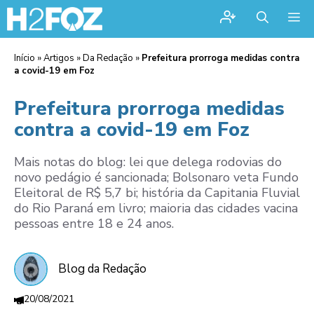
Me
Início
»
Artigos
»
Da Redação
»
Prefeitura prorroga medidas contra
a covid-19 em Foz
Prefeitura prorroga medidas
contra a covid-19 em Foz
Mais notas do blog: lei que delega rodovias do
novo pedágio é sancionada; Bolsonaro veta Fundo
Eleitoral de R$ 5,7 bi; história da Capitania Fluvial
do Rio Paraná em livro; maioria das cidades vacina
pessoas entre 18 e 24 anos.
Blog da Redação
20/08/2021