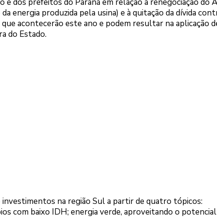
do e dos prefeitos do Paraná em relação à renegociação do 
 da energia produzida pela usina) e à quitação da dívida cont
ia, que acontecerão este ano e podem resultar na aplicação 
ra do Estado.
e investimentos na região Sul a partir de quatro tópicos:
ios com baixo IDH; energia verde, aproveitando o potencial 