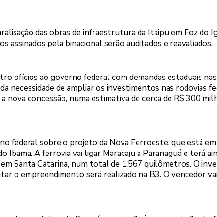
ralisação das obras de infraestrutura da Itaipu em Foz do I
os assinados pela binacional serão auditados e reavaliados.
ro ofícios ao governo federal com demandas estaduais nas
a da necessidade de ampliar os investimentos nas rodovias fe
a nova concessão, numa estimativa de cerca de R$ 300 milh
rno federal sobre o projeto da Nova Ferroeste, que está em
 Ibama. A ferrovia vai ligar Maracaju a Paranaguá e terá ain
 em Santa Catarina, num total de 1.567 quilômetros. O inv
cutar o empreendimento será realizado na B3. O vencedor va