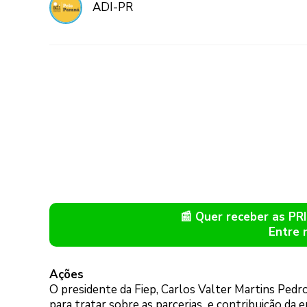
ADI-PR
📰 Quer receber as P
Entre 
Ações
O presidente da Fiep, Carlos Valter Martins Pedr
para tratar sobre as parcerias e contribuição da