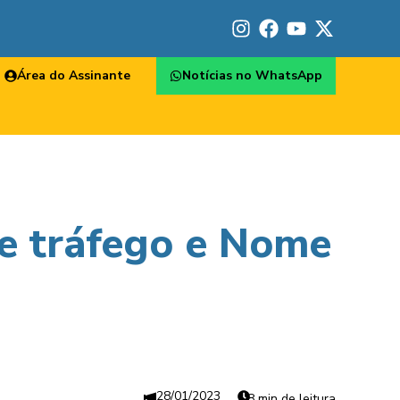
Área do Assinante
Notícias no WhatsApp
de tráfego e Nome
28/01/2023
8 min de leitura