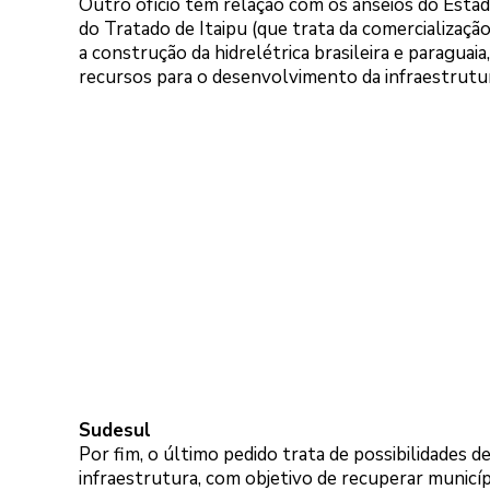
Outro ofício tem relação com os anseios do Esta
do Tratado de Itaipu (que trata da comercialização
a construção da hidrelétrica brasileira e paragua
recursos para o desenvolvimento da infraestrutu
Sudesul
Por fim, o último pedido trata de possibilidades d
infraestrutura, com objetivo de recuperar municíp