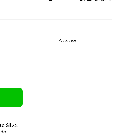
Publicidade
o Silva,
 do