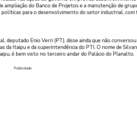
de ampliação do Banco de Projetos e a manutenção de grup
 políticas para o desenvolvimento do setor industrial, com 
nal, deputado Enio Verri (PT), disse ainda que não converso
as da Itaipu e da superintendência do PTI. O nome de Silva
aipu, é bem visto no terceiro andar do Palácio do Planalto.
Publicidade