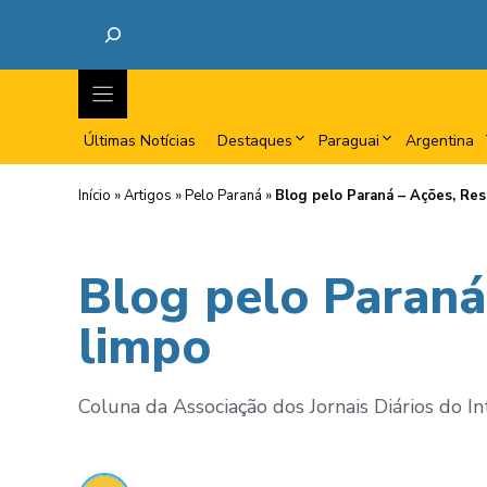
Últimas Notícias
Destaques
Paraguai
Argentina
Início
»
Artigos
»
Pelo Paraná
»
Blog pelo Paraná – Ações, Res
Blog pelo Paraná
limpo
Coluna da Associação dos Jornais Diários do I