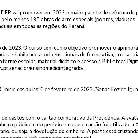
 DER vai promover em 2023 o maior pacote de reforma de 
s pelo menos 195 obras de arte especiais (pontes, viadutos,
aduais em todas as regiões do Paraná.
eiro de 2023. O curso tem como objetivo promover o aprimo
 e habilidades socioemocionais de forma ativa, crítica, cri
forme escolar, material didático e acesso à Biblioteca Digit
.pr.senac.br/ensinomediointegrado/
.
Início das aulas: 6 de fevereiro de 2023 /Senac Foz do Igua
 de gastos com o cartão corporativo da Presidência. A avali
nheiro público e do período em que o cartão foi utilizado, 
ário, ou seja, a devolução do dinheiro. A pasta está cruzand