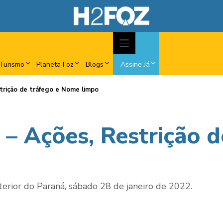
Turismo
Planeta Foz
Blogs
Assine Já
trição de tráfego e Nome limpo
 – Ações, Restrição 
nterior do Paraná, sábado 28 de janeiro de 2022.