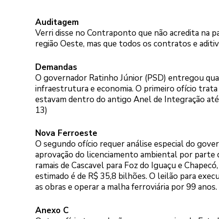
Auditagem
Verri disse no Contraponto que não acredita na pa
região Oeste, mas que todos os contratos e aditiv
Demandas
O governador Ratinho Júnior (PSD) entregou quat
infraestrutura e economia. O primeiro ofício trat
estavam dentro do antigo Anel de Integração até 
13)
Nova Ferroeste
O segundo ofício requer análise especial do gove
aprovação do licenciamento ambiental por parte do
ramais de Cascavel para Foz do Iguaçu e Chapecó,
estimado é de R$ 35,8 bilhões. O leilão para exe
as obras e operar a malha ferroviária por 99 anos.
Anexo C