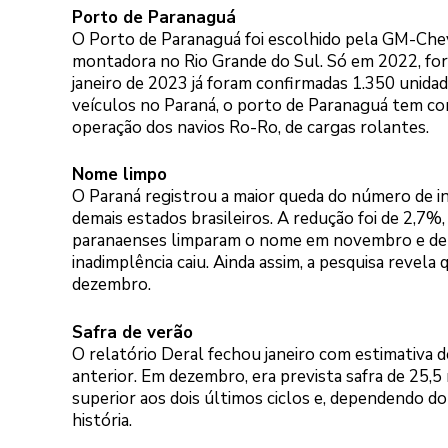
Porto de Paranaguá
O Porto de Paranaguá foi escolhido pela GM-Chev
montadora no Rio Grande do Sul. Só em 2022, fo
janeiro de 2023 já foram confirmadas 1.350 unida
veículos no Paraná, o porto de Paranaguá tem con
operação dos navios Ro-Ro, de cargas rolantes.
Nome limpo
O Paraná registrou a maior queda do número de 
demais estados brasileiros. A redução foi de 2,
paranaenses limparam o nome em novembro e deze
inadimplência caiu. Ainda assim, a pesquisa reve
dezembro.
Safra de verão
O relatório Deral fechou janeiro com estimativa
anterior. Em dezembro, era prevista safra de 25,
superior aos dois últimos ciclos e, dependendo 
história.