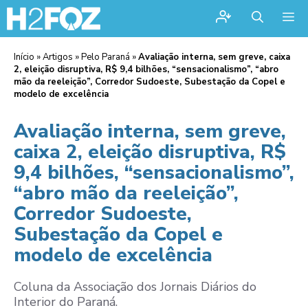
Me
Início
»
Artigos
»
Pelo Paraná
»
Avaliação interna, sem greve, caixa
2, eleição disruptiva, R$ 9,4 bilhões, “sensacionalismo”, “abro
mão da reeleição”, Corredor Sudoeste, Subestação da Copel e
modelo de excelência
Avaliação interna, sem greve,
caixa 2, eleição disruptiva, R$
9,4 bilhões, “sensacionalismo”,
“abro mão da reeleição”,
Corredor Sudoeste,
Subestação da Copel e
modelo de excelência
Coluna da Associação dos Jornais Diários do
Interior do Paraná.