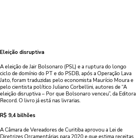
Eleição disruptiva
A eleição de Jair Bolsonaro (PSL) e a ruptura do longo
ciclo de domínio do PT e do PSDB, após a Operação Lava
Jato, foram traduzidas pelo economista Maurício Moura e
pelo cientista político Juliano Corbellini, autores de “A
eleição disruptiva – Por que Bolsonaro venceu”, da Editora
Record. O livro já está nas livrarias.
R$ 9,4 bilhões
A Câmara de Vereadores de Curitiba aprovou a Lei de
Diretrizes Orçamentárias para 2020 e que estima receitas