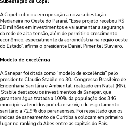
Subestação da Copel
A Copel colocou em operação a nova subestação
Medianeira no Oeste do Paraná. “Esse projeto recebeu R$
38 milhões em investimentos e vai aumentar a segurança
da rede de alta tensão, além de permitir o crescimento
econômico, especialmente da agroindústria na região oeste
do Estado”, afirma o presidente Daniel Pimentel Slaviero.
Modelo de excelência
A Sanepar foi citada como “modelo de excelência” pelo
presidente Claudio Stabile no 30.º Congresso Brasileiro de
Engenharia Sanitária e Ambiental, realizado em Natal (RN).
Stabile destacou os investimentos da Sanepar, que
garantem água tratada a 100% da população dos 346
municípios atendidos por ela e serviço de esgotamento
sanitário a 72,9% dos paranaenses. Foi ressaltado que os
índices de saneamento de Curitiba a colocam em primeiro
lugar no ranking da Abes entre as capitais do País.