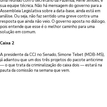
uma reunião com o secretário da Fazenda, Renê Simões, e
sua equipe técnica. Não há mensagem do governo para a
Assembleia Legislativa sobre a data-base, ainda está em
análise. Ou seja, não faz sentido uma greve contra uma
resposta que ainda não veio. O governo aposta no diálogo,
pois entende que esse é o melhor caminho para uma
solução em comum.
Caixa 2
A presidente da CCJ no Senado, Simone Tebet (MDB-MS),
já adiantou que um dos três projetos do pacote anticrime
— o que trata da criminalização do caixa dois — estará na
pauta da comissão na semana que vem.