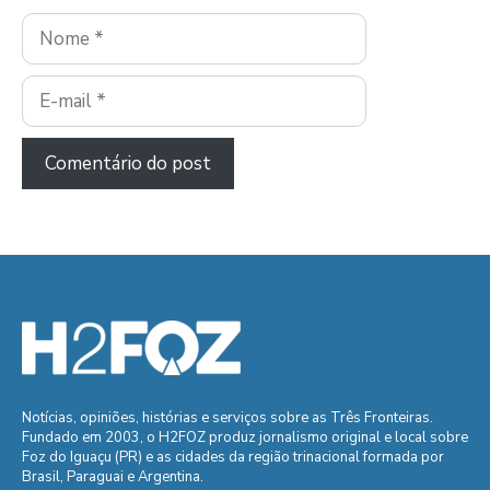
Nome
E-
mail
Notícias, opiniões, histórias e serviços sobre as Três Fronteiras.
Fundado em 2003, o H2FOZ produz jornalismo original e local sobre
Foz do Iguaçu (PR) e as cidades da região trinacional formada por
Brasil, Paraguai e Argentina.