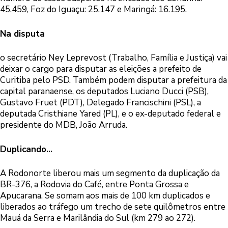
45.459, Foz do Iguaçu: 25.147 e Maringá: 16.195.
Na disputa
o secretário Ney Leprevost (Trabalho, Família e Justiça) vai
deixar o cargo para disputar as eleições a prefeito de
Curitiba pelo PSD. Também podem disputar a prefeitura da
capital paranaense, os deputados Luciano Ducci (PSB),
Gustavo Fruet (PDT), Delegado Francischini (PSL), a
deputada Cristhiane Yared (PL), e o ex-deputado federal e
presidente do MDB, João Arruda.
Duplicando…
A Rodonorte liberou mais um segmento da duplicação da
BR-376, a Rodovia do Café, entre Ponta Grossa e
Apucarana. Se somam aos mais de 100 km duplicados e
liberados ao tráfego um trecho de sete quilômetros entre
Mauá da Serra e Marilândia do Sul (km 279 ao 272).