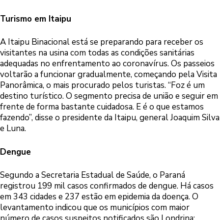
Turismo em Itaipu
A Itaipu Binacional está se preparando para receber os
visitantes na usina com todas as condições sanitárias
adequadas no enfrentamento ao coronavírus. Os passeios
voltarão a funcionar gradualmente, começando pela Visita
Panorâmica, o mais procurado pelos turistas. “Foz é um
destino turístico. O segmento precisa de união e seguir em
frente de forma bastante cuidadosa. E é o que estamos
fazendo”, disse o presidente da Itaipu, general Joaquim Silva
e Luna.
Dengue
Segundo a Secretaria Estadual de Saúde, o Paraná
registrou 199 mil casos confirmados de dengue. Há casos
em 343 cidades e 237 estão em epidemia da doença. O
levantamento indicou que os municípios com maior
número de casos suspeitos notificados são Londrina: