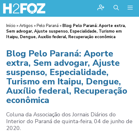
Me
Início
»
Artigos
»
Pelo Paraná
»
Blog Pelo Paraná: Aporte extra,
Sem advogar, Ajuste suspenso, Especialidade, Turismo em
Itaipu, Dengue, Auxílio federal, Recuperação econômica
Blog Pelo Paraná: Aporte
extra, Sem advogar, Ajuste
suspenso, Especialidade,
Turismo em Itaipu, Dengue,
Auxílio federal, Recuperação
econômica
Coluna da Associação dos Jornais Diários do
Interior do Paraná de quinta-feira, 04 de junho de
2020.