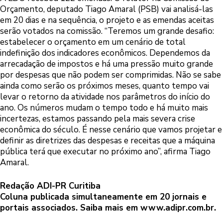
Orçamento, deputado Tiago Amaral (PSB) vai analisá-las
em 20 dias e na sequência, o projeto e as emendas aceitas
serão votados na comissão. “Teremos um grande desafio:
estabelecer o orçamento em um cenário de total
indefinição dos indicadores econômicos. Dependemos da
arrecadação de impostos e há uma pressão muito grande
por despesas que não podem ser comprimidas. Não se sabe
ainda como serão os próximos meses, quanto tempo vai
levar o retorno da atividade nos parâmetros do início do
ano. Os números mudam o tempo todo e há muito mais
incertezas, estamos passando pela mais severa crise
econômica do século. É nesse cenário que vamos projetar e
definir as diretrizes das despesas e receitas que a máquina
pública terá que executar no próximo ano”, afirma Tiago
Amaral.
Redação ADI-PR Curitiba
Coluna publicada simultaneamente em 20 jornais e
portais associados. Saiba mais em
www.adipr.com.br
.