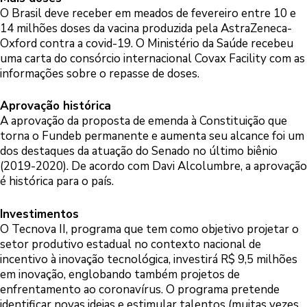
O Brasil deve receber em meados de fevereiro entre 10 e
14 milhões doses da vacina produzida pela AstraZeneca-
Oxford contra a covid-19. O Ministério da Saúde recebeu
uma carta do consórcio internacional Covax Facility com as
informações sobre o repasse de doses.
Aprovação histórica
A aprovação da proposta de emenda à Constituição que
torna o Fundeb permanente e aumenta seu alcance foi um
dos destaques da atuação do Senado no último biênio
(2019-2020). De acordo com Davi Alcolumbre, a aprovação
é histórica para o país.
Investimentos
O Tecnova II, programa que tem como objetivo projetar o
setor produtivo estadual no contexto nacional de
incentivo à inovação tecnológica, investirá R$ 9,5 milhões
em inovação, englobando também projetos de
enfrentamento ao coronavírus. O programa pretende
identificar novas ideias e estimular talentos (muitas vezes