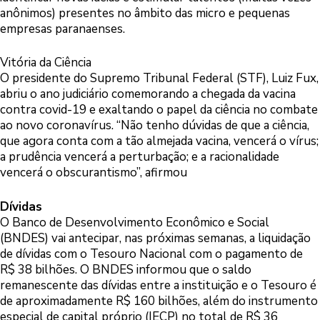
anônimos) presentes no âmbito das micro e pequenas
empresas paranaenses.
Vitória da Ciência
O presidente do Supremo Tribunal Federal (STF), Luiz Fux,
abriu o ano judiciário comemorando a chegada da vacina
contra covid-19 e exaltando o papel da ciência no combate
ao novo coronavírus. “Não tenho dúvidas de que a ciência,
que agora conta com a tão almejada vacina, vencerá o vírus;
a prudência vencerá a perturbação; e a racionalidade
vencerá o obscurantismo”, afirmou
Dívidas
O Banco de Desenvolvimento Econômico e Social
(BNDES) vai antecipar, nas próximas semanas, a liquidação
de dívidas com o Tesouro Nacional com o pagamento de
R$ 38 bilhões. O BNDES informou que o saldo
remanescente das dívidas entre a instituição e o Tesouro é
de aproximadamente R$ 160 bilhões, além do instrumento
especial de capital próprio (IECP) no total de R$ 36