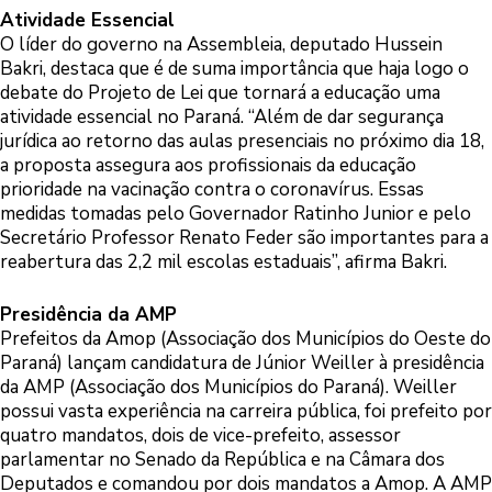
Atividade Essencial
O líder do governo na Assembleia, deputado Hussein
Bakri, destaca que é de suma importância que haja logo o
debate do Projeto de Lei que tornará a educação uma
atividade essencial no Paraná. “Além de dar segurança
jurídica ao retorno das aulas presenciais no próximo dia 18,
a proposta assegura aos profissionais da educação
prioridade na vacinação contra o coronavírus. Essas
medidas tomadas pelo Governador Ratinho Junior e pelo
Secretário Professor Renato Feder são importantes para a
reabertura das 2,2 mil escolas estaduais”, afirma Bakri.
Presidência da AMP
Prefeitos da Amop (Associação dos Municípios do Oeste do
Paraná) lançam candidatura de Júnior Weiller à presidência
da AMP (Associação dos Municípios do Paraná). Weiller
possui vasta experiência na carreira pública, foi prefeito por
quatro mandatos, dois de vice-prefeito, assessor
parlamentar no Senado da República e na Câmara dos
Deputados e comandou por dois mandatos a Amop. A AMP