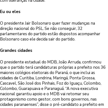
com lideranças na cidade.
Eu ou eles
O presidente Jair Bolsonaro quer fazer mudanças na
direção nacional do PSL. Se não conseguir, 32
parlamentares do partido estão dispostos acompanhar
Bolsonaro caso ele decida sair do partido.
Grandes cidades
O presidente estadual do MDB, João Arruda, confirmou
que o partido terá candidaturas próprias a prefeito nos 36
maiores colégios eleitorais do Paraná, o que inclui as
cidades de Curitiba, Londrina, Maringá, Ponta Grossa,
Cascavel, São José dos Pinhais, Foz do Iguaçu, Colombo,
Colombo, Guarapuava e Paranaguá. “A nova executiva
nacional garantiu apoio e o MDB vai retomar seu
protagonismo como gestor, com bons governos, nas
cidades paranaenses”, disse o pré-candidato a prefeito em