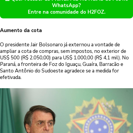
WhatsApp?
Entre na comunidade do H2FOZ.
Aumento da cota
O presidente Jair Bolsonaro já externou a vontade de
ampliar a cota de compras, sem impostos, no exterior de
US$ 500 (R$ 2.050,00) para US$ 1.000,00 (R$ 4,1 mil). No
Paraná, a fronteira de Foz do Iguaçu, Guaíra, Barracão e
Santo Antônio do Sudoeste agradece se a medida for
efetivada.