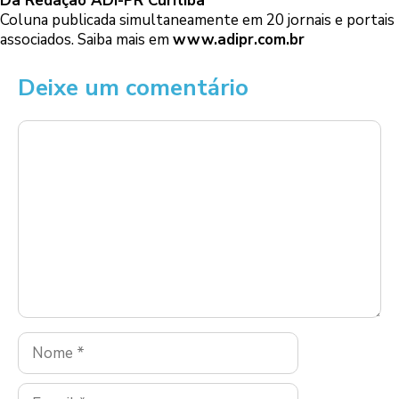
Da Redação ADI-PR Curitiba
Coluna publicada simultaneamente em 20 jornais e portais
associados. Saiba mais em
www.adipr.com.br
Deixe um comentário
Comentário
Nome
E-