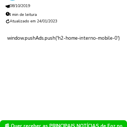
08/10/2019
4 min de leitura
24/01/2023
📰 Quer receber as PRINCIPAIS NOTÍCIAS de Foz no