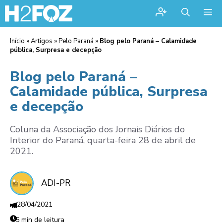
Me
Início
»
Artigos
»
Pelo Paraná
»
Blog pelo Paraná – Calamidade
pública, Surpresa e decepção
Blog pelo Paraná –
Calamidade pública, Surpresa
e decepção
Coluna da Associação dos Jornais Diários do
Interior do Paraná, quarta-feira 28 de abril de
2021.
ADI-PR
28/04/2021
5 min de leitura