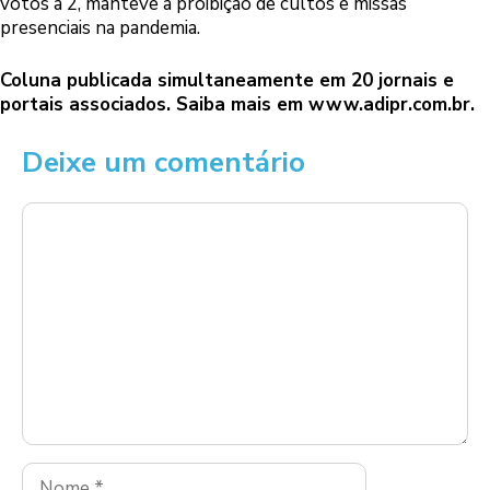
votos a 2, manteve a proibição de cultos e missas
presenciais na pandemia.
Coluna publicada simultaneamente em 20 jornais e
portais associados. Saiba mais em
www.adipr.com.br
.
Deixe um comentário
Comentário
Nome