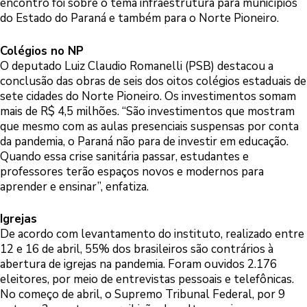
encontro foi sobre o tema infraestrutura para municípios
do Estado do Paraná e também para o Norte Pioneiro.
Colégios no NP
O deputado Luiz Claudio Romanelli (PSB) destacou a
conclusão das obras de seis dos oitos colégios estaduais de
sete cidades do Norte Pioneiro. Os investimentos somam
mais de R$ 4,5 milhões. “São investimentos que mostram
que mesmo com as aulas presenciais suspensas por conta
da pandemia, o Paraná não para de investir em educação.
Quando essa crise sanitária passar, estudantes e
professores terão espaços novos e modernos para
aprender e ensinar”, enfatiza.
Igrejas
De acordo com levantamento do instituto, realizado entre
12 e 16 de abril, 55% dos brasileiros são contrários à
abertura de igrejas na pandemia. Foram ouvidos 2.176
eleitores, por meio de entrevistas pessoais e telefônicas.
No começo de abril, o Supremo Tribunal Federal, por 9