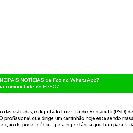
RINCIPAIS NOTÍCIAS de Foz no WhatsApp?
na comunidade do H2FOZ.
ção das estradas, o deputado Luiz Claudio Romanelli (PSD) d
“O profissional que dirige um caminhão hoje está sendo mas
tenção do poder público pela importância que tem para tod