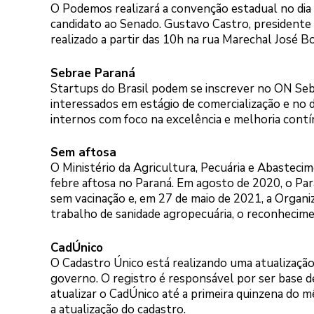
O Podemos realizará a convenção estadual no dia
candidato ao Senado. Gustavo Castro, presidente 
realizado a partir das 10h na rua Marechal José B
Sebrae Paraná
Startups do Brasil podem se inscrever no ON Seb
interessados em estágio de comercialização e no 
internos com foco na excelência e melhoria contí
Sem aftosa
O Ministério da Agricultura, Pecuária e Abasteci
febre aftosa no Paraná. Em agosto de 2020, o Par
sem vacinação e, em 27 de maio de 2021, a Organ
trabalho de sanidade agropecuária, o reconhecime
CadÚnico
O Cadastro Único está realizando uma atualização
governo. O registro é responsável por ser base d
atualizar o CadÚnico até a primeira quinzena do 
a atualização do cadastro.