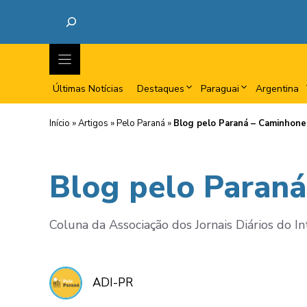
Últimas Notícias
Destaques
Paraguai
Argentina
Início
»
Artigos
»
Pelo Paraná
»
Blog pelo Paraná – Caminhone
Blog pelo Paran
Coluna da Associação dos Jornais Diários do In
ADI-PR