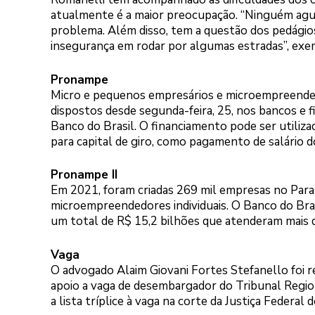
atualmente é a maior preocupação. “Ninguém ague
problema. Além disso, tem a questão dos pedágios, 
insegurança em rodar por algumas estradas”, exem
Pronampe
Micro e pequenos empresários e microempreended
dispostos desde segunda-feira, 25, nos bancos e 
Banco do Brasil. O financiamento pode ser utiliza
para capital de giro, como pagamento de salário d
Pronampe II
Em 2021, foram criadas 269 mil empresas no Paran
microempreendedores individuais. O Banco do Bra
um total de R$ 15,2 bilhões que atenderam mais 
Vaga
O advogado Alaim Giovani Fortes Stefanello foi r
apoio a vaga de desembargador do Tribunal Region
a lista tríplice à vaga na corte da Justiça Federal