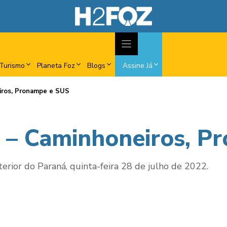
Turismo
Planeta Foz
Blogs
Assine Já
iros, Pronampe e SUS
á – Caminhoneiros, P
terior do Paraná, quinta-feira 28 de julho de 2022.