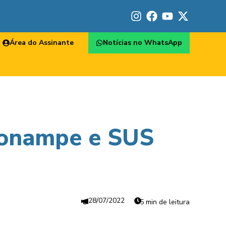
Área do Assinante
Notícias no WhatsApp
ronampe e SUS
28/07/2022
5 min de leitura