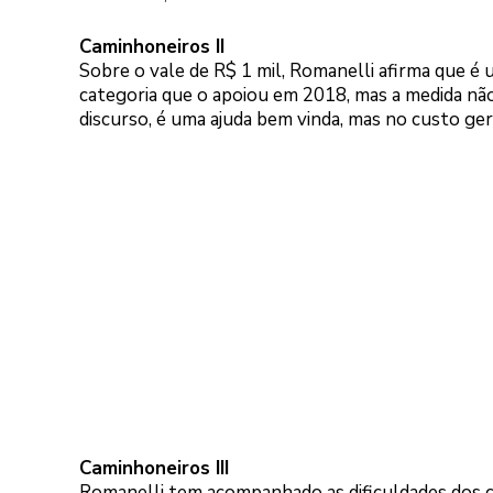
Caminhoneiros II
Sobre o vale de R$ 1 mil, Romanelli afirma que é
categoria que o apoiou em 2018, mas a medida nã
discurso, é uma ajuda bem vinda, mas no custo ger
Caminhoneiros III
Romanelli tem acompanhado as dificuldades dos ca