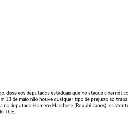
o, disse aos deputados estaduais que no ataque cibernétic
em 13 de maio não houve qualquer tipo de prejuízo ao trab
na no deputado Homero Marchese (Republicanos) insistent
do TCE.