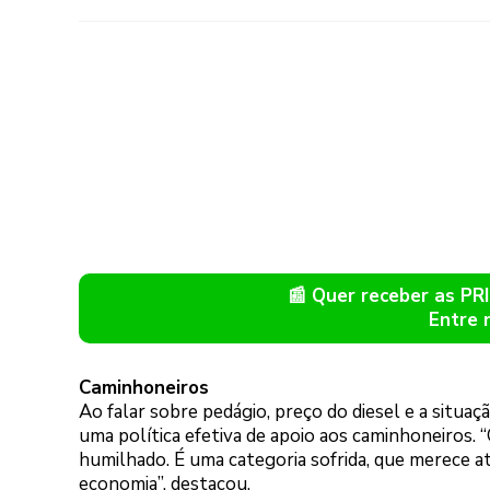
📰 Quer receber as P
Entre 
Caminhoneiros
Ao falar sobre pedágio, preço do diesel e a situa
uma política efetiva de apoio aos caminhoneiros. 
humilhado. É uma categoria sofrida, que merece a
economia”, destacou.