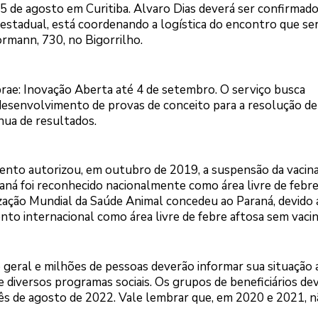
 5 de agosto em Curitiba. Alvaro Dias deverá ser confirmad
estadual, está coordenando a logística do encontro que se
ormann, 730, no Bigorrilho.
rae: Inovação Aberta até 4 de setembro. O serviço busca
desenvolvimento de provas de conceito para a resolução de
nua de resultados.
mento autorizou, em outubro de 2019, a suspensão da vacina
aná foi reconhecido nacionalmente como área livre de febre
ização Mundial da Saúde Animal concedeu ao Paraná, devido
nto internacional como área livre de febre aftosa sem vacin
 geral e milhões de pessoas deverão informar sua situação 
e diversos programas sociais. Os grupos de beneficiários d
mês de agosto de 2022. Vale lembrar que, em 2020 e 2021, 