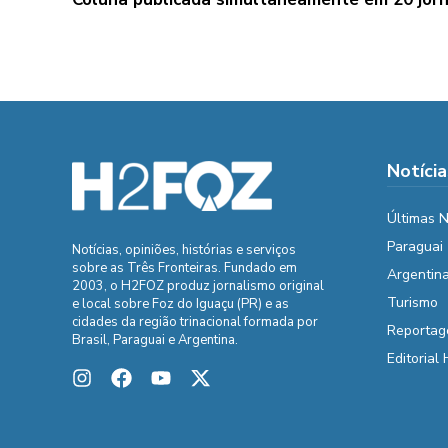
Notícia
Últimas N
Paraguai
Notícias, opiniões, histórias e serviços
sobre as Três Fronteiras. Fundado em
Argentin
2003, o H2FOZ produz jornalismo original
Turismo
e local sobre Foz do Iguaçu (PR) e as
cidades da região trinacional formada por
Reportag
Brasil, Paraguai e Argentina.
Editorial