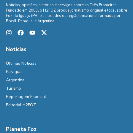
Notícias, opiniões, histórias e serviços sobre as Três Fronteiras.
Fundado em 2003, o H2FOZ produz jornalismo original e local sobre
Foz do Iguaçu (PR) e as cidades da região trinacional formada por
Brasil, Paraguai e Argentina.
Notícias
Últimas Notícias
Paraguai
Argentina
Turismo
Reportagem Especial
Editorial H2FOZ
Planeta Foz