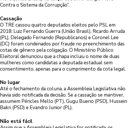
Contra o Sistema da Corrupção”.
Cassação
O TRE cassou quatro deputados eleitos pelo PSL em
2018: Luiz Fernando Guerra (União Brasil), Ricardo Arruda
(PL), Delegado Fernando (Republicanos) e Coronel Lee
(DC) foram condenados por fraude no preenchimento das
cotas de gênero pela coligação. O Ministério Público
Eleitoral denunciou que a chapa incluiu o nome de duas
mulheres como candidatas a deputada estadual sem
consentimento, apenas para o cumprimento da cota legal.
No lugar
Até o fechamento da coluna, a Assembleia Legislativa não
havia sido notificada da decisão. Se a cassação se mantiver,
assumem Péricles Mello (PT), Gugu Bueno (PSD), Hussein
Bakri (PSD) e Evandro Junior (PL).
Não está fácil
Assim que a Assembleia Legislativa for notificada, os