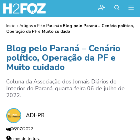
Me
Início
»
Artigos
»
Pelo Paraná
»
Blog pelo Paraná – Cenário político,
Operação da PF e Muito cuidado
Blog pelo Paraná – Cenário
político, Operação da PF e
Muito cuidado
Coluna da Associação dos Jornais Diários do
Interior do Paraná, quarta-feira 06 de julho de
2022.
ADI-PR
06/07/2022
5 min de leitura