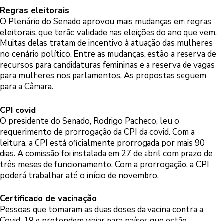
Regras eleitorais
O Plenário do Senado aprovou mais mudanças em regras
eleitorais, que terão validade nas eleições do ano que vem.
Muitas delas tratam de incentivo à atuação das mulheres
no cenário político. Entre as mudanças, estão a reserva de
recursos para candidaturas femininas e a reserva de vagas
para mulheres nos parlamentos. As propostas seguem
para a Câmara.
CPI covid
O presidente do Senado, Rodrigo Pacheco, leu o
requerimento de prorrogação da CPI da covid. Com a
leitura, a CPI está oficialmente prorrogada por mais 90
dias. A comissão foi instalada em 27 de abril com prazo de
três meses de funcionamento. Com a prorrogação, a CPI
poderá trabalhar até o início de novembro.
Certificado de vacinação
Pessoas que tomaram as duas doses da vacina contra a
Covid-19 e pretendem viajar para países que estão