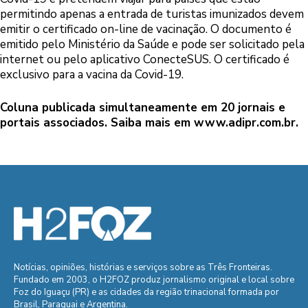
permitindo apenas a entrada de turistas imunizados devem
emitir o certificado on-line de vacinação. O documento é
emitido pelo Ministério da Saúde e pode ser solicitado pela
internet ou pelo aplicativo ConecteSUS. O certificado é
exclusivo para a vacina da Covid-19.
Coluna publicada simultaneamente em 20 jornais e
portais associados. Saiba mais em
www.adipr.com.br
.
Notícias, opiniões, histórias e serviços sobre as Três Fronteiras.
Fundado em 2003, o H2FOZ produz jornalismo original e local sobre
Foz do Iguaçu (PR) e as cidades da região trinacional formada por
Brasil, Paraguai e Argentina.