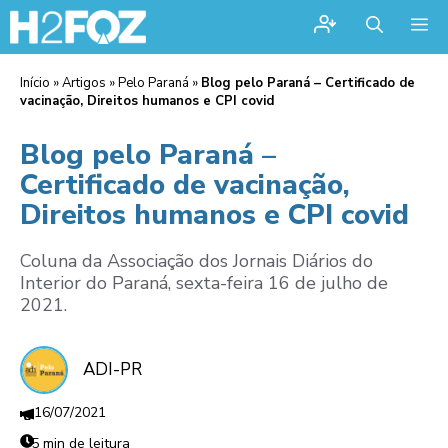
Me
Início
»
Artigos
»
Pelo Paraná
»
Blog pelo Paraná – Certificado de
vacinação, Direitos humanos e CPI covid
Blog pelo Paraná –
Certificado de vacinação,
Direitos humanos e CPI covid
Coluna da Associação dos Jornais Diários do
Interior do Paraná, sexta-feira 16 de julho de
2021.
ADI-PR
16/07/2021
5 min de leitura