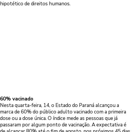
hipotético de direitos humanos.
60% vacinado
Nesta quarta-feira, 14, o Estado do Paraná alcançou a
marca de 60% do público adulto vacinado com a primeira
dose ou a dose única. O índice mede as pessoas que já
passaram por algum ponto de vacinação. A expectativa é
de alcançar 80% até o fim de agosto, nos próximos 45 dias.