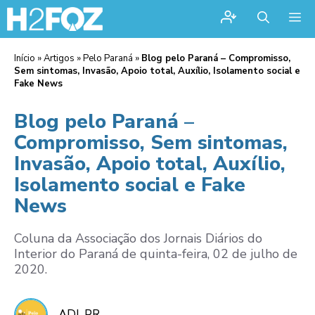
Me
Início
»
Artigos
»
Pelo Paraná
»
Blog pelo Paraná – Compromisso,
Sem sintomas, Invasão, Apoio total, Auxílio, Isolamento social e
Fake News
Blog pelo Paraná –
Compromisso, Sem sintomas,
Invasão, Apoio total, Auxílio,
Isolamento social e Fake
News
Coluna da Associação dos Jornais Diários do
Interior do Paraná de quinta-feira, 02 de julho de
2020.
ADI-PR