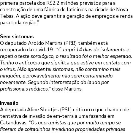
primeira parcela dos R$2,2 milhões previstos para a
construção de uma fábrica de laticínios na cidade de Nova
Tebas. A ação deve garantir a geração de empregos e renda
para toda região.”
Sem sintomas
O deputado Aroldo Martins (PRB) também está
recuperado da covid-19.
“Cumpri 14 dias de isolamento e
repeti o teste sorológico, o resultado foi o melhor esperado.
Tenho o anticorpo que significa que estive em contato com
o vírus. Não apresentei sintomas, não contamino mais
ninguém, e provavelmente não serei contaminado
novamente. Segundo interpretação do laudo por
profissionais médicos,”
disse Martins.
Invasão
A deputada Aline Sleutjes (PSL) criticou o que chamou de
tentativa de invasão de em-terra à uma fazenda em
Catanduvas.
“Os oportunistas que por muito tempo se
fizeram de coitadinhos invadindo propriedades privadas