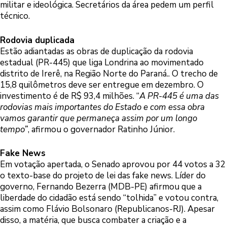
militar e ideológica. Secretários da área pedem um perfil
técnico.
Rodovia duplicada
Estão adiantadas as obras de duplicação da rodovia
estadual (PR-445) que liga Londrina ao movimentado
distrito de Irerê, na Região Norte do Paraná.. O trecho de
15,8 quilômetros deve ser entregue em dezembro. O
investimento é de R$ 93,4 milhões. “
A PR-445 é uma das
rodovias mais importantes do Estado e com essa obra
vamos garantir que permaneça assim por um longo
tempo”
, afirmou o governador Ratinho Júnior.
Fake News
Em votação apertada, o Senado aprovou por 44 votos a 32
o texto-base do projeto de lei das fake news. Líder do
governo, Fernando Bezerra (MDB-PE) afirmou que a
liberdade do cidadão está sendo “tolhida” e votou contra,
assim como Flávio Bolsonaro (Republicanos-RJ). Apesar
disso, a matéria, que busca combater a criação e a