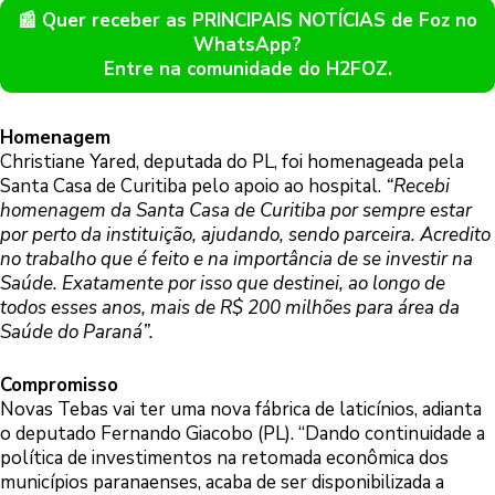
📰 Quer receber as PRINCIPAIS NOTÍCIAS de Foz no
WhatsApp?
Entre na comunidade do H2FOZ.
Homenagem
Christiane Yared, deputada do PL, foi homenageada pela
Santa Casa de Curitiba pelo apoio ao hospital.
“Recebi
homenagem da Santa Casa de Curitiba por sempre estar
por perto da instituição, ajudando, sendo parceira. Acredito
no trabalho que é feito e na importância de se investir na
Saúde. Exatamente por isso que destinei, ao longo de
todos esses anos, mais de R$ 200 milhões para área da
Saúde do Paraná”.
Compromisso
Novas Tebas vai ter uma nova fábrica de laticínios, adianta
o deputado Fernando Giacobo (PL). “Dando continuidade a
política de investimentos na retomada econômica dos
municípios paranaenses, acaba de ser disponibilizada a