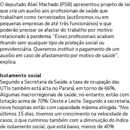
O deputado Aliel Machado (PSB) apresentou projeto de lei
que cria um auxílio aos profissionais de saúde que
trabalham como terceirizados (autônomos ou em
pequenas empresas de até três funcionários) e que
poderão precisar se afastar do trabalho por motivo
relacionado à pandemia.
“Esses profissionais acabam
ficando sem qualquer tipo de proteção social ou
previdenciária. Queremos instituir o pagamento de um
auxílio em caso de afastamento por motivo de saúde”
,
explica.
Isolamento social
Segundo a Secretaria da Saúde, a taxa de ocupação das
UTIs também está alta no Paraná, em torno de 66%.
Algumas macrorregionais de saúde, no entanto, estão com
lotação acima de 70%: Oeste e Leste. Segundo a secretaria,
nove hospitais estão com capacidade máxima atingida.
“Nos
últimos 15 dias, tivemos um crescimento na velocidade de
casos, o que culminou também com a diminuição do índice
de isolamento social, que está baixo, menos de 40%