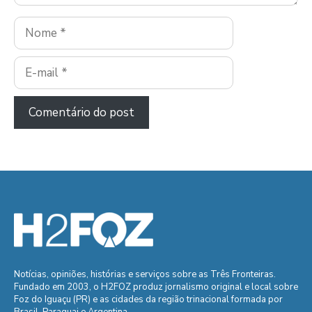
Nome
E-
mail
Notícias, opiniões, histórias e serviços sobre as Três Fronteiras.
Fundado em 2003, o H2FOZ produz jornalismo original e local sobre
Foz do Iguaçu (PR) e as cidades da região trinacional formada por