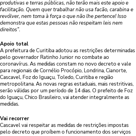
produtivas e terras públicas, não terão mais este apoio e
facilitação. Quem quer trabalhar não usa facão, carabina e
revólver, nem toma à força o que não lhe pertence! Isso
demonstra que estas pessoas não respeitam leis nem
direitos”
.
Apoio total
A prefeitura de Curitiba adotou as restrições determinadas
pelo governador Ratinho Junior no combate ao
coronavírus. As medidas constam no novo decreto e vale
para regionais de Cornélio Procópio, Londrina, Cianorte,
Cascavel, Foz do Iguaçu, Toledo, Curitiba e região
metropolitana. As novas regras estaduais, mais restritivas,
serão válidas por um período de 14 dias. O prefeito de Foz
do Iguaçu, Chico Brasileiro, vai atender integralmente as
medidas.
Vai recorrer
Cascavel vai respeitar as medidas de restrições impostas
pelo decreto que proíbem o funcionamento dos serviços