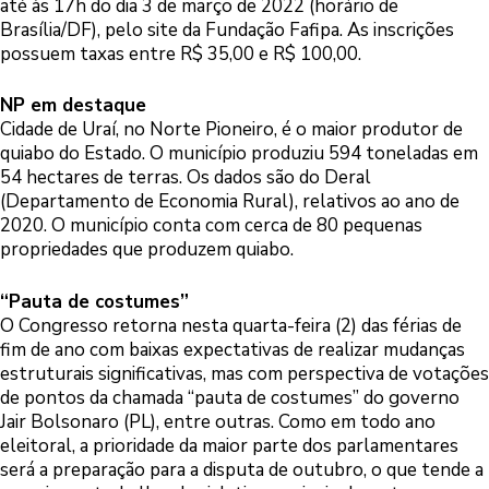
até às 17h do dia 3 de março de 2022 (horário de
Brasília/DF), pelo site da Fundação Fafipa. As inscrições
possuem taxas entre R$ 35,00 e R$ 100,00.
NP em destaque
Cidade de Uraí, no Norte Pioneiro, é o maior produtor de
quiabo do Estado. O município produziu 594 toneladas em
54 hectares de terras. Os dados são do Deral
(Departamento de Economia Rural), relativos ao ano de
2020. O município conta com cerca de 80 pequenas
propriedades que produzem quiabo.
“Pauta de costumes”
O Congresso retorna nesta quarta-feira (2) das férias de
fim de ano com baixas expectativas de realizar mudanças
estruturais significativas, mas com perspectiva de votações
de pontos da chamada “pauta de costumes” do governo
Jair Bolsonaro (PL), entre outras. Como em todo ano
eleitoral, a prioridade da maior parte dos parlamentares
será a preparação para a disputa de outubro, o que tende a