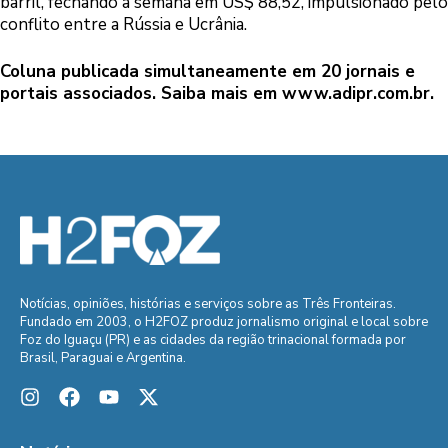
barril, fechando a semana em US$ 88,52, impulsionado pelo
conflito entre a Rússia e Ucrânia.
Coluna publicada simultaneamente em 20 jornais e
portais associados. Saiba mais em
www.adipr.com.br
.
Notícias, opiniões, histórias e serviços sobre as Três Fronteiras.
Fundado em 2003, o H2FOZ produz jornalismo original e local sobre
Foz do Iguaçu (PR) e as cidades da região trinacional formada por
Brasil, Paraguai e Argentina.