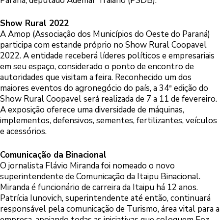
Paraná, deputado Ademar Traiano (PSDB).
Show Rural 2022
A Amop (Associação dos Municípios do Oeste do Paraná)
participa com estande próprio no Show Rural Coopavel
2022. A entidade receberá líderes políticos e empresariais
em seu espaço, considerado o ponto de encontro de
autoridades que visitam a feira. Reconhecido um dos
maiores eventos do agronegócio do país, a 34ª edição do
Show Rural Coopavel será realizada de 7 a 11 de fevereiro.
A exposição oferece uma diversidade de máquinas,
implementos, defensivos, sementes, fertilizantes, veículos
e acessórios.
Comunicação da Binacional
O jornalista Flávio Miranda foi nomeado o novo
superintendente de Comunicação da Itaipu Binacional.
Miranda é funcionário de carreira da Itaipu há 12 anos.
Patrícia Iunovich, superintendente até então, continuará
responsável pela comunicação de Turismo, área vital para a
empresa, apoiando todas as iniciativas que coloquem Foz