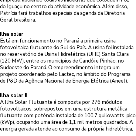
do Iguaçu no centro da atividade econômica. Além disso,
Patrícia fará trabalhos especiais da agenda da Diretoria
Geral brasileira.
Ilha solar
Está em funcionamento no Paraná a primeira usina
fotovoltaica flutuante do Sul do País. A usina foi instalada
no reservatório de Usina Hidrelétrica (UHE) Santa Clara
(120 MW), entre os municípios de Candói e Pinhão, no
Sudoeste do Paraná. O empreendimento integra um
projeto coordenado pelo Lactec, no âmbito do Programa
de P&D da Agência Nacional de Energia Elétrica (Aneel).
Ilha solar II
A Ilha Solar Flutuante é composta por 276 módulos
fotovoltaicos, sobrepostos em uma estrutura metálica
flutuante com potência instalada de 100,7 quilowatts-pico
(kWp), ocupando uma área de 1,1 mil metros quadrados. A
energia gerada atende ao consumo da própria hidrelétrica.