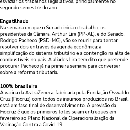
esvaziar os trabalhos legislativos, principalmente no
segundo semestre do ano.
Engatilhado
Na semana em que o Senado inicia o trabalho, os
presidentes da Câmara, Arthur Lira (PP-AL), e do Senado,
Rodrigo Pacheco (PSD-MG), vão se reunir para tentar
resolver dois entraves da agenda econômica: a
simplificação do sistema tributário e a contenção na alta de
combustíveis no país. A aliados Lira tem dito que pretende
procurar Pacheco já na primeira semana para conversar
sobre a reforma tributária.
100% brasileira
A vacina da AstraZeneca, fabricada pela Fundação Oswaldo
Cruz (Fiocruz) com todos os insumos produzidos no Brasil,
está em fase final de desenvolvimento. A previsão da
Fiocruz é que os primeiros lotes sejam entregues em
fevereiro ao Plano Nacional de Operacionalização da
Vacinação Contra a Covid-19.