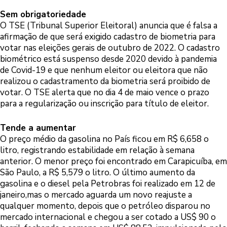
Sem obrigatoriedade
O TSE (Tribunal Superior Eleitoral) anuncia que é falsa a
afirmação de que será exigido cadastro de biometria para
votar nas eleições gerais de outubro de 2022. O cadastro
biométrico está suspenso desde 2020 devido à pandemia
de Covid-19 e que nenhum eleitor ou eleitora que não
realizou o cadastramento da biometria será proibido de
votar. O TSE alerta que no dia 4 de maio vence o prazo
para a regularização ou inscrição para título de eleitor.
Tende a aumentar
O preço médio da gasolina no País ficou em R$ 6,658 o
litro, registrando estabilidade em relação à semana
anterior. O menor preço foi encontrado em Carapicuíba, em
São Paulo, a R$ 5,579 o litro. O último aumento da
gasolina e o diesel pela Petrobras foi realizado em 12 de
janeiro,mas o mercado aguarda um novo reajuste a
qualquer momento, depois que o petróleo disparou no
mercado internacional e chegou a ser cotado a US$ 90 o