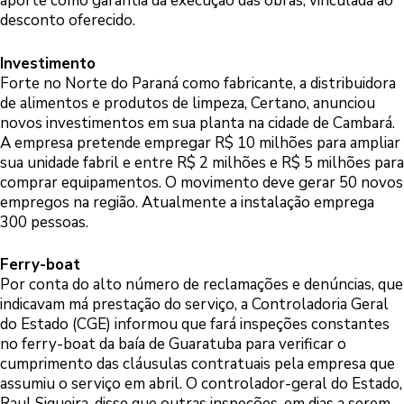
aporte como garantia da execução das obras, vinculada ao
desconto oferecido.
Investimento
Forte no Norte do Paraná como fabricante, a distribuidora
de alimentos e produtos de limpeza, Certano, anunciou
novos investimentos em sua planta na cidade de Cambará.
A empresa pretende empregar R$ 10 milhões para ampliar
sua unidade fabril e entre R$ 2 milhões e R$ 5 milhões para
comprar equipamentos. O movimento deve gerar 50 novos
empregos na região. Atualmente a instalação emprega
300 pessoas.
Ferry-boat
Por conta do alto número de reclamações e denúncias, que
indicavam má prestação do serviço, a Controladoria Geral
do Estado (CGE) informou que fará inspeções constantes
no ferry-boat da baía de Guaratuba para verificar o
cumprimento das cláusulas contratuais pela empresa que
assumiu o serviço em abril. O controlador-geral do Estado,
Raul Siqueira, disse que outras inspeções, em dias a serem