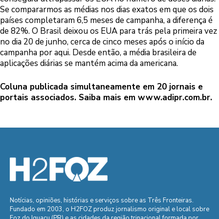
Se compararmos as médias nos dias exatos em que os dois
países completaram 6,5 meses de campanha, a diferença é
de 82%. O Brasil deixou os EUA para trás pela primeira vez
no dia 20 de junho, cerca de cinco meses após o início da
campanha por aqui. Desde então, a média brasileira de
aplicações diárias se mantém acima da americana.
Coluna publicada simultaneamente em 20 jornais e
portais associados. Saiba mais em
www.adipr.com.br
.
Notícias, opiniões, histórias e serviços sobre as Três Fronteiras.
Fundado em 2003, o H2FOZ produz jornalismo original e local sobre
Foz do Iguaçu (PR) e as cidades da região trinacional formada por