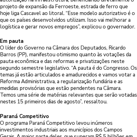
projeto de expansão da Ferroeste, estrada de ferro que
hoje liga Cascavel ao litoral. “Esse modelo autorizativo é o
que os países desenvolvidos utilizam. Isso vai melhorar a
logística e gerar novos empregos”, explicou o governador.
Em pauta
O líder do Governo na Câmara dos Deputados, Ricardo
Barros (PP), manifestou otimismo quanto às votações da
pauta econômica e das reformas e privatizações neste
segundo semestre legislativo. “A pauta é do Congresso. Os
temas já estão articulados e amadurecidos e vamos votar a
Reforma Administrativa, a regularização fundiária e as
medidas provisórias que estão pendentes na Câmara.
Temos uma série de matérias relevantes que serão votadas
nestes 15 primeiros dias de agosto”, ressaltou.
Paraná Competitivo
O programa Paraná Competitivo levou inúmeros
investimentos industriais aos municípios dos Campos
Gerais. A maior parte deles, que superam R$ 5 bilhões em