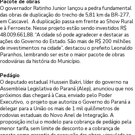
Pacote de obras
O governador Ratinho Junior lançou a pedra fundamental
das obras de duplicação do trecho de 5,81 km da BR-277,
em Cascavel. A duplicação passa em frente ao Show Rural
e à Ferroeste. Nesse projeto estão sendo investidos R$
48.009.661,88. “A cidade só pode agradecer e destacar as
ações do Governo do Estado. São mais de R$ 200 milhões
de investimentos na cidade”, destacou o prefeito Leonaldo
Paranhos, lembrando ser este o maior pacote de obras
rodoviárias da história do Município.
Pedágio
O deputado estadual Hussein Bakri, líder do governo na
Assembleia Legislativa do Paraná (Alep), anunciou que nos
próximos dias chegará à Casa, enviado pelo Poder
Executivo, o projeto que autoriza o Governo do Paraná a
delegar para a União os mais de 1 mil quilômetros de
rodovias estaduais do Novo Anel de Integração. A
proposição inclui o modelo para cobrança de pedágio pela
menor tarifa, sem limite de desconto e a cobrança de