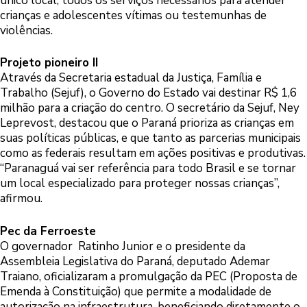
único local, todos os serviços necessários para atender
crianças e adolescentes vítimas ou testemunhas de
violências.
Projeto pioneiro II
Através da Secretaria estadual da Justiça, Família e
Trabalho (Sejuf), o Governo do Estado vai destinar R$ 1,6
milhão para a criação do centro. O secretário da Sejuf, Ney
Leprevost, destacou que o Paraná prioriza as crianças em
suas políticas públicas, e que tanto as parcerias municipais
como as federais resultam em ações positivas e produtivas.
“Paranaguá vai ser referência para todo Brasil e se tornar
um local especializado para proteger nossas crianças”,
afirmou.
Pec da Ferroeste
O governador Ratinho Junior e o presidente da
Assembleia Legislativa do Paraná, deputado Ademar
Traiano, oficializaram a promulgação da PEC (Proposta de
Emenda à Constituição) que permite a modalidade de
autorização na infraestrutura, beneficiando diretamente o