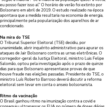
eu posso fazer isso aí.” O horário de verão foi extinto por
Bolsonaro em abril de 2019. O estudo realizado na época
apontava que a medida resultaria na economia de energia,
principalmente pela popularização dos aparelhos de ar
condicionado.
Na mira do TSE
O Tribunal Superior Eleitoral (TSE) decidiu, por
unanimidade, abrir inquérito administrativo para apurar os
ataques de Jair Bolsonaro contra as urnas eletrônicas. O
corregedor-geral da Justiça Eleitoral, ministro Luis Felipe
Salomão, optou pela investigação após o prazo de quinze
dias para que Bolsonaro apresentasse provas de que
houve fraude nas eleições passadas. Presidente do TSE, o
ministro Luís Roberto Barroso deverá discutir a reforma
eleitoral sem levar em conta o anseio bolsonarista.
Ritmo da vacinação
O Brasil ganhou ritmo na imunização contra a covid e
conseguiu ultrapassar os EUA no número de doses diárias.