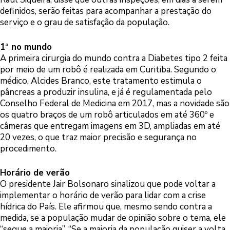
definidos, serão feitas para acompanhar a prestação do
serviço e o grau de satisfação da população.
1ª no mundo
A primeira cirurgia do mundo contra a Diabetes tipo 2 feita
por meio de um robô é realizada em Curitiba. Segundo o
médico, Alcides Branco, este tratamento estimula o
pâncreas a produzir insulina, e já é regulamentada pelo
Conselho Federal de Medicina em 2017, mas a novidade são
os quatro braços de um robô articulados em até 360º e
câmeras que entregam imagens em 3D, ampliadas em até
20 vezes, o que traz maior precisão e segurança no
procedimento.
Horário de verão
O presidente Jair Bolsonaro sinalizou que pode voltar a
implementar o horário de verão para lidar com a crise
hídrica do País. Ele afirmou que, mesmo sendo contra a
medida, se a população mudar de opinião sobre o tema, ele
“segue a maioria”. “Se a maioria da população quiser a volta,