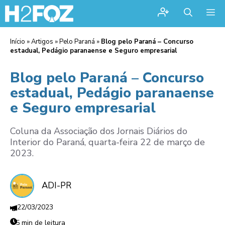
Me
Início
»
Artigos
»
Pelo Paraná
»
Blog pelo Paraná – Concurso
estadual, Pedágio paranaense e Seguro empresarial
Blog pelo Paraná – Concurso
estadual, Pedágio paranaense
e Seguro empresarial
Coluna da Associação dos Jornais Diários do
Interior do Paraná, quarta-feira 22 de março de
2023.
ADI-PR
22/03/2023
5 min de leitura