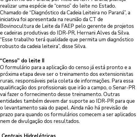
realizar uma espécie de “censo” do leite no Estado.
Chamado de “Diagnóstico da Cadeia Leiteira no Paraná”, a
iniciativa foi apresentada na reunião da CT de
Bovinocultura de Leite da FAEP pelo gerente de projetos
e cadeiras produtivas do IDR-PR, Hernani Alves da Silva.
“Esse trabalho terá qualidade que permita um diagnóstico
robusto da cadeia leiteira”, disse Silva.
“Censo” do leite II
O formulário para a aplicação do censo já está pronto e a
próxima etapa deve ser o treinamento dos extensionistas
rurais, responsáveis pela coleta de informações. Para essa
qualificação dos profissionais que irão a campo, o Senar-PR
vai fazer o fornecimento desse treinamento. Outras
entidades também devem dar suporte ao IDR-PR para que
o levantamento saia do papel. Ainda não há previsão de
prazo para quando os formulários comecem a ser aplicados
nem de divulgação dos resultados.
Centrais Hidrelétricas