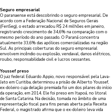
Seguro empresarial
O paranaense está descobrindo o seguro empresarial. De
acordo com a Federação Nacional de Seguros Gerais
(FenSeg), o estado arrecadou R$ 24 milhões em janeiro,
registrando crescimento de 34,6% na comparação com o
mesmo período do ano passado. O Paraná concentra
atualmente 33,6% das apólices comercializadas na região
Sul. As principais coberturas do seguro empresarial
envolvem incêndio ou explosão, vendaval, danos elétricos,
roubo, responsabilidade civil e lucros cessantes.
Youssef preso
O juiz federal Eduardo Appio, novo responsável pela Lava-
Jato em Curitiba, determinou a prisão de Alberto Youssef,
ex-doleiro cuja delação premiada foi um dos pilares do início
da operação, em 2014. Ele foi preso em Itapoá, no litoral
de Santa Catarina. Na decisão, tomada no âmbito de uma
representação fiscal para fins penais aberta pela Receita
Federal, o magistrado afirma que o ex-doleiro leva vida