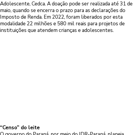
Adolescente, Cedca. A doação pode ser realizada até 31 de
maio, quando se encerra o prazo para as declarações do
Imposto de Renda. Em 2022, foram liberados por esta
modalidade 22 milhões e 580 mil reais para projetos de
instituições que atendem crianças e adolescentes.
“Censo” do leite
O governo do Paraná, por meio do IDR-Paraná, planeja