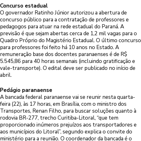
Concurso estadual
O governador Ratinho Júnior autorizou a abertura de
concurso público para a contratação de professores e
pedagogos para atuar na rede estadual do Paraná. A
previsão é que sejam abertas cerca de 1,2 mil vagas para o
Quadro Próprio do Magistério Estadual. O último concurso
para professores foi feito há 10 anos no Estado. A
remuneração base dos docentes paranaenses é de R$
5.545,86 para 40 horas semanais (incluindo gratificação e
vale-transporte). O edital deve ser publicado no início de
abril.
Pedágio paranaense
A bancada federal paranaense vai se reunir nesta quarta-
feira (22), às 17 horas, em Brasília, com o ministro dos
Transportes, Renan Filho, para buscar soluções quanto à
rodovia BR-277, trecho Curitiba-Litoral, “que tem
proporcionado inúmeros prejuízos aos transportadores e
aos municípios do Litoral”, segundo explica o convite do
ministério para a reunião. O coordenador da bancada é o