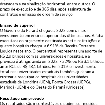
drenagem e na sinalização horizontal, entre outros. O
prazo de execução é de 365 dias, após assinatura de
contratos e emissão de ordem de serviço.
Ensino de superior
O Governo do Paraná chegou a 2022 com o maior
investimento em ensino superior dos últimos anos. A fatia
executada do orçamento destinada às sete instituições e
quatro hospitais chegou a 6,91% da Receita Corrente
Líquida neste ano. O percentual representa um aporte de
R$ 2,9 bilhões com as universidades e hospitais, e a
previsão é atingir, ainda em 2022, 7,32%, ou R$ 3,1 bilhões,
ante RCL de R$ 43,1 bilhões. Em 2019, o investimento
total nas universidades estaduais também ajudaram a
custear e reequipar os hospitais das universidades
estaduais de Londrina (UEM), Ponta Grossa (UEPG),
Maringá (UEM) e do Oeste do Paraná (Unioeste).
Resultado comprovado
Os resultados são incontestáveis e podem ser medidos