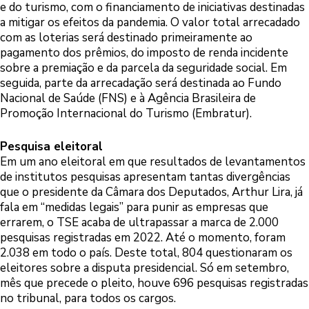
e do turismo, com o financiamento de iniciativas destinadas
a mitigar os efeitos da pandemia. O valor total arrecadado
com as loterias será destinado primeiramente ao
pagamento dos prêmios, do imposto de renda incidente
sobre a premiação e da parcela da seguridade social. Em
seguida, parte da arrecadação será destinada ao Fundo
Nacional de Saúde (FNS) e à Agência Brasileira de
Promoção Internacional do Turismo (Embratur).
Pesquisa eleitoral
Em um ano eleitoral em que resultados de levantamentos
de institutos pesquisas apresentam tantas divergências
que o presidente da Câmara dos Deputados, Arthur Lira, já
fala em “medidas legais” para punir as empresas que
errarem, o TSE acaba de ultrapassar a marca de 2.000
pesquisas registradas em 2022. Até o momento, foram
2.038 em todo o país. Deste total, 804 questionaram os
eleitores sobre a disputa presidencial. Só em setembro,
mês que precede o pleito, houve 696 pesquisas registradas
no tribunal, para todos os cargos.