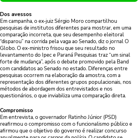
Dos avessos
Em campanha, o ex-juiz Sérgio Moro compartilhou
pesquisas de institutos diferentes para mostrar, em uma
comparação incorreta, que seu desempenho eleitoral
“disparou” na corrida pela vaga ao Senado, diz o jornal O
Globo. O ex-ministro frisou que seu resultado no
levantamento do Ipec e Paraná Pesquisas traz “um sinal
forte de mudança”, após o debate promovido pela Band
com candidatos ao Senado no estado. Diferenças entre
pesquisas ocorrem na elaboração da amostra, com a
representação dos diferentes grupos populacionais, nos
métodos de abordagem dos entrevistados e nos
questionários, o que inviabiliza uma comparação direta.
Compromisso
Em entrevista, o governador Ratinho Júnior (PSD)
reafirmou o compromisso com o funcionalismo público e
afirmou que o objetivo do governo é realizar concurso
anualmente para os cargos da polícia. O candidato se