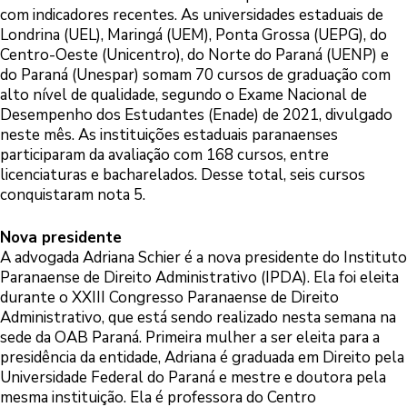
com indicadores recentes. As universidades estaduais de
Londrina (UEL), Maringá (UEM), Ponta Grossa (UEPG), do
Centro-Oeste (Unicentro), do Norte do Paraná (UENP) e
do Paraná (Unespar) somam 70 cursos de graduação com
alto nível de qualidade, segundo o Exame Nacional de
Desempenho dos Estudantes (Enade) de 2021, divulgado
neste mês. As instituições estaduais paranaenses
participaram da avaliação com 168 cursos, entre
licenciaturas e bacharelados. Desse total, seis cursos
conquistaram nota 5.
Nova presidente
A advogada Adriana Schier é a nova presidente do Instituto
Paranaense de Direito Administrativo (IPDA). Ela foi eleita
durante o XXIII Congresso Paranaense de Direito
Administrativo, que está sendo realizado nesta semana na
sede da OAB Paraná. Primeira mulher a ser eleita para a
presidência da entidade, Adriana é graduada em Direito pela
Universidade Federal do Paraná e mestre e doutora pela
mesma instituição. Ela é professora do Centro