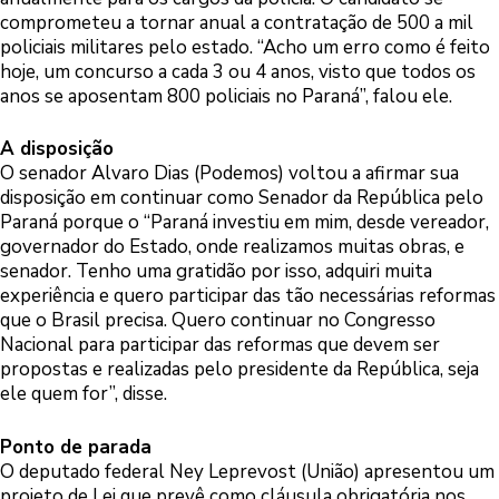
comprometeu a tornar anual a contratação de 500 a mil
policiais militares pelo estado. “Acho um erro como é feito
hoje, um concurso a cada 3 ou 4 anos, visto que todos os
anos se aposentam 800 policiais no Paraná”, falou ele.
A disposição
O senador Alvaro Dias (Podemos) voltou a afirmar sua
disposição em continuar como Senador da República pelo
Paraná porque o “Paraná investiu em mim, desde vereador,
governador do Estado, onde realizamos muitas obras, e
senador. Tenho uma gratidão por isso, adquiri muita
experiência e quero participar das tão necessárias reformas
que o Brasil precisa. Quero continuar no Congresso
Nacional para participar das reformas que devem ser
propostas e realizadas pelo presidente da República, seja
ele quem for”, disse.
Ponto de parada
O deputado federal Ney Leprevost (União) apresentou um
projeto de Lei que prevê como cláusula obrigatória nos