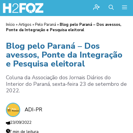
Me
Início
»
Artigos
»
Pelo Paraná
»
Blog pelo Paraná – Dos avessos,
Ponte da Integração e Pesquisa eleitoral
Blog pelo Paraná – Dos
avessos, Ponte da Integração
e Pesquisa eleitoral
Coluna da Associação dos Jornais Diários do
Interior do Paraná, sexta-feira 23 de setembro de
2022.
ADI-PR
23/09/2022
7 min de leitura