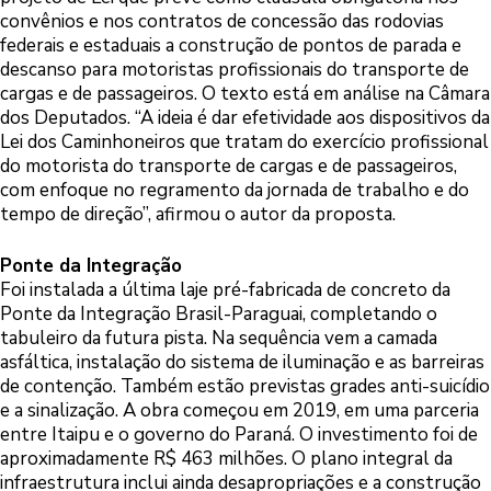
convênios e nos contratos de concessão das rodovias
federais e estaduais a construção de pontos de parada e
descanso para motoristas profissionais do transporte de
cargas e de passageiros. O texto está em análise na Câmara
dos Deputados. “A ideia é dar efetividade aos dispositivos da
Lei dos Caminhoneiros que tratam do exercício profissional
do motorista do transporte de cargas e de passageiros,
com enfoque no regramento da jornada de trabalho e do
tempo de direção”, afirmou o autor da proposta.
Ponte da Integração
Foi instalada a última laje pré-fabricada de concreto da
Ponte da Integração Brasil-Paraguai, completando o
tabuleiro da futura pista. Na sequência vem a camada
asfáltica, instalação do sistema de iluminação e as barreiras
de contenção. Também estão previstas grades anti-suicídio
e a sinalização. A obra começou em 2019, em uma parceria
entre Itaipu e o governo do Paraná. O investimento foi de
aproximadamente R$ 463 milhões. O plano integral da
infraestrutura inclui ainda desapropriações e a construção