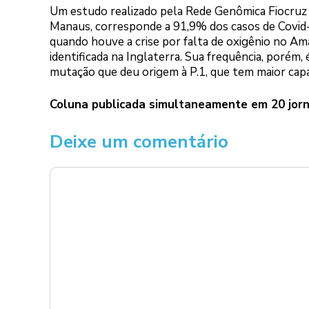
Um estudo realizado pela Rede Genômica Fiocruz m
Manaus, corresponde a 91,9% dos casos de Covid-
quando houve a crise por falta de oxigênio no Am
identificada na Inglaterra. Sua frequência, porém
mutação que deu origem à P.1, que tem maior capac
Coluna publicada simultaneamente em 20 jorn
Deixe um comentário
Comentário