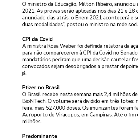
O ministro da Educação, Milton Ribeiro, anunciou
2021. As provas serão aplicadas nos dias 21 e 28 
anunciado dias atrás, o Enem 2021 acontecerá e s
duas modalidades”, postou o ministro na rede socia
CPI da Covid
A ministra Rosa Weber foi definida relatora da 
para não comparecerem à CPI da Covid no Senado 
mandatários pediram que uma decisão cautelar fo
convocados sejam desobrigados a prestar depoime
já.
Pfizer no Brasil
O Brasil recebe nesta semana mais 2,4 milhões de 
BioNTech. O volume será dividido em três lotes: n
feira, mais 527.000 doses. Os imunizantes foram 
Aeroporto de Viracopos, em Campinas. Até o fim 
milhões.
Predominante