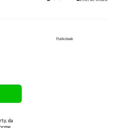
Publicidade
ty, da
forme