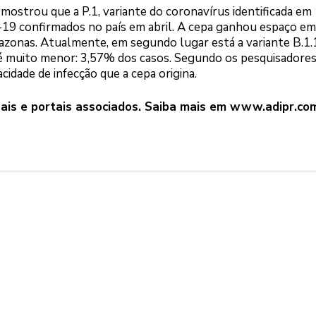
ostrou que a P.1, variante do coronavírus identificada em
19 confirmados no país em abril. A cepa ganhou espaço em 
azonas. Atualmente, em segundo lugar está a variante B.1.1
, é muito menor: 3,57% dos casos. Segundo os pesquisadores,
idade de infecção que a cepa origina.
ais e portais associados. Saiba mais em
www.adipr.com