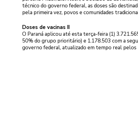
técnico do governo federal, as doses são destinad
pela primeira vez, povos e comunidades tradicionais
Doses de vacinas II
O Paraná aplicou até esta terça-feira (1) 3.721.5
50% do grupo prioritário) e 1.178.503 com a seg
governo federal, atualizado em tempo real pelos 