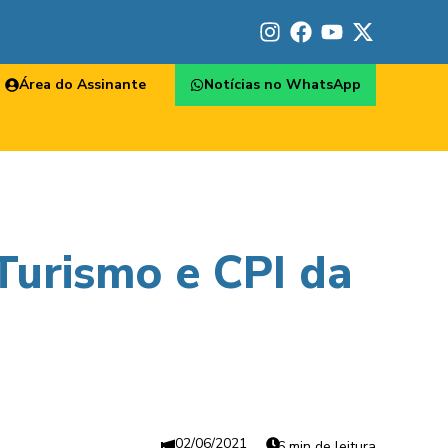
Área do Assinante
Notícias no WhatsApp
Turismo e CPI da
02/06/2021
6 min de leitura