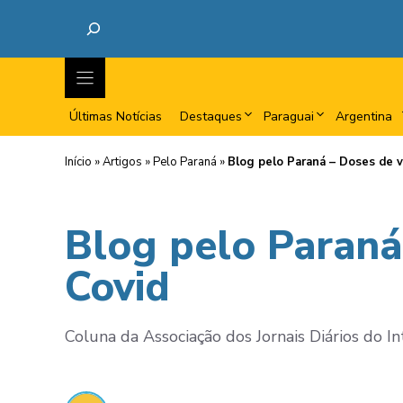
Últimas Notícias
Destaques
Paraguai
Argentina
Início
»
Artigos
»
Pelo Paraná
»
Blog pelo Paraná – Doses de v
Blog pelo Paraná
Covid
Coluna da Associação dos Jornais Diários do I