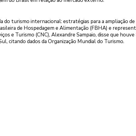
gem do Brasil em relação ao mercado externo.
 do turismo internacional: estratégias para a ampliação de 
Brasileira de Hospedagem e Alimentação (FBHA) e represen
viços e Turismo (CNC), Alexandre Sampaio, disse que houv
 Sul, citando dados da Organização Mundial do Turismo.