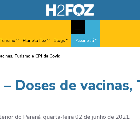
Turismo
Planeta Foz
Blogs
Assine Já
acinas, Turismo e CPI da Covid
 – Doses de vacinas, 
nterior do Paraná, quarta-feira 02 de junho de 2021.