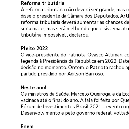
Reforma tributária
A reforma tributária não deverá ser grande, mas m
disse o presidente da Câmara dos Deputados, Arth
reforma tributária deverá aumentar as chances de
ser a maior, mas será melhor do que o sistema at
tributária impossível”, declarou.
Pleito 2022
O vice-presidente do Patriota, Ovasco Altimari, c
legenda à Presidência da República em 2022. Dat
decisão no momento. Ontem, o Patriota rachou apó
partido presidido por Adilson Barroso.
Neste ano!
Os ministros da Saúde, Marcelo Queiroga, e da Ec
vacinada até o final do ano. A fala foi feita por
Fórum de Investimentos Brasil 2021 – evento org
Desenvolvimento e pelo governo federal, voltado
Enem