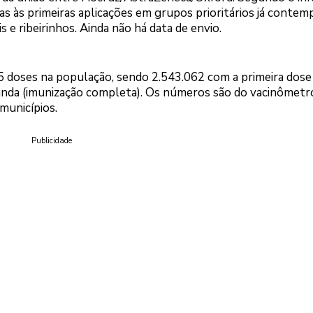
as às primeiras aplicações em grupos prioritários já contem
 e ribeirinhos. Ainda não há data de envio.
65 doses na população, sendo 2.543.062 com a primeira dose
unda (imunização completa). Os números são do vacinômetr
municípios.
Publicidade