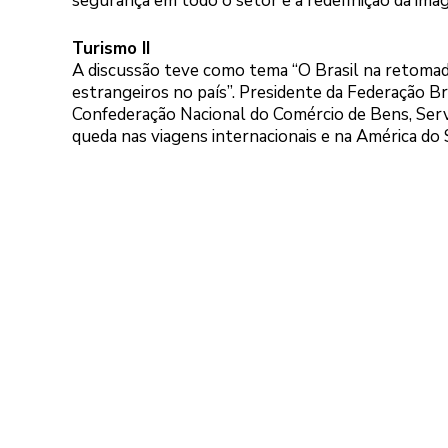
segurança em todo o setor e a redefinição da ima
Turismo II
A discussão teve como tema “O Brasil na retomada
estrangeiros no país”. Presidente da Federação 
Confederação Nacional do Comércio de Bens, Ser
queda nas viagens internacionais e na América do