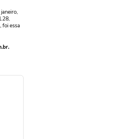
janeiro,
.28,
 foi essa
.br
.