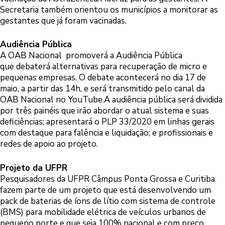
Secretaria também orientou os municípios a monitorar as
gestantes que já foram vacinadas.
Audiência Pública
A OAB Nacional promoverá a Audiência Pública
que debaterá alternativas para recuperação de micro e
pequenas empresas. O debate acontecerá no dia 17 de
maio, a partir das 14h, e será transmitido pelo canal da
OAB Nacional no YouTube.A audiência pública será dividida
por três painéis que irão abordar o atual sistema e suas
deficiências; apresentará o PLP 33/2020 em linhas gerais
com destaque para falência e liquidação; e profissionais e
redes de apoio ao projeto.
Projeto da UFPR
Pesquisadores da UFPR Câmpus Ponta Grossa e Curitiba
fazem parte de um projeto que está desenvolvendo um
pack de baterias de íons de lítio com sistema de controle
(BMS) para mobilidade elétrica de veículos urbanos de
pequeno porte e que seja 100% nacional e com preço