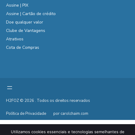
Assine | PIX
Assine | Cartão de crédito
Doe qualquer valor
Clube de Vantagens
Atrativos
Cota de Compras
H2FOZ © 2026 . Todos os direitos reservados
Política de Privacidade
por carolchaim.com
Utilizamos cookies essenciais e tecnologias semelhantes de