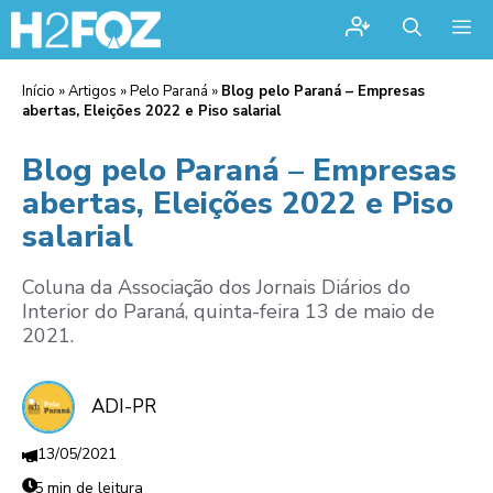
Me
Início
»
Artigos
»
Pelo Paraná
»
Blog pelo Paraná – Empresas
abertas, Eleições 2022 e Piso salarial
Blog pelo Paraná – Empresas
abertas, Eleições 2022 e Piso
salarial
Coluna da Associação dos Jornais Diários do
Interior do Paraná, quinta-feira 13 de maio de
2021.
ADI-PR
13/05/2021
5 min de leitura