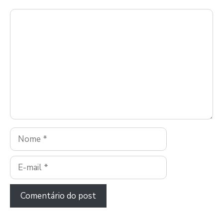
Comentário
Nome
E-
mail