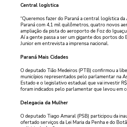
Central logística
“Queremos fazer do Paraná a central logística da 
Paraná com 4,1 mil quilômetros, quatro novos ae
ampliação da pista do aeroporto de Foz do Iguaçu
Aí a gente passa a ser um gigante dos portos do 
Junior em entrevista a imprensa nacional.
Paraná Mais Cidades
O deputado Tião Medeiros (PTB) confirmou a lib
municípios representados pelo parlamentar na Ass
Estado e o legislativo estadual que vai investir 
foram indicados pelo parlamentar que levou em c
Delegacia da Mulher
O deputado Tiago Amaral (PSB) participou da ina
ofertado serviços da Lei Maria da Penha e do Botão