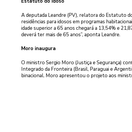
Estatuto do Idoso
A deputada Leandre (PV), relatora do Estatuto d
residências para idosos em programas habitaciona
idade superior a 65 anos chegará a 13,54% e 21,
deverá ter mais de 65 anos”, aponta Leandre.
Moro inaugura
O ministro Sergio Moro (Justiça e Segurança) con
Integrado da Fronteira (Brasil, Paraguai e Argent
binacional. Moro apresentou o projeto aos minist