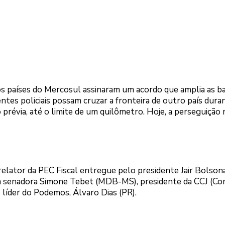
dos países do Mercosul assinaram um acordo que amplia as b
ntes policiais possam cruzar a fronteira de outro país dur
prévia, até o limite de um quilômetro. Hoje, a perseguição
elator da PEC Fiscal entregue pelo presidente Jair Bolson
la senadora Simone Tebet (MDB-MS), presidente da CCJ (Co
o líder do Podemos, Álvaro Dias (PR).