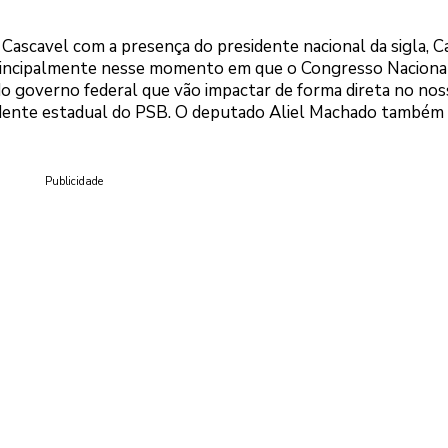
Cascavel com a presença do presidente nacional da sigla, C
, principalmente nesse momento em que o Congresso Naciona
do governo federal que vão impactar de forma direta no no
esidente estadual do PSB. O deputado Aliel Machado também
s.
Publicidade