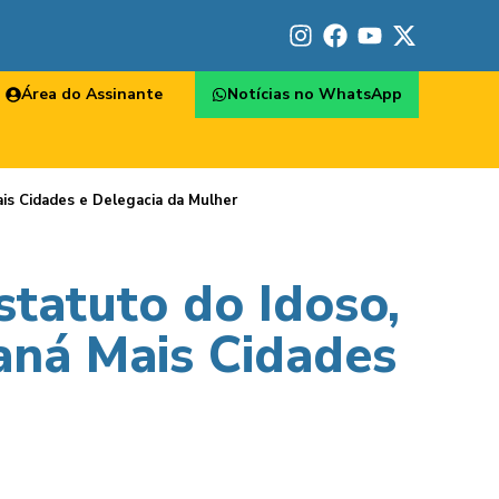
Área do Assinante
Notícias no WhatsApp
ais Cidades e Delegacia da Mulher
statuto do Idoso,
raná Mais Cidades