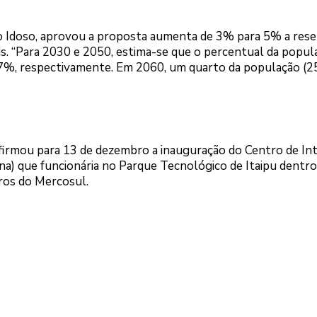
o Idoso, aprovou a proposta aumenta de 3% para 5% a rese
is. “Para 2030 e 2050, estima-se que o percentual da popu
87%, respectivamente. Em 2060, um quarto da população (2
firmou para 13 de dezembro a inauguração do Centro de Int
ina) que funcionária no Parque Tecnológico de Itaipu dentro
ros do Mercosul.