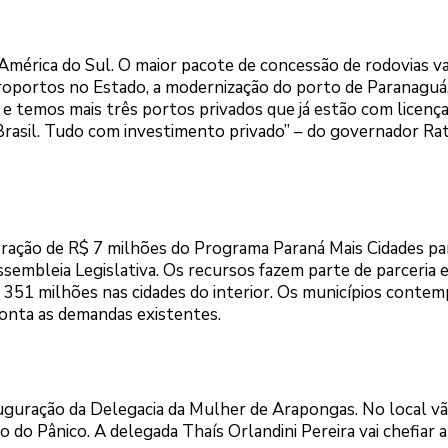
América do Sul. O maior pacote de concessão de rodovias va
roportos no Estado, a modernização do porto de Paranaguá
 e temos mais três portos privados que já estão com licença
Brasil. Tudo com investimento privado” – do governador Ra
eração de R$ 7 milhões do Programa Paraná Mais Cidades p
embleia Legislativa. Os recursos fazem parte de parceria 
R$ 351 milhões nas cidades do interior. Os municípios conte
onta as demandas existentes.
uguração da Delegacia da Mulher de Arapongas. No local vã
 do Pânico. A delegada Thaís Orlandini Pereira vai chefiar 