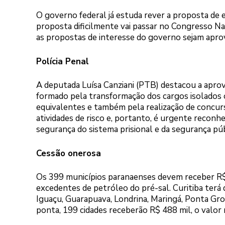
O governo federal já estuda rever a proposta de 
proposta dificilmente vai passar no Congresso Na
as propostas de interesse do governo sejam apro
Polícia Penal
A deputada Luísa Canziani (PTB) destacou a aprova
formado pela transformação dos cargos isolados o
equivalentes e também pela realização de concurs
atividades de risco e, portanto, é urgente reconhe
segurança do sistema prisional e da segurança públ
Cessão onerosa
Os 399 municípios paranaenses devem receber R$
excedentes de petróleo do pré-sal. Curitiba terá d
Iguaçu, Guarapuava, Londrina, Maringá, Ponta Gro
ponta, 199 cidades receberão R$ 488 mil, o valor