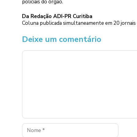
policiais do órgão.
Da Redação ADI-PR Curitiba
Coluna publicada simultaneamente em 20 jornais e
Deixe um comentário
Comentário
Nome