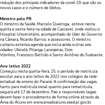
redução dos principais indicadores da covid-19, que são os
novos casos e o número de óbitos.
Ministro pelo PR
O ministro da Saúde, Marcelo Queiroga, esteve nesta
quinta e sexta-feira na cidade de Cascavel, onde visitou o
Hospital Universitário, acompanhado do líder do Governo
na Câmara, Ricardo Barros, e assessores. O ministro
cumpriu extensa agenda que inclui ainda outras seis
cidades: Ubiratã, Pitanga, Laranjeiras, Dois
Vizinhos, Francisco Beltrão e Santo Antônio do Sudoeste.
Ano letivo 2022
Começou nesta quinta-feira, 25, o período de matrícula
escolar para o ano letivo de 2022 nos colégios da rede
estadual de ensino do Paraná. A confirmação das vagas,
tanto para matrícula inicial quanto para rematrícula,
seguirá até 17 de dezembro. Pais e responsáveis legais
devem fazer o procedimento de forma online através da
Área do Aluno em
www.areadoaluno.seed.pr.gov.br
.