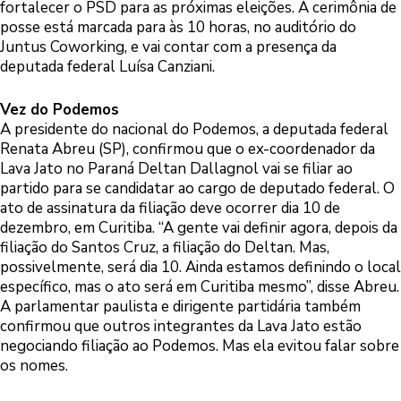
fortalecer o PSD para as próximas eleições. A cerimônia de
posse está marcada para às 10 horas, no auditório do
Juntus Coworking, e vai contar com a presença da
deputada federal Luísa Canziani.
Vez do Podemos
A presidente do nacional do Podemos, a deputada federal
Renata Abreu (SP), confirmou que o ex-coordenador da
Lava Jato no Paraná Deltan Dallagnol vai se filiar ao
partido para se candidatar ao cargo de deputado federal. O
ato de assinatura da filiação deve ocorrer dia 10 de
dezembro, em Curitiba. “A gente vai definir agora, depois da
filiação do Santos Cruz, a filiação do Deltan. Mas,
possivelmente, será dia 10. Ainda estamos definindo o local
específico, mas o ato será em Curitiba mesmo”, disse Abreu.
A parlamentar paulista e dirigente partidária também
confirmou que outros integrantes da Lava Jato estão
negociando filiação ao Podemos. Mas ela evitou falar sobre
os nomes.