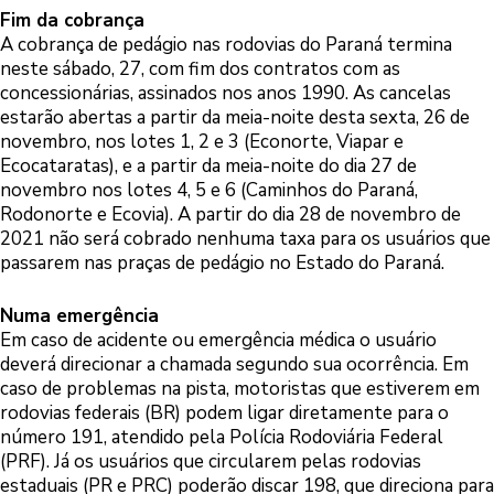
Fim da cobrança
A cobrança de pedágio nas rodovias do Paraná termina
neste sábado, 27, com fim dos contratos com as
concessionárias, assinados nos anos 1990. As cancelas
estarão abertas a partir da meia-noite desta sexta, 26 de
novembro, nos lotes 1, 2 e 3 (Econorte, Viapar e
Ecocataratas), e a partir da meia-noite do dia 27 de
novembro nos lotes 4, 5 e 6 (Caminhos do Paraná,
Rodonorte e Ecovia). A partir do dia 28 de novembro de
2021 não será cobrado nenhuma taxa para os usuários que
passarem nas praças de pedágio no Estado do Paraná.
Numa emergência
Em caso de acidente ou emergência médica o usuário
deverá direcionar a chamada segundo sua ocorrência. Em
caso de problemas na pista, motoristas que estiverem em
rodovias federais (BR) podem ligar diretamente para o
número 191, atendido pela Polícia Rodoviária Federal
(PRF). Já os usuários que circularem pelas rodovias
estaduais (PR e PRC) poderão discar 198, que direciona para