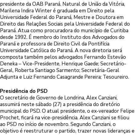
presidente da OAB Paraná. Natural de União da Vitória,
Marilena Indira Winter é graduada em Direito pela
Universidade Federal do Paraná, Mestre e Doutora em
Direito das Relações Sociais pela Universidade Federal do
Paraná. Atua como procuradora do município de Curitiba
desde 1992. É membro do Instituto dos Advogados do
Paraná e professora de Direito Civil da Pontifícia
Universidade Católica do Paraná. A nova diretoria será
composta também pelos advogados Fernando Estevão
Deneka – Vice-Presidente, Henrique Gaede; Secretário-
Geral, Roberta Santiago Sarmento; Secretária-Geral
Adjunta e Luiz Fernando Casagrande Pereira; Tesoureiro.
Presidência do PSD
O secretário de Governo de Londrina, Alex Canziani,
assumirá neste sábado (27) a presidência do diretório
municipal do PSD. O atual presidente, o ex-vereador Felipe
Prochet, ficará na vice-presidência. Alex Canziani se filiou
ao PSD no início de novembro. Segundo Canziani, o
objetivo é reestruturar o partido, trazer novas lideranças e