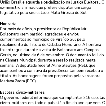
União Brasil e aguarda a oficialização na Justiça Eleitoral. O
ex-ministro afirmou que prefere disputar um cargo
legislativo pelo seu estado, Mato Grosso do Sul.
Honraria
Por meio de ofício, o presidente da República Jair
Bolsonaro (sem partido) agradeceu e enviou
cumprimentos ao município de Piraí do Sul pelo
recebimento do Título de Cidadão Honorário. A honraria
foi entregue durante a visita de Bolsonaro aos Campos
Gerais, no último dia 6 de novembro. O documento foi lido
na Câmara Municipal durante a sessão realizada nesta
semana. A deputada federal Aline Sleutjes (PSL), que
acompanhou a comitiva da presidência, também recebeu o
título. As homenagens foram propostas pela vereadora
Mariana Zadra (PTC).
Escolas cívico-militares
O governo federal informou que vai implantar 216 escolas
cívico-militares em todo o país até o fim do ano que vem. O