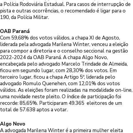
a Polícia Rodoviária Estadual. Para casos de interrupção de
pista e outras ocorrências, o recomendado é ligar para o
190, da Polícia Militar.
OAB Paraná
Com 59,68% dos votos válidos, a chapa XI de Agosto,
liderada pela advogada Marilena Winter, venceu a eleição
para compor a diretoria e o conselho seccional na gestão
2022-2024 da OAB Paraná. A chapa Algo Novo,
encabeçada pelo advogado Marcelo Trindade de Almeida,
ficou em segundo lugar, com 28,30% dos votos. Em
terceiro lugar, ficou a chapa Artigo 5º, liderada pelo
advogado Romulo Quenehen, com 12,01% dos votos
válidos. As eleições foram realizadas na modalidade on-line,
uma novidade neste pleito. O índice de participação foi
recorde: 85,65%. Participaram 49.365 eleitores de um
total de 57.638 aptos a votar.
Algo Novo
A advogada Marilena Winter é a primeira mulher eleita