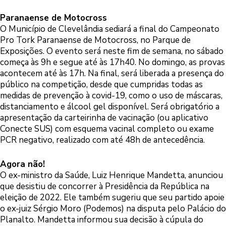
Paranaense de Motocross
O Município de Clevelândia sediará a final do Campeonato
Pro Tork Paranaense de Motocross, no Parque de
Exposições. O evento será neste fim de semana, no sábado
começa às 9h e segue até às 17h40. No domingo, as provas
acontecem até às 17h. Na final, será liberada a presença do
público na competição, desde que cumpridas todas as
medidas de prevenção à covid-19, como o uso de máscaras,
distanciamento e álcool gel disponível. Será obrigatório a
apresentação da carteirinha de vacinação (ou aplicativo
Conecte SUS) com esquema vacinal completo ou exame
PCR negativo, realizado com até 48h de antecedência.
Agora não!
O ex-ministro da Saúde, Luiz Henrique Mandetta, anunciou
que desistiu de concorrer à Presidência da República na
eleição de 2022. Ele também sugeriu que seu partido apoie
o ex-juiz Sérgio Moro (Podemos) na disputa pelo Palácio do
Planalto. Mandetta informou sua decisão à cúpula do