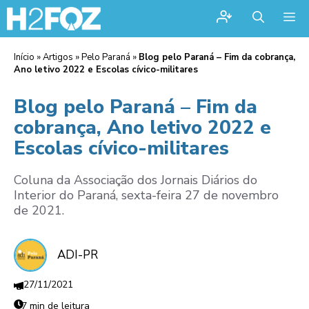
Me
Início
»
Artigos
»
Pelo Paraná
»
Blog pelo Paraná – Fim da cobrança,
Ano letivo 2022 e Escolas cívico-militares
Blog pelo Paraná – Fim da
cobrança, Ano letivo 2022 e
Escolas cívico-militares
Coluna da Associação dos Jornais Diários do
Interior do Paraná, sexta-feira 27 de novembro
de 2021.
ADI-PR
27/11/2021
7 min de leitura