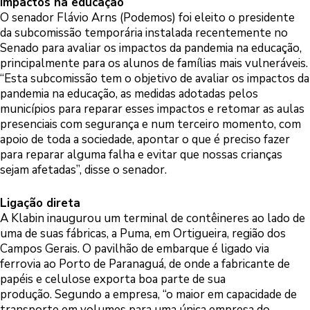
Impactos na educação
O senador Flávio Arns (Podemos) foi eleito o presidente
da subcomissão temporária instalada recentemente no
Senado para avaliar os impactos da pandemia na educação,
principalmente para os alunos de famílias mais vulneráveis.
“Esta subcomissão tem o objetivo de avaliar os impactos da
pandemia na educação, as medidas adotadas pelos
municípios para reparar esses impactos e retomar as aulas
presenciais com segurança e num terceiro momento, com
apoio de toda a sociedade, apontar o que é preciso fazer
para reparar alguma falha e evitar que nossas crianças
sejam afetadas”, disse o senador.
Ligação direta
A Klabin inaugurou um terminal de contêineres ao lado de
uma de suas fábricas, a Puma, em Ortigueira, região dos
Campos Gerais. O pavilhão de embarque é ligado via
ferrovia ao Porto de Paranaguá, de onde a fabricante de
papéis e celulose exporta boa parte de sua
produção. Segundo a empresa, “o maior em capacidade de
transporte em volumes para uma única empresa do