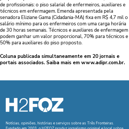
de profissionais: o piso salarial de enfermeiros, auxiliares e
técnicos em enfermagem. Emenda apresentada pela
senadora Eliziane Gama (Cidadania-MA) fixa em R$ 4,7 mil o
salário mínimo para os enfermeiros com uma carga horária
de 30 horas semanais. Técnicos e auxiliares de enfermagem
podem ganhar um valor proporcional, 70% para técnicos e
50% para auxiliares do piso proposto.
Coluna publicada simultaneamente em 20 jornais e
portais associados. Saiba mais em
www.adipr.com.br.
Notícias, opiniões, histórias e serviços sobre as Três Fronteiras.
Fundado em 2003, o H2FOZ produz jornalismo original e local sobre