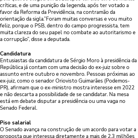
críticas, e de uma punição da legenda, após ter votado a
favor da Reforma da Previdência, na contramão da
orientação da sigla.”Foram muitas conversas e vou muito
feliz, porque o PSB, dentro do campo progressista, tem
muita clareza do seu papel no combate ao autoritarismo e
a corrupção”, disse a deputada.
Candidatura
Entusiastas da candidatura de Sérgio Moro à presidência da
República já contam com uma decisão do ex-juiz sobre o
assunto entre outubro e novembro. Pessoas próximas ao
ex-juiz, como o senador Oriovisto Guimarães (Podemos-
PR), afirmam que o ex-ministro mostra interesse em 2022
e não descarta a possibilidade de se candidatar. Na mesa
está em debate disputar a presidência ou uma vaga no
Senado Federal.
Piso salarial
O Senado avança na construção de um acordo para votar a
proposta que interessa diretamente a mais de 2,3 milhões