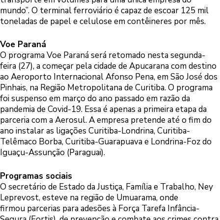
mundo”. O terminal ferroviário é capaz de escoar 125 mil
toneladas de papel e celulose em contêineres por mês.
Voe Paraná
O programa Voe Paraná será retomado nesta segunda-
feira (27), a começar pela cidade de Apucarana com destino
ao Aeroporto Internacional Afonso Pena, em São José dos
Pinhais, na Região Metropolitana de Curitiba. O programa
foi suspenso em março do ano passado em razão da
pandemia de Covid-19. Essa é apenas a primeira etapa da
parceria com a Aerosul. A empresa pretende até o fim do
ano instalar as ligações Curitiba-Londrina, Curitiba-
Telêmaco Borba, Curitiba-Guarapuava e Londrina-Foz do
Iguaçu-Assunção (Paraguai).
Programas sociais
O secretário de Estado da Justiça, Família e Trabalho, Ney
Leprevost, esteve na região de Umuarama, onde
firmou parcerias para adesões à Força Tarefa Infância-
Segura (Fortis), de prevenção e combate aos crimes contra