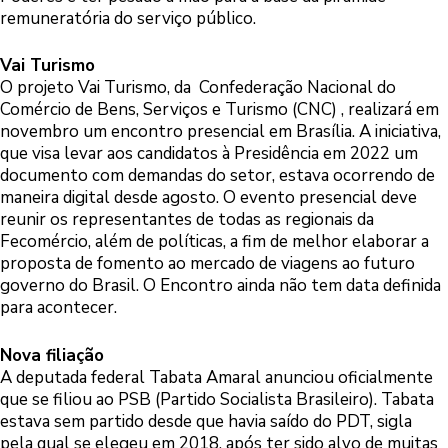
remuneratória do serviço público.
Vai Turismo
O projeto Vai Turismo, da Confederação Nacional do
Comércio de Bens, Serviços e Turismo (CNC) , realizará em
novembro um encontro presencial em Brasília. A iniciativa,
que visa levar aos candidatos à Presidência em 2022 um
documento com demandas do setor, estava ocorrendo de
maneira digital desde agosto. O evento presencial deve
reunir os representantes de todas as regionais da
Fecomércio, além de políticas, a fim de melhor elaborar a
proposta de fomento ao mercado de viagens ao futuro
governo do Brasil. O Encontro ainda não tem data definida
para acontecer.
Nova filiação
A deputada federal Tabata Amaral anunciou oficialmente
que se filiou ao PSB (Partido Socialista Brasileiro). Tabata
estava sem partido desde que havia saído do PDT, sigla
pela qual se elegeu em 2018, após ter sido alvo de muitas