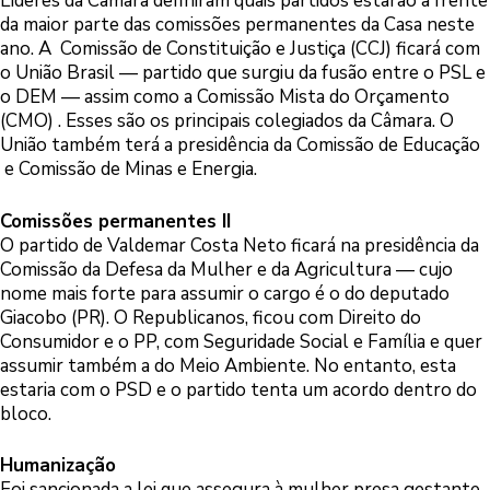
Líderes da Câmara definiram quais partidos estarão à frente
da maior parte das comissões permanentes da Casa neste
ano. A Comissão de Constituição e Justiça (CCJ) ficará com
o União Brasil — partido que surgiu da fusão entre o PSL e
o DEM — assim como a Comissão Mista do Orçamento
(CMO) . Esses são os principais colegiados da Câmara. O
União também terá a presidência da Comissão de Educação
e Comissão de Minas e Energia.
Comissões permanentes II
O partido de Valdemar Costa Neto ficará na presidência da
Comissão da Defesa da Mulher e da Agricultura — cujo
nome mais forte para assumir o cargo é o do deputado
Giacobo (PR). O Republicanos, ficou com Direito do
Consumidor e o PP, com Seguridade Social e Família e quer
assumir também a do Meio Ambiente. No entanto, esta
estaria com o PSD e o partido tenta um acordo dentro do
bloco.
Humanização
Foi sancionada a lei que assegura à mulher presa gestante