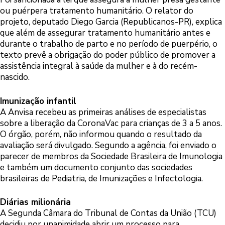
ou puérpera tratamento humanitário. O relator do
projeto, deputado Diego Garcia (Republicanos-PR), explica
que além de assegurar tratamento humanitário antes e
durante o trabalho de parto e no período de puerpério, o
texto prevê a obrigação do poder público de promover a
assistência integral à saúde da mulher e à do recém-
nascido.
Imunização infantil
A Anvisa recebeu as primeiras análises de especialistas
sobre a liberação da CoronaVac para crianças de 3 a 5 anos.
O órgão, porém, não informou quando o resultado da
avaliação será divulgado. Segundo a agência, foi enviado o
parecer de membros da Sociedade Brasileira de Imunologia
e também um documento conjunto das sociedades
brasileiras de Pediatria, de Imunizações e Infectologia.
Diárias milionária
A Segunda Câmara do Tribunal de Contas da União (TCU)
decidiu por unanimidade abrir um processo para