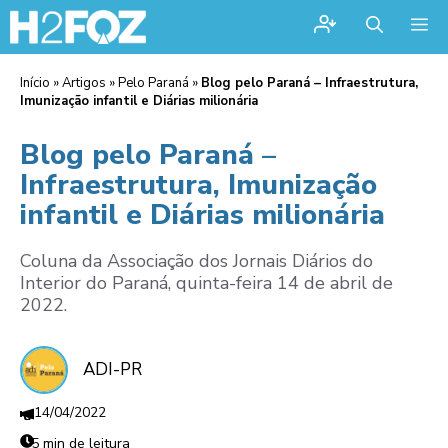
Me
Início
»
Artigos
»
Pelo Paraná
»
Blog pelo Paraná – Infraestrutura,
Imunização infantil e Diárias milionária
Blog pelo Paraná –
Infraestrutura, Imunização
infantil e Diárias milionária
Coluna da Associação dos Jornais Diários do
Interior do Paraná, quinta-feira 14 de abril de
2022.
ADI-PR
14/04/2022
5 min de leitura