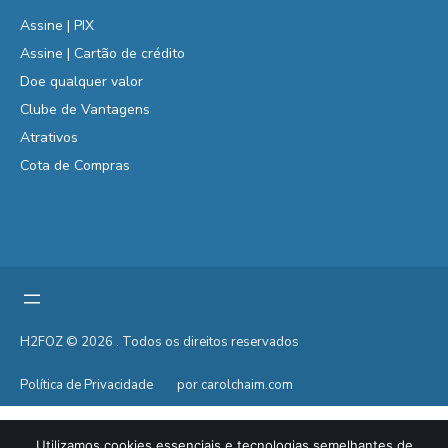
Assine | PIX
Assine | Cartão de crédito
Doe qualquer valor
Clube de Vantagens
Atrativos
Cota de Compras
H2FOZ © 2026 . Todos os direitos reservados
Política de Privacidade
por carolchaim.com
Utilizamos cookies essenciais e tecnologias semelhantes de