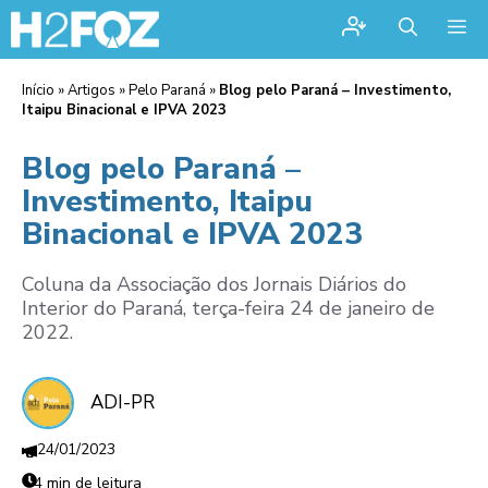
Me
Início
»
Artigos
»
Pelo Paraná
»
Blog pelo Paraná – Investimento,
Itaipu Binacional e IPVA 2023
Blog pelo Paraná –
Investimento, Itaipu
Binacional e IPVA 2023
Coluna da Associação dos Jornais Diários do
Interior do Paraná, terça-feira 24 de janeiro de
2022.
ADI-PR
24/01/2023
4 min de leitura