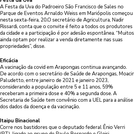
Festa da Uva
A Festa da Uva do Padroeiro São Francisco de Sales no
Parque de Eventos Arnaldo Weiss em Mariópolis começou
nesta sexta-feira, 20.O secretário de Agricultura, Nadir
Rissardi, conta que o convite é feito a todos os produtores
da cidade e a participação é por adesão espontânea. “Muitos
ainda optam por realizar a venda diretamente nas suas
propriedades”, disse.
Eficácia
A vacinação da covid em Arapongas continua avançando.
De acordo com o secretário de Saúde de Arapongas, Moacir
Paludetto, entre janeiro de 2021 e janeiro 2023,
considerando a população entre 5 e 11 anos, 59%
receberam a primeira dose e 40% a segunda dose. A
Secretaria de Saúde tem convênio com a UEL para a análise
dos dados da doença e da vacinação.
Itaipu Binacional
Corre nos bastidores que o deputado federal Ênio Verri
(PT), ligado ao grupo de Paulo Bernardo e Gleisi