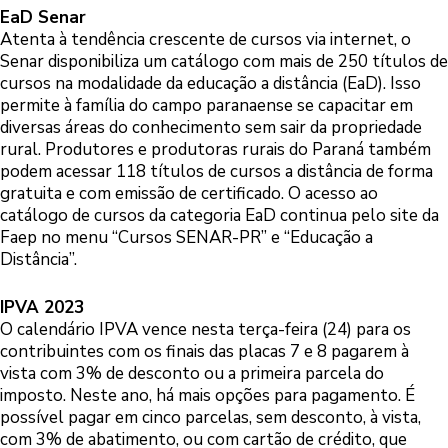
EaD Senar
Atenta à tendência crescente de cursos via internet, o
Senar disponibiliza um catálogo com mais de 250 títulos de
cursos na modalidade da educação a distância (EaD). Isso
permite à família do campo paranaense se capacitar em
diversas áreas do conhecimento sem sair da propriedade
rural. Produtores e produtoras rurais do Paraná também
podem acessar 118 títulos de cursos a distância de forma
gratuita e com emissão de certificado. O acesso ao
catálogo de cursos da categoria EaD continua pelo site da
Faep no menu “Cursos SENAR-PR” e “Educação a
Distância”.
IPVA 2023
O calendário IPVA vence nesta terça-feira (24) para os
contribuintes com os finais das placas 7 e 8 pagarem à
vista com 3% de desconto ou a primeira parcela do
imposto. Neste ano, há mais opções para pagamento. É
possível pagar em cinco parcelas, sem desconto, à vista,
com 3% de abatimento, ou com cartão de crédito, que