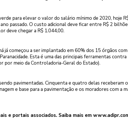
verde para elevar o valor do salário mínimo de 2020, hoje R
 ano passado. O custo adicional deve ficar entre R$ 2 bilhõe
lor deve chegar a R$ 1.044,00.
ná já começou a ser implantado em 60% dos 15 órgãos com
 Paranacidade. Esta é uma das principais ferramentas contra 
r por meio da Controladoria-Geral do Estado).
 sendo pavimentadas. Cinquenta e quatro delas receberam 
renagem e base para a pavimentação e os moradores com a m
ais e portais associados. Saiba mais em
www.adipr.com