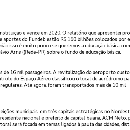
onstituição e vence em 2020. O relatório que apresentei pr
e aportes do Fundeb estão R$ 150 bilhões colocados por e
pinião isso é muito pouco se queremos a educação básica c
lávio Arns ((Rede-PR) sobre o fundo de educação básica.
de 16 mil passageiros. A revitalização do aeroporto custo
trole do Espaço Aéreo classificou o local de aeródromo pa
 regulares. Até agora, foram transportados mais de 10 mil
ções municipais em três capitais estratégicas no Nordest
residente nacional e prefeito da capital baiana, ACM Neto, 
toral será focada em temas ligados à pauta das cidades, dis