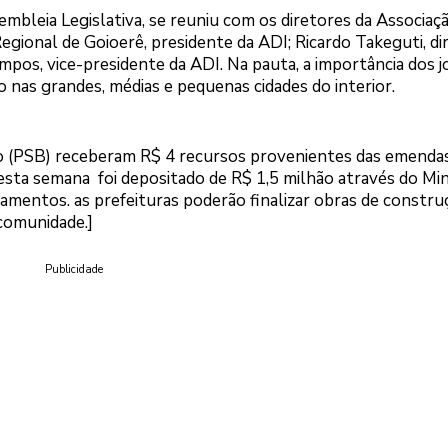
mbleia Legislativa, se reuniu com os diretores da Associaç
 Regional de Goioerê, presidente da ADI; Ricardo Takeguti, di
ampos, vice-presidente da ADI. Na pauta, a importância dos j
o nas grandes, médias e pequenas cidades do interior.
do (PSB) receberam R$ 4 recursos provenientes das emenda
sta semana foi depositado de R$ 1,5 milhão através do Min
amentos. as prefeituras poderão finalizar obras de constru
 comunidade.]
Publicidade