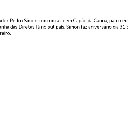
dor Pedro Simon com um ato em Capão da Canoa, palco e
ha das Diretas Já no sul país. Simon faz aniversário dia 31
reiro.