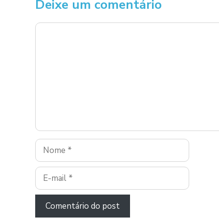
Deixe um comentário
Comentário
Nome
E-
mail