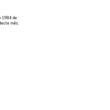
m 1984 de
 deste mês.