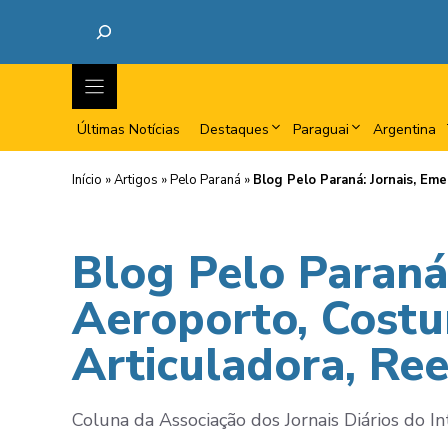
Últimas Notícias
Destaques
Paraguai
Argentina
Início
»
Artigos
»
Pelo Paraná
»
Blog Pelo Paraná: Jornais, Em
Blog Pelo Paraná
Aeroporto, Costu
Articuladora, Ree
Coluna da Associação dos Jornais Diários do In