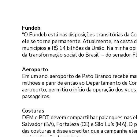
Fundeb
“O Fundeb está nas disposições transitórias da C
ele se torne permanente. Atualmente, na cesta d
municípios e R$ 14 bilhões da União. Na minha o
da transformação social do Brasil” – do senador F
Aeroporto
Em um ano, aeroporto de Pato Branco recebe mais 
milhões e parir de então ao Departamento de Con
aeroporto, permitiu o início da operação dos voos
passageiros.
Costuras
DEM e PDT devem compartilhar palanques nas elei
Salvador (BA), Fortaleza (CE) e São Luís (MA). O p
das costuras e disse acreditar que a campanha elei