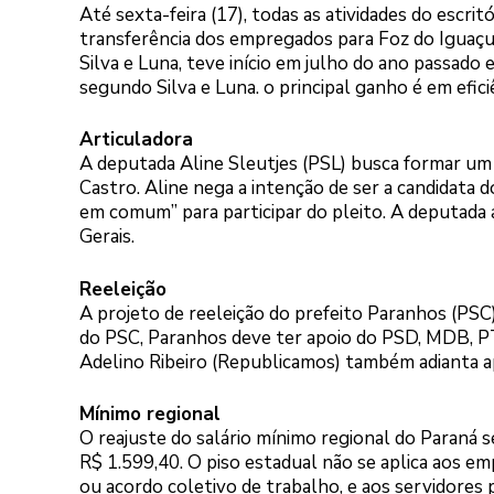
Até sexta-feira (17), todas as atividades do escri
transferência dos empregados para Foz do Iguaçu
Silva e Luna, teve início em julho do ano passado
segundo Silva e Luna. o principal ganho é em efici
Articuladora
A deputada Aline Sleutjes (PSL) busca formar um 
Castro. Aline nega a intenção de ser a candidata
em comum” para participar do pleito. A deputada
Gerais.
Reeleição
A projeto de reeleição do prefeito Paranhos (PS
do PSC, Paranhos deve ter apoio do PSD, MDB, PT
Adelino Ribeiro (Republicamos) também adianta ap
Mínimo regional
O reajuste do salário mínimo regional do Paraná s
R$ 1.599,40. O piso estadual não se aplica aos em
ou acordo coletivo de trabalho, e aos servidores p