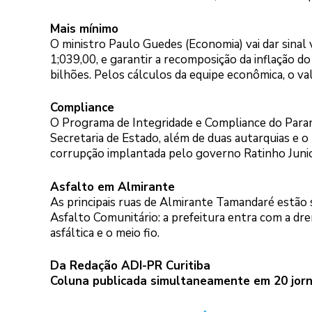
Mais mínimo
O ministro Paulo Guedes (Economia) vai dar sinal 
1;039,00, e garantir a recomposição da inflação do
bilhões. Pelos cálculos da equipe econômica, o va
Compliance
O Programa de Integridade e Compliance do Para
Secretaria de Estado, além de duas autarquias e o
corrupção implantada pelo governo Ratinho Junio
Asfalto em Almirante
As principais ruas de Almirante Tamandaré estão
Asfalto Comunitário: a prefeitura entra com a d
asfáltica e o meio fio.
Da Redação ADI-PR Curitiba
Coluna publicada simultaneamente em 20 jorn