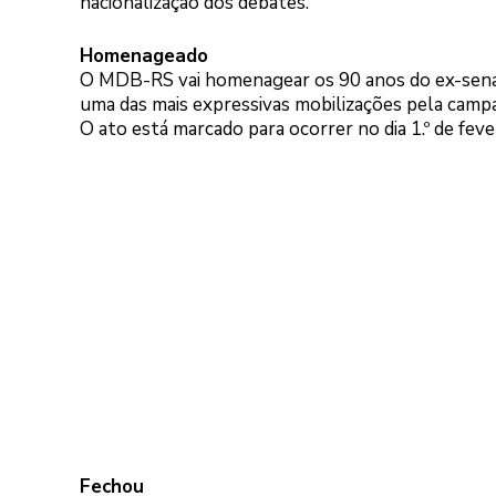
nacionalização dos debates.
Homenageado
O MDB-RS vai homenagear os 90 anos do ex-sena
uma das mais expressivas mobilizações pela campan
O ato está marcado para ocorrer no dia 1.º de feve
Fechou