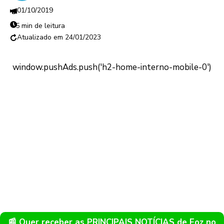
01/10/2019
5 min de leitura
24/01/2023
📰 Quer receber as PRINCIPAIS NOTÍCIAS de Foz no