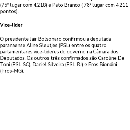
(75º lugar com 4,218) e Pato Branco ( 76º lugar com 4,211
pontos).
Vice-líder
O presidente Jair Bolsonaro confirmou a deputada
paranaense Aline Sleutjes (PSL) entre os quatro
parlamentares vice-lideres do governo na Câmara dos
Deputados. Os outros três confirmados são Caroline De
Toni (PSL-SC), Daniel Silveira (PSL-RJ) e Eros Biondini
(Pros-MG).