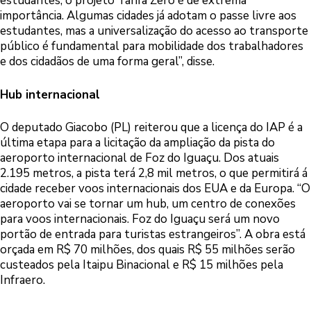
estudantes, o projeto Tarifa Zero é de extrema
importância. Algumas cidades já adotam o passe livre aos
estudantes, mas a universalização do acesso ao transporte
público é fundamental para mobilidade dos trabalhadores
e dos cidadãos de uma forma geral”, disse.
Hub internacional
O deputado Giacobo (PL) reiterou que a licença do IAP é a
última etapa para a licitação da ampliação da pista do
aeroporto internacional de Foz do Iguaçu. Dos atuais
2.195 metros, a pista terá 2,8 mil metros, o que permitirá á
cidade receber voos internacionais dos EUA e da Europa. “O
aeroporto vai se tornar um hub, um centro de conexões
para voos internacionais. Foz do Iguaçu será um novo
portão de entrada para turistas estrangeiros”. A obra está
orçada em R$ 70 milhões, dos quais R$ 55 milhões serão
custeados pela Itaipu Binacional e R$ 15 milhões pela
Infraero.