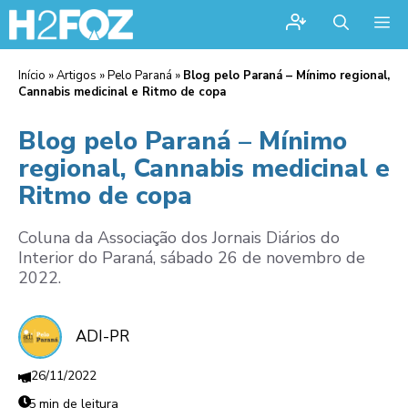
Me
Início
»
Artigos
»
Pelo Paraná
»
Blog pelo Paraná – Mínimo regional,
Cannabis medicinal e Ritmo de copa
Blog pelo Paraná – Mínimo
regional, Cannabis medicinal e
Ritmo de copa
Coluna da Associação dos Jornais Diários do
Interior do Paraná, sábado 26 de novembro de
2022.
ADI-PR
26/11/2022
5 min de leitura