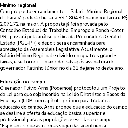
Mínimo regional
Com proposta em andamento, o Salário Mínimo Regional
do Paraná poderá chegar a R$ 1.804,30 na menor faixa e R$
2.071,72 na maior. A proposta já foi aprovada pelo
Conselho Estadual de Trabalho, Emprego e Renda (Ceter-
PR), passará pela análise jurídica da Procuradoria Geral do
Estado (PGE-PR) e depois será encaminhada para
apreciação da Assembleia Legislativa. Atualmente, o
Salário Mínimo Regional é dividido em quatros grandes
faixas, e se tornou o maior do País após assinatura do
governador Ratinho Júnior no dia 31 de janeiro deste ano.
Educação no campo
O senador Flávio Arns (Podemos) protocolou um Projeto
de Lei para que seja inserido na Lei de Diretrizes e Bases da
Educação (LDB) um capítulo próprio para tratar da
educação do campo. Arns propõe que a educação do campo
se destine à oferta da educação básica, superior e
profissional para as populações e escolas do campo.
“Esperamos que as normas sugeridas acentuem a