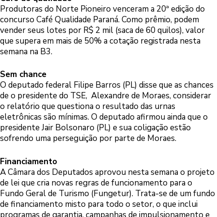
Produtoras do Norte Pioneiro venceram a 20ª edição do
concurso Café Qualidade Paraná. Como prêmio, podem
vender seus lotes por R$ 2 mil (saca de 60 quilos), valor
que supera em mais de 50% a cotação registrada nesta
semana na B3.
Sem chance
O deputado federal Filipe Barros (PL) disse que as chances
de o presidente do TSE, Alexandre de Moraes, considerar
o relatório que questiona o resultado das urnas
eletrônicas são mínimas. O deputado afirmou ainda que o
presidente Jair Bolsonaro (PL) e sua coligação estão
sofrendo uma perseguição por parte de Moraes.
Financiamento
A Câmara dos Deputados aprovou nesta semana o projeto
de lei que cria novas regras de funcionamento para o
Fundo Geral de Turismo (Fungetur). Trata-se de um fundo
de financiamento misto para todo o setor, o que inclui
programas de garantia, campanhas de impulsionamento e