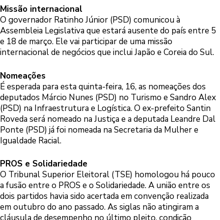
Missão internacional
O governador Ratinho Júnior (PSD) comunicou à
Assembleia Legislativa que estará ausente do país entre 5
e 18 de março. Ele vai participar de uma missão
internacional de negócios que inclui Japão e Coreia do Sul.
Nomeações
É esperada para esta quinta-feira, 16, as nomeações dos
deputados Márcio Nunes (PSD) no Turismo e Sandro Alex
(PSD) na Infraestrutura e Logística. O ex-prefeito Santin
Roveda será nomeado na Justiça e a deputada Leandre Dal
Ponte (PSD) já foi nomeada na Secretaria da Mulher e
Igualdade Racial.
PROS e Solidariedade
O Tribunal Superior Eleitoral (TSE) homologou há pouco
a fusão entre o PROS e o Solidariedade. A união entre os
dois partidos havia sido acertada em convenção realizada
em outubro do ano passado. As siglas não atingiram a
cláusula de desempenho no último pleito, condição