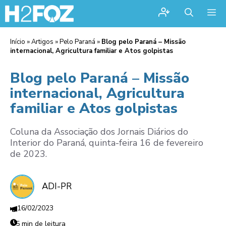
Me
Início
»
Artigos
»
Pelo Paraná
»
Blog pelo Paraná – Missão
internacional, Agricultura familiar e Atos golpistas
Blog pelo Paraná – Missão
internacional, Agricultura
familiar e Atos golpistas
Coluna da Associação dos Jornais Diários do
Interior do Paraná, quinta-feira 16 de fevereiro
de 2023.
ADI-PR
16/02/2023
5 min de leitura