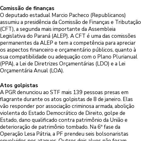
Comissão de finanças
O deputado estadual Marcio Pacheco (Republicanos)
assumiu a presidência da Comissão de Finanças e Tributação
(CFT), a segunda mais importante da Assembleia
Legislativa do Paraná (ALEP). A CFT é uma das comissões
permanentes da ALEP e tem a competência para apreciar
os aspectos financeiro e orçamentário públicos, quanto à
sua compatibilidade ou adequação com o Plano Plurianual
(PPA), a Lei de Diretrizes Orçamentárias (LDO) e a Lei
Orçamentária Anual (LOA).
Atos golpistas
A PGR denunciou ao STF mais 139 pessoas presas em
flagrante durante os atos golpistas de 8 de janeiro. Elas
vão responder por associação criminosa armada, abolição
violenta do Estado Democrático de Direito, golpe de
Estado, dano qualificado contra patrimônio da União e
deterioração de patrimônio tombado. Na 6ª fase da
Operação Lesa Pátria, a PF prendeu seis bolsonaristas
envolvidos nos ataques. Outros dois alvos não foram