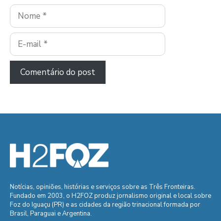
Nome
E-
mail
Notícias, opiniões, histórias e serviços sobre as Três Fronteiras.
Fundado em 2003, o H2FOZ produz jornalismo original e local sobre
Foz do Iguaçu (PR) e as cidades da região trinacional formada por
Brasil, Paraguai e Argentina.