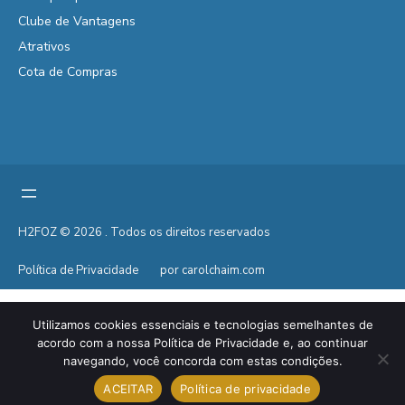
Clube de Vantagens
Atrativos
Cota de Compras
H2FOZ © 2026 . Todos os direitos reservados
Política de Privacidade
por carolchaim.com
Utilizamos cookies essenciais e tecnologias semelhantes de
acordo com a nossa Política de Privacidade e, ao continuar
navegando, você concorda com estas condições.
ACEITAR
Política de privacidade