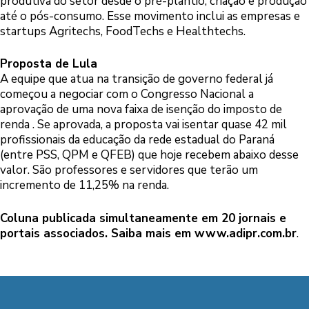
produtiva do setor desde o pré-plantio, criação e produção
até o pós-consumo. Esse movimento inclui as empresas e
startups Agritechs, FoodTechs e Healthtechs.
Proposta de Lula
A equipe que atua na transição de governo federal já
começou a negociar com o Congresso Nacional a
aprovação de uma nova faixa de isenção do imposto de
renda . Se aprovada, a proposta vai isentar quase 42 mil
profissionais da educação da rede estadual do Paraná
(entre PSS, QPM e QFEB) que hoje recebem abaixo desse
valor. São professores e servidores que terão um
incremento de 11,25% na renda.
Coluna publicada simultaneamente em 20 jornais e
portais associados. Saiba mais em
www.adipr.com.br
.