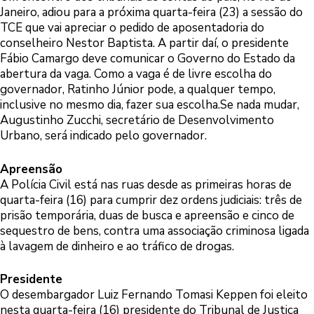
Janeiro, adiou para a próxima quarta-feira (23) a sessão do
TCE que vai apreciar o pedido de aposentadoria do
conselheiro Nestor Baptista. A partir daí, o presidente
Fábio Camargo deve comunicar o Governo do Estado da
abertura da vaga. Como a vaga é de livre escolha do
governador, Ratinho Júnior pode, a qualquer tempo,
inclusive no mesmo dia, fazer sua escolha.Se nada mudar,
Augustinho Zucchi, secretário de Desenvolvimento
Urbano, será indicado pelo governador.
Apreensão
A Polícia Civil está nas ruas desde as primeiras horas de
quarta-feira (16) para cumprir dez ordens judiciais: três de
prisão temporária, duas de busca e apreensão e cinco de
sequestro de bens, contra uma associação criminosa ligada
à lavagem de dinheiro e ao tráfico de drogas.
Presidente
O desembargador Luiz Fernando Tomasi Keppen foi eleito
nesta quarta-feira (16) presidente do Tribunal de Justiça