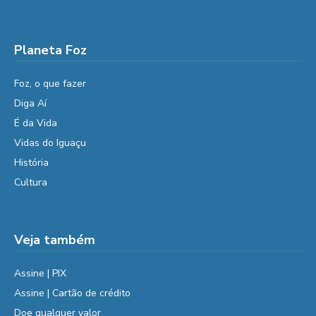
Planeta Foz
Foz, o que fazer
Diga Aí
É da Vida
Vidas do Iguaçu
História
Cultura
Veja também
Assine | PIX
Assine | Cartão de crédito
Doe qualquer valor