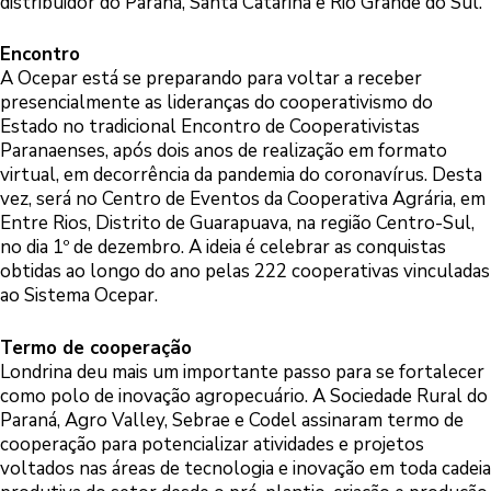
distribuidor do Paraná, Santa Catarina e Rio Grande do Sul.
Encontro
A Ocepar está se preparando para voltar a receber
presencialmente as lideranças do cooperativismo do
Estado no tradicional Encontro de Cooperativistas
Paranaenses, após dois anos de realização em formato
virtual, em decorrência da pandemia do coronavírus. Desta
vez, será no Centro de Eventos da Cooperativa Agrária, em
Entre Rios, Distrito de Guarapuava, na região Centro-Sul,
no dia 1º de dezembro. A ideia é celebrar as conquistas
obtidas ao longo do ano pelas 222 cooperativas vinculadas
ao Sistema Ocepar.
Termo de cooperação
Londrina deu mais um importante passo para se fortalecer
como polo de inovação agropecuário. A Sociedade Rural do
Paraná, Agro Valley, Sebrae e Codel assinaram termo de
cooperação para potencializar atividades e projetos
voltados nas áreas de tecnologia e inovação em toda cadeia