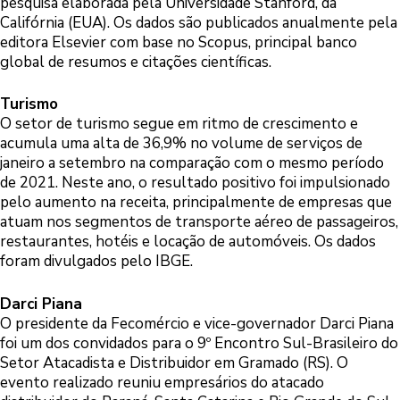
pesquisa elaborada pela Universidade Stanford, da
Califórnia (EUA). Os dados são publicados anualmente pela
editora Elsevier com base no Scopus, principal banco
global de resumos e citações científicas.
Turismo
O setor de turismo segue em ritmo de crescimento e
acumula uma alta de 36,9% no volume de serviços de
janeiro a setembro na comparação com o mesmo período
de 2021. Neste ano, o resultado positivo foi impulsionado
pelo aumento na receita, principalmente de empresas que
atuam nos segmentos de transporte aéreo de passageiros,
restaurantes, hotéis e locação de automóveis. Os dados
foram divulgados pelo IBGE.
Darci Piana
O presidente da Fecomércio e vice-governador Darci Piana
foi um dos convidados para o 9º Encontro Sul-Brasileiro do
Setor Atacadista e Distribuidor em Gramado (RS). O
evento realizado reuniu empresários do atacado