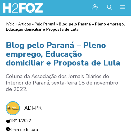
Me
Início
»
Artigos
»
Pelo Paraná
»
Blog pelo Paraná – Pleno emprego,
Educação domiciliar e Proposta de Lula
Blog pelo Paraná – Pleno
emprego, Educação
domiciliar e Proposta de Lula
Coluna da Associação dos Jornais Diários do
Interior do Paraná, sexta-feira 18 de novembro
de 2022.
ADI-PR
18/11/2022
6 min de leitura