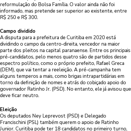
reformulação do Bolsa Família. O valor ainda não foi
informado, mas pretende ser superior ao existente, entre
R$ 250 e R$ 300.
Campo dividido
A disputa para a prefeitura de Curitiba em 2020 está
dividindo o campo da centro-direita, vencedor na maior
parte dos pleitos na capital paranaense. Entre os principais
pré-candidatos, pelo menos quatro são de partidos desse
espectro político, como o próprio prefeito, Rafael Greca
(DEM), que vai tentar a reeleição. A pré-campanha tem
alguns temperos a mais, como brigas intrapartidárias em
torno da definição de nomes e atrás do cobiçado apoio do
governador Ratinho Jr. (PSD). No entanto, ele já avisou que
deve ficar neutro.
Eleição
Os deputados Ney Leprevost (PSD) e Delegado
Francischini (PSL) também querem o apoio de Ratinho
Junior. Curitiba pode ter 18 candidatos no primeiro turno,