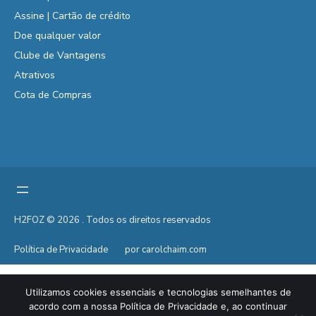
Assine | Cartão de crédito
Doe qualquer valor
Clube de Vantagens
Atrativos
Cota de Compras
H2FOZ © 2026 . Todos os direitos reservados
Política de Privacidade
por carolchaim.com
Utilizamos cookies essenciais e tecnologias semelhantes de
acordo com a nossa Política de Privacidade e, ao continuar