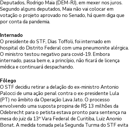
Deputados, Rodrigo Maia (DEM-RJ), em mexer nos juros.
Segundo alguns deputados, Maia não vai colocar em
votação o projeto aprovado no Senado, há quem diga que
por conta da pandemia.
Internado
O presidente do STF, Dias Toffoli, foi internado em
hospital do Distrito Federal com uma pneumonite alérgica.
O ministro testou negativo para covid-19. Embora
internado, passa bem e, a princípio, não ficará de licença
médica e continuará despachando.
Fôlego
O STF decidiu retirar a delação do ex-ministro Antonio
Palocci de uma ação penal contra o ex-presidente Lula
(PT) no âmbito da Operação Lava Jato. O processo
envolvendo uma suposta propina de R$ 13 milhões da
Odebrecht para o petista estava pronto para sentença na
mesa do juiz da 13ª Vara Federal de Curitiba, Luiz Anonio
Bonat. A medida tomada pela Segunda Turma do STF evita