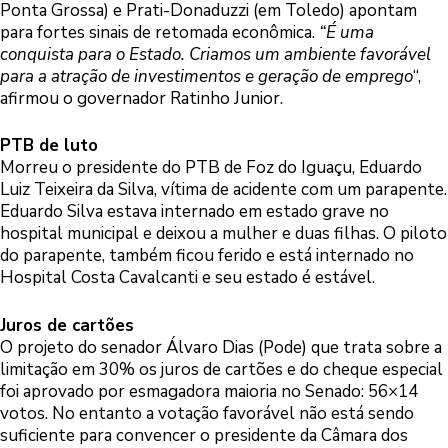
Ponta Grossa) e Prati-Donaduzzi (em Toledo) apontam
para fortes sinais de retomada econômica.
“É uma
conquista para o Estado. Criamos um ambiente favorável
para a atração de investimentos e geração de emprego
“,
afirmou o governador Ratinho Junior.
PTB de luto
Morreu o presidente do PTB de Foz do Iguaçu, Eduardo
Luiz Teixeira da Silva, vítima de acidente com um parapente.
Eduardo Silva estava internado em estado grave no
hospital municipal e deixou a mulher e duas filhas. O piloto
do parapente, também ficou ferido e está internado no
Hospital Costa Cavalcanti e seu estado é estável.
Juros de cartões
O projeto do senador Álvaro Dias (Pode) que trata sobre a
limitação em 30% os juros de cartões e do cheque especial
foi aprovado por esmagadora maioria no Senado: 56×14
votos. No entanto a votação favorável não está sendo
suficiente para convencer o presidente da Câmara dos