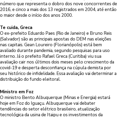
número que representa o dobro dos nove concorrentes de
2016, e cinco a mais dos 13 registrados em 2004, até então
o maior desde o início dos anos 2000.
Te cuida, Greca
O ex-prefeito Eduardo Paes (Rio de Janeiro) e Bruno Reis
(Salvador) são as principais apostas do DEM nas eleições
nas capitais. Gean Loureiro (Florianópolis) está bem
avaliado durante pandemia, segundo pesquisas para uso
interno. Já o prefeito Rafael Greca (Curitiba) viu sua
avaliação cair nos últimos dois meses pelo crescimento da
covid-19 e desperta desconfiança na cúpula demista por
seu histórico de infidelidade. Essa avaliação vai determinar a
distribuição do fundo eleitoral.
Ministro em Foz
O ministro Bento Albuquerque (Minas e Energia) estará
hoje em Foz do Iguaçu. Albuquerque vai debater
tendências do setor elétrico brasileiro, atualização
tecnológica da usina de Itaipu e os investimentos da