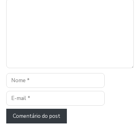
Comentário
Nome
E-
mail