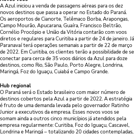
A Azul iniciou a venda de passagens aéreas para os dez
novos destinos que passa a operar no Estado do Paraná.
Os aeroportos de Cianorte, Telêmaco Borba, Arapongas,
Campo Mourão, Apucarana, Guaíra, Francisco Beltrão,
Cornélio Procópio e União da Vitória contarão com voos
diretos e regulares para Curitiba a partir de 24 de janeiro. Já
Paranavaí terá operações semanais a partir de 22 de março
de 2022. Em Curitiba, os clientes terão a possibilidade de se
conectar para cerca de 35 voos diários da Azul para doze
destinos, como Rio, São Paulo, Porto Alegre, Londrina,
Maringá, Foz do Iguaçu, Cuiabá e Campo Grande.
Hub regional
O Paraná será o Estado brasileiro com maior número de
destinos cobertos pela Azul a partir de 2022. A estratégia
é fruto de uma demanda levada pelo governador Ratinho
Junior a executivos da empresa. Esses novos voos se
somam ainda a outros cinco municípios já atendidos pela
empresa regularmente: Curitiba, Foz do Iguaçu, Cascavel,
Londrina e Maringá – totalizando 20 cidades contempladas,