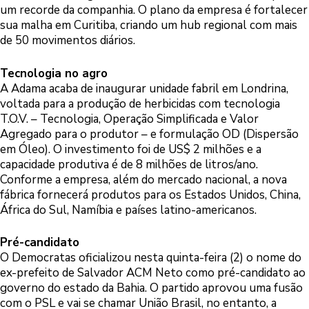
um recorde da companhia. O plano da empresa é fortalecer
sua malha em Curitiba, criando um hub regional com mais
de 50 movimentos diários.
Tecnologia no agro
A Adama acaba de inaugurar unidade fabril em Londrina,
voltada para a produção de herbicidas com tecnologia
T.O.V. – Tecnologia, Operação Simplificada e Valor
Agregado para o produtor – e formulação OD (Dispersão
em Óleo). O investimento foi de US$ 2 milhões e a
capacidade produtiva é de 8 milhões de litros/ano.
Conforme a empresa, além do mercado nacional, a nova
fábrica fornecerá produtos para os Estados Unidos, China,
África do Sul, Namíbia e países latino-americanos.
Pré-candidato
O Democratas oficializou nesta quinta-feira (2) o nome do
ex-prefeito de Salvador ACM Neto como pré-candidato ao
governo do estado da Bahia. O partido aprovou uma fusão
com o PSL e vai se chamar União Brasil, no entanto, a