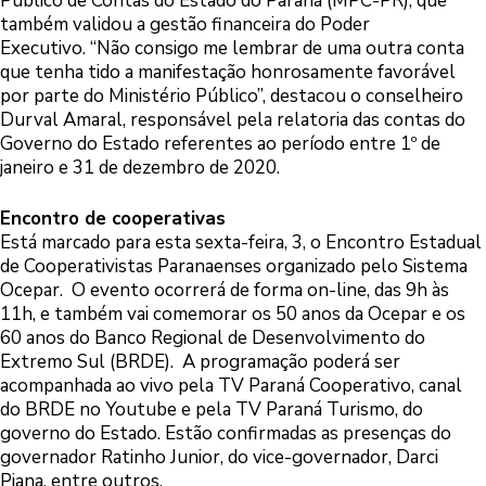
Público de Contas do Estado do Paraná (MPC-PR), que
também validou a gestão financeira do Poder
Executivo. “Não consigo me lembrar de uma outra conta
que tenha tido a manifestação honrosamente favorável
por parte do Ministério Público”, destacou o conselheiro
Durval Amaral, responsável pela relatoria das contas do
Governo do Estado referentes ao período entre 1º de
janeiro e 31 de dezembro de 2020.
Encontro de cooperativas
Está marcado para esta sexta-feira, 3, o Encontro Estadual
de Cooperativistas Paranaenses organizado pelo Sistema
Ocepar. O evento ocorrerá de forma on-line, das 9h às
11h, e também vai comemorar os 50 anos da Ocepar e os
60 anos do Banco Regional de Desenvolvimento do
Extremo Sul (BRDE). A programação poderá ser
acompanhada ao vivo pela TV Paraná Cooperativo, canal
do BRDE no Youtube e pela TV Paraná Turismo, do
governo do Estado. Estão confirmadas as presenças do
governador Ratinho Junior, do vice-governador, Darci
Piana, entre outros.