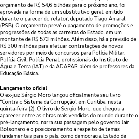
orçamento de R$ 54,6 bilhões para o próximo ano, foi
aprovada na forma de um substitutivo geral, emitido
durante o parecer do relator, deputado Tiago Amaral
(PSB). O orçamento prevê o pagamento de promoções e
progressões de todas as carreiras do Estado, em um
montante de R$ 573 milhões. Além disso, há a previsão de
R$ 300 milhões para efetuar contratações de novos
servidores por meio de concursos para Polícia Militar,
Polícia Civil, Polícia Penal, profissionais do Instituto de
Água e Terra (IAT) e da ADAPAR, além de professores da
Educação Básica.
Lançamento oficial
O ex-juiz Sérgio Moro lançou oficialmente seu livro
“Contra o Sistema da Corrupção”, em Curitiba, nesta
quinta-feira (2). O livro de Sérgio Moro, que chegou a
aparecer entre as obras mais vendidas do mundo durante o
pré-lançamento, narra sua passagem pelo governo Jair
Bolsonaro e o posicionamento a respeito de temas
fundamentais para o país, como democracia, Estado de