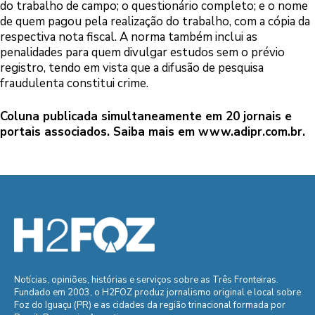
do trabalho de campo; o questionário completo; e o nome
de quem pagou pela realização do trabalho, com a cópia da
respectiva nota fiscal. A norma também inclui as
penalidades para quem divulgar estudos sem o prévio
registro, tendo em vista que a difusão de pesquisa
fraudulenta constitui crime.
Coluna publicada simultaneamente em 20 jornais e
portais associados. Saiba mais em
www.adipr.com.br
.
Notícias, opiniões, histórias e serviços sobre as Três Fronteiras.
Fundado em 2003, o H2FOZ produz jornalismo original e local sobre
Foz do Iguaçu (PR) e as cidades da região trinacional formada por