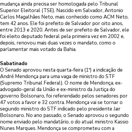
mudança ainda precisa ser homologada pelo Tribunal
Superior Eleitoral (TSE). Nascido em Salvador, Antonio
Carlos Magalhães Neto, mais conhecido como ACM Neto,
tem 42 anos. Ele foi prefeito de Salvador por oito anos,
entre 2013 e 2020. Antes de ser prefeito de Salvador, ele
foi eleito deputado federal pela primeira vez em 2002 e,
depois, renovou mais duas vezes o mandato, como o
parlamentar mais votado da Bahia.
Sabatinado
O Senado aprovou nesta quarta-feira (1º) a indicação de
André Mendonça para uma vaga de ministro do STF
(Supremo Tribunal Federal). O nome de Mendonça, ex-
advogado-geral da União e ex-ministro da Justiça do
governo Bolsonaro, foi referendado pelos senadores por
47 votos a favor e 32 contra. Mendonça vai se tornar o
segundo ministro do STF indicado pelo presidente Jair
Bolsonaro. No ano passado, o Senado aprovou o segundo
nome enviado pelo mandatário, o do atual ministro Kassio
Nunes Marques. Mendonça se comprometeu com a