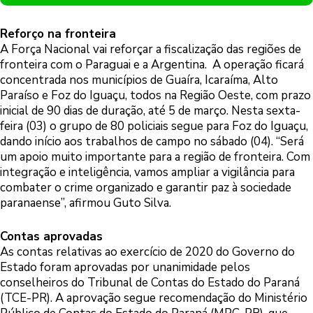
Reforço na fronteira
A Força Nacional vai reforçar a fiscalização das regiões de
fronteira com o Paraguai e a Argentina. A operação ficará
concentrada nos municípios de Guaíra, Icaraíma, Alto
Paraíso e Foz do Iguaçu, todos na Região Oeste, com prazo
inicial de 90 dias de duração, até 5 de março. Nesta sexta-
feira (03) o grupo de 80 policiais segue para Foz do Iguaçu,
dando início aos trabalhos de campo no sábado (04). “Será
um apoio muito importante para a região de fronteira. Com
integração e inteligência, vamos ampliar a vigilância para
combater o crime organizado e garantir paz à sociedade
paranaense”, afirmou Guto Silva.
Contas aprovadas
As contas relativas ao exercício de 2020 do Governo do
Estado foram aprovadas por unanimidade pelos
conselheiros do Tribunal de Contas do Estado do Paraná
(TCE-PR). A aprovação segue recomendação do Ministério