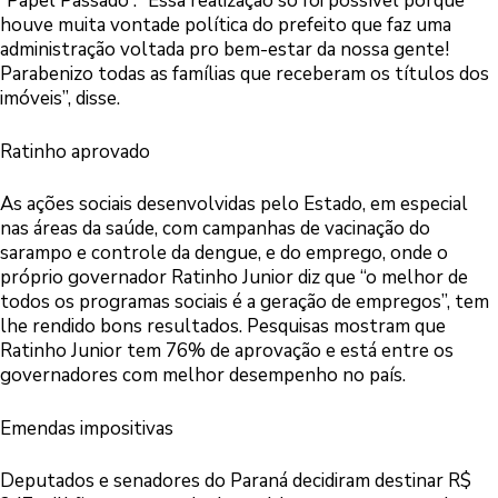
“Papel Passado”. “Essa realização só foi possível porque
houve muita vontade política do prefeito que faz uma
administração voltada pro bem-estar da nossa gente!
Parabenizo todas as famílias que receberam os títulos dos
imóveis”, disse.
Ratinho aprovado
As ações sociais desenvolvidas pelo Estado, em especial
nas áreas da saúde, com campanhas de vacinação do
sarampo e controle da dengue, e do emprego, onde o
próprio governador Ratinho Junior diz que “o melhor de
todos os programas sociais é a geração de empregos”, tem
lhe rendido bons resultados. Pesquisas mostram que
Ratinho Junior tem 76% de aprovação e está entre os
governadores com melhor desempenho no país.
Emendas impositivas
Deputados e senadores do Paraná decidiram destinar R$