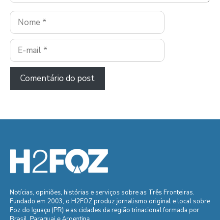
Nome
E-
mail
Notícias, opiniões, histórias e serviços sobre as Três Fronteiras.
Fundado em 2003, o H2FOZ produz jornalismo original e local sobre
Foz do Iguaçu (PR) e as cidades da região trinacional formada por
Brasil, Paraguai e Argentina.