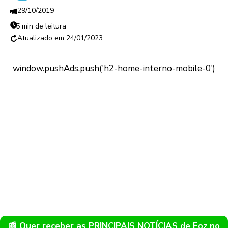
29/10/2019
5 min de leitura
24/01/2023
📰 Quer receber as PRINCIPAIS NOTÍCIAS de Foz no