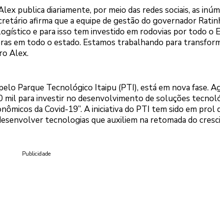
lex publica diariamente, por meio das redes sociais, as inú
retário afirma que a equipe de gestão do governador Ratin
gístico e para isso tem investido em rodovias por todo o 
as em todo o estado. Estamos trabalhando para transfor
ro Alex.
lo Parque Tecnológico Itaipu (PTI), está em nova fase. Ag
00 mil para investir no desenvolvimento de soluções tecnol
ômicos da Covid-19”. A iniciativa do PTI tem sido em prol 
desenvolver tecnologias que auxiliem na retomada do cres
Publicidade