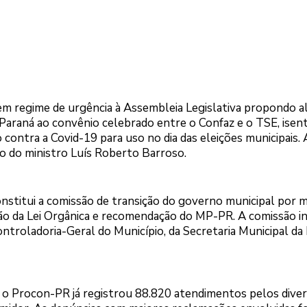
m regime de urgência à Assembleia Legislativa propondo a
Paraná ao convênio celebrado entre o Confaz e o TSE, isen
ontra a Covid-19 para uso no dia das eleições municipais. A
o do ministro Luís Roberto Barroso.
onstitui a comissão de transição do governo municipal por m
o da Lei Orgânica e recomendação do MP-PR. A comissão in
ntroladoria-Geral do Município, da Secretaria Municipal da
o Procon-PR já registrou 88.820 atendimentos pelos diver