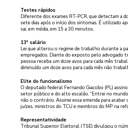
Testes rápidos
Diferente dos exames RT-PCR, que detectam a doe
sete dias após o início dos sintomas. É utilizado
sai, em média, em 15 a 30 minutos.
13° salário
Lei que alterou o regime de trabalho durante a 
empregados. Diante do exposto pelo advogado tra
pessoa receba um doze avos para cada mês traba
diminuído um doze avos para cada mês não trabalh
Elite do funcionalismo
O deputado federal Fernando Giacobo (PL) assino
setor público e do alto escalão. “Entrei no mundo
não o contrário. Assinei essa emenda para acabar c
juízes, ministros do TCU e membros do MP na refo
Representatividade
Tribunal Superior Eleitoral (TSE) divulgou o nú