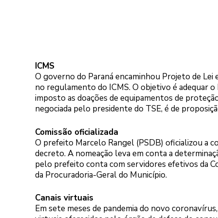
ICMS
O governo do Paraná encaminhou Projeto de Lei e
no regulamento do ICMS. O objetivo é adequar o 
imposto as doações de equipamentos de proteção c
negociada pelo presidente do TSE, é de proposiçã
Comissão oficializada
O prefeito Marcelo Rangel (PSDB) oficializou a c
decreto. A nomeação leva em conta a determinaçã
pelo prefeito conta com servidores efetivos da Co
da Procuradoria-Geral do Município.
Canais virtuais
Em sete meses de pandemia do novo coronavírus, 