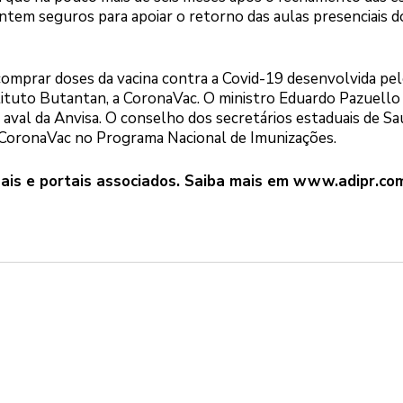
entem seguros para apoiar o retorno das aulas presenciais do
 comprar doses da vacina contra a Covid-19 desenvolvida pe
stituto Butantan, a CoronaVac. O ministro Eduardo Pazuell
 aval da Anvisa. O conselho dos secretários estaduais de Sa
 CoronaVac no Programa Nacional de Imunizações.
ais e portais associados. Saiba mais em
www.adipr.com