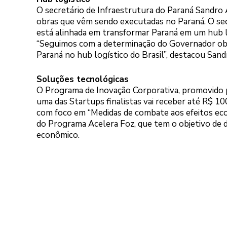
O secretário de Infraestrutura do Paraná Sandro A
obras que vêm sendo executadas no Paraná. O sec
está alinhada em transformar Paraná em um hub lo
“Seguimos com a determinação do Governador obr
Paraná no hub logístico do Brasil”, destacou Sand
Soluções tecnológicas
O Programa de Inovação Corporativa, promovido pe
uma das Startups finalistas vai receber até R$ 1
com foco em “Medidas de combate aos efeitos econ
do Programa Acelera Foz, que tem o objetivo de 
econômico.