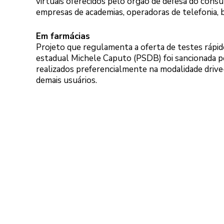
virtuais oferecidos pelo órgão de defesa do cons
empresas de academias, operadoras de telefonia, b
Em farmácias
Projeto que regulamenta a oferta de testes rápid
estadual Michele Caputo (PSDB) foi sancionada pe
realizados preferencialmente na modalidade drive
demais usuários.