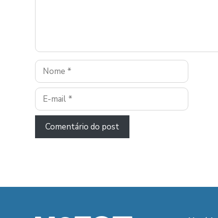
Nome
E-
mail