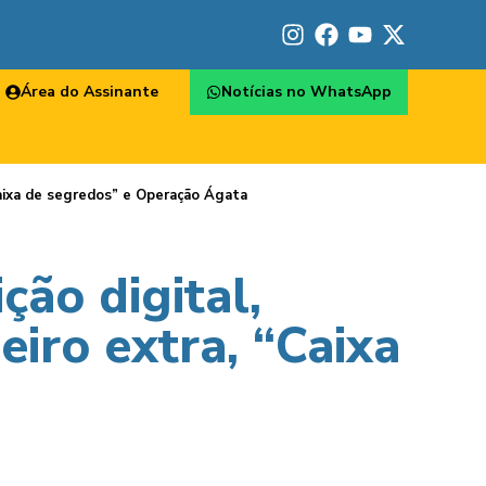
Área do Assinante
Notícias no WhatsApp
 “Caixa de segredos” e Operação Ágata
ção digital,
heiro extra, “Caixa