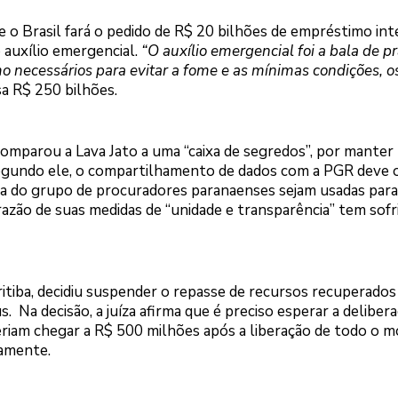
o Brasil fará o pedido de R$ 20 bilhões de empréstimo int
auxílio emergencial.
“O auxílio emergencial foi a bala de p
o necessários para evitar a fome e as mínimas condições, 
sa R$ 250 bilhões.
omparou a Lava Jato a uma “caixa de segredos”, por mante
Segundo ele, o compartilhamento de dados com a PGR deve 
ema do grupo de procuradores paranaenses sejam usadas para
 razão de suas medidas de “unidade e transparência” tem sofr
ritiba, decidiu suspender o repasse de recursos recuperados
 Na decisão, a juíza afirma que é preciso esperar a deliber
riam chegar a R$ 500 milhões após a liberação de todo o m
tamente.