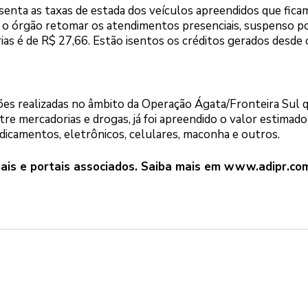
isenta as taxas de estada dos veículos apreendidos que fica
té o órgão retomar os atendimentos presenciais, suspenso p
ias é de R$ 27,66. Estão isentos os créditos gerados desde 
ões realizadas no âmbito da Operação Ágata/Fronteira Sul q
re mercadorias e drogas, já foi apreendido o valor estimad
dicamentos, eletrônicos, celulares, maconha e outros.
ais e portais associados. Saiba mais em
www.adipr.com