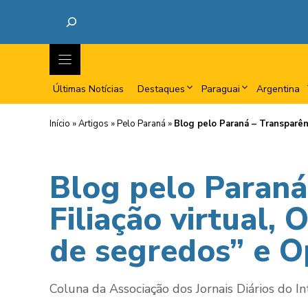
Últimas Notícias
Destaques
Paraguai
Argentina
Início
»
Artigos
»
Pelo Paraná
»
Blog pelo Paraná – Transparênci
Blog pelo Paraná 
Filiação virtual, 
de segredos” e 
Coluna da Associação dos Jornais Diários do In