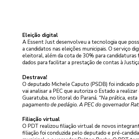
Eleição digital
A Essent Just desenvolveu a tecnologia que possib
a candidatos nas eleições municipais. O serviço dig
eleitoral, além da cota de 30% para candidaturas
dados para facilitar a prestação de contas à Justiça
Destrava!
O deputado Michele Caputo (PSDB) foi indicado
vai analisar a PEC que autoriza o Estado a realiza
Guaratuba, no litoral do Paraná.
“Na prática, est
pagamento de pedágio. A PEC do governador Rati
Filiação virtual
O PDT realizou filiação virtual de novos integrant
filiação foi conduzida pelo deputado e pré-candida