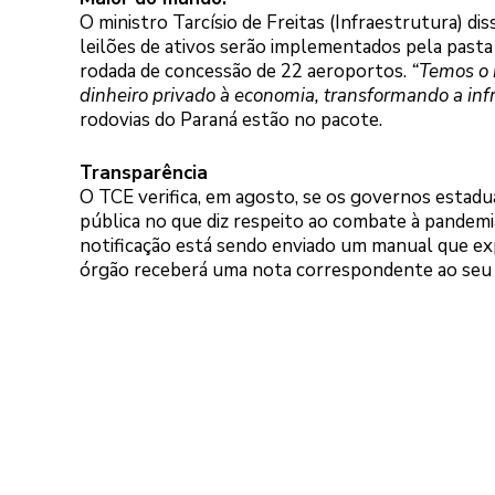
O ministro Tarcísio de Freitas (Infraestrutura) d
leilões de ativos serão implementados pela pasta
rodada de concessão de 22 aeroportos.
“Temos o 
dinheiro privado à economia, transformando a inf
rodovias do Paraná estão no pacote.
Transparência
O TCE verifica, em agosto, se os governos estadu
pública no que diz respeito ao combate à pandemi
notificação está sendo enviado um manual que exp
órgão receberá uma nota correspondente ao seu pe