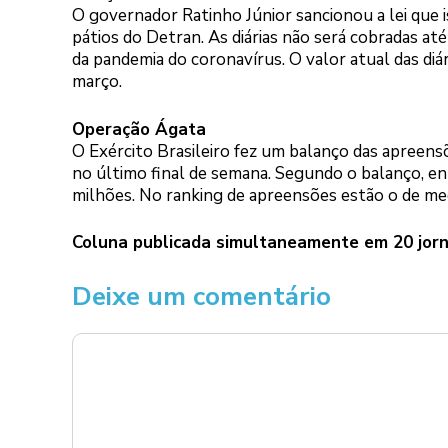
O governador Ratinho Júnior sancionou a lei que 
pátios do Detran. As diárias não será cobradas a
da pandemia do coronavírus. O valor atual das diár
março.
Operação Ágata
O Exército Brasileiro fez um balanço das apreens
no último final de semana. Segundo o balanço, ent
milhões. No ranking de apreensões estão o de me
Coluna publicada simultaneamente em 20 jorn
Deixe um comentário
Comentário