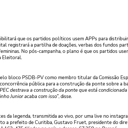
ilitará que os partidos políticos usem APPs para distribui
ital registrará a partilha de doações, verbas dos fundos part
 femininas. No pós-campanha, o plano é que os partidos use
 Eleitoral.
 pelo bloco PSDB-PV como membro titular da Comissão Esp
r concorrência pública para a construção da ponte sobre a ba
a PEC destrava a construção da ponte que está condicionada
nho Junior acaba com isso”
, disse.
es da legenda, transmitida ao vivo, por uma live no instagr
to a prefeito de Curitiba, Gustavo Fruet, presidente do dire