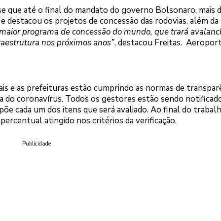
isse que até o final do mandato do governo Bolsonaro, mais 
 e destacou os projetos de concessão das rodovias, além da
maior programa de concessão do mundo, que trará avalanc
raestrutura nos próximos anos”
, destacou Freitas. Aeropor
ais e as prefeituras estão cumprindo as normas de transpar
a do coronavírus. Todos os gestores estão sendo notificado
õe cada um dos itens que será avaliado. Ao final do trabalh
rcentual atingido nos critérios da verificação.
Publicidade