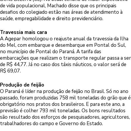
de vida populacional, Machado disse que os principais
desafios do colegiado estão nas áreas de atendimento à
saúde, empregabilidade e direito previdenciário.
Travessia mais cara
A Agepar homologou o reajuste anual da travessia da Ilha
do Mel, com embarque e desembarque em Pontal do Sul,
no município de Pontal do Paraná. A tarifa das
embarcações que realizam o transporte regular passa a ser
de R$ 44,77. Já no caso dos táxis náuticos, o valor será de
R$ 69,07.
Produção de feijão
O Paraná é líder na produção de feijão no Brasil. Só no ano
passado, foram produzidas 758 mil toneladas do grão que é
obrigatório nos pratos dos brasileiros. E para este ano, a
previsão é colher 793 mil toneladas. Os bons resultados
são resultado dos esforços de pesquisadores, agricultores,
trabalhadores do campo e Governo do Estado.