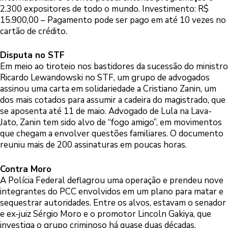
2.300 expositores de todo o mundo. Investimento: R$
15.900,00 – Pagamento pode ser pago em até 10 vezes no
cartão de crédito.
Disputa no STF
Em meio ao tiroteio nos bastidores da sucessão do ministro
Ricardo Lewandowski no STF, um grupo de advogados
assinou uma carta em solidariedade a Cristiano Zanin, um
dos mais cotados para assumir a cadeira do magistrado, que
se aposenta até 11 de maio. Advogado de Lula na Lava-
Jato, Zanin tem sido alvo de “fogo amigo”, em movimentos
que chegam a envolver questões familiares. O documento
reuniu mais de 200 assinaturas em poucas horas.
Contra Moro
A Polícia Federal deflagrou uma operação e prendeu nove
integrantes do PCC envolvidos em um plano para matar e
sequestrar autoridades. Entre os alvos, estavam o senador
e ex-juiz Sérgio Moro e o promotor Lincoln Gakiya, que
investiga o grupo criminoso há quase duas décadas.