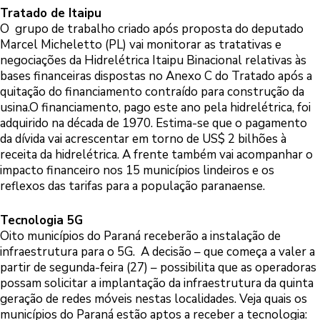
Tratado de Itaipu
O grupo de trabalho criado após proposta do deputado
Marcel Micheletto (PL) vai monitorar as tratativas e
negociações da Hidrelétrica Itaipu Binacional relativas às
bases financeiras dispostas no Anexo C do Tratado após a
quitação do financiamento contraído para construção da
usina.O financiamento, pago este ano pela hidrelétrica, foi
adquirido na década de 1970. Estima-se que o pagamento
da dívida vai acrescentar em torno de US$ 2 bilhões à
receita da hidrelétrica. A frente também vai acompanhar o
impacto financeiro nos 15 municípios lindeiros e os
reflexos das tarifas para a população paranaense.
Tecnologia 5G
Oito municípios do Paraná receberão a instalação de
infraestrutura para o 5G. A decisão – que começa a valer a
partir de segunda-feira (27) – possibilita que as operadoras
possam solicitar a implantação da infraestrutura da quinta
geração de redes móveis nestas localidades. Veja quais os
municípios do Paraná estão aptos a receber a tecnologia: