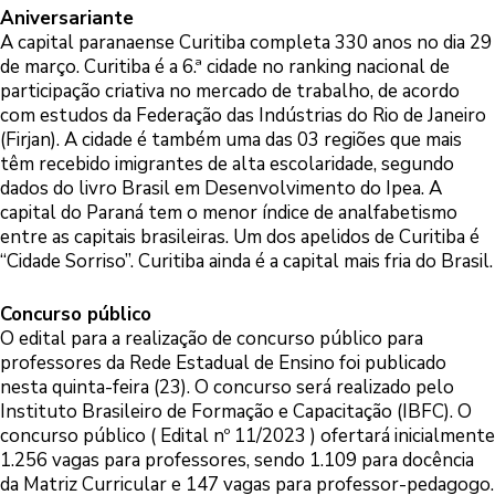
Aniversariante
A capital paranaense Curitiba completa 330 anos no dia 29
de março. Curitiba é a 6.ª cidade no ranking nacional de
participação criativa no mercado de trabalho, de acordo
com estudos da Federação das Indústrias do Rio de Janeiro
(Firjan). A cidade é também uma das 03 regiões que mais
têm recebido imigrantes de alta escolaridade, segundo
dados do livro Brasil em Desenvolvimento do Ipea. A
capital do Paraná tem o menor índice de analfabetismo
entre as capitais brasileiras. Um dos apelidos de Curitiba é
“Cidade Sorriso”. Curitiba ainda é a capital mais fria do Brasil.
Concurso público
O edital para a realização de concurso público para
professores da Rede Estadual de Ensino foi publicado
nesta quinta-feira (23). O concurso será realizado pelo
Instituto Brasileiro de Formação e Capacitação (IBFC). O
concurso público ( Edital nº 11/2023 ) ofertará inicialmente
1.256 vagas para professores, sendo 1.109 para docência
da Matriz Curricular e 147 vagas para professor-pedagogo.