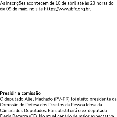
As inscrições acontecem de 10 de abril até às 23 horas do
dia 09 de maio, no site
https://www.ibfc.org.br
.
Presidir a comissão
O deputado Aliel Machado (PV-PR) foi eleito presidente da
Comissão de Defesa dos Direitos da Pessoa Idosa da
Câmara dos Deputados. Ele substituirá o ex-deputado
Denis Bezerra (CE). No atual cenário de maior expectativa