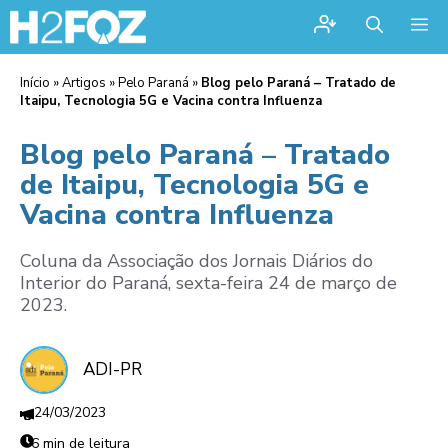
Me
Início
»
Artigos
»
Pelo Paraná
»
Blog pelo Paraná – Tratado de
Itaipu, Tecnologia 5G e Vacina contra Influenza
Blog pelo Paraná – Tratado
de Itaipu, Tecnologia 5G e
Vacina contra Influenza
Coluna da Associação dos Jornais Diários do
Interior do Paraná, sexta-feira 24 de março de
2023.
ADI-PR
24/03/2023
6 min de leitura