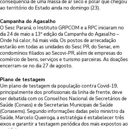
consequência de uma massa de ar seco e polar que chegou
ao território do Estado ainda no domingo (23).
Campanha do Agasalho
O Sesc Paraná, o Instituto GRPCOM e a RPC iniciaram no
dia 24 de maio a 13ª edição da Campanha do Agasalho –
Onde há calor, há mais vida. Os postos de arrecadação
estarão em todas as unidades do Sesc PR, do Senac, em
condomínios filiados ao Secovi-PR, além de empresas do
comércio de bens, serviços e turismo parceiras. As doações
encerram-se no dia 27 de agosto.
Plano de testagem
Um plano de testagem da população contra Covid-19,
principalmente dos profissionais da linha de frente, deve
ser debatida com os Conselhos Nacional de Secretários de
Saúde (Conass) e de Secretarias Municipais de Saúde
(Conasems). Segundo informações dadas pelo ministro da
Saúde, Marcelo Queiroga, a estratégia é estabelecer três
eixos e garantir a testagem periódica dos mais expostos ao