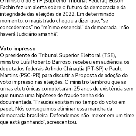
O ministro do STF (Supremo Tribunal Federal) Edson
Fachin fez um alerta sobre o futuro da democracia e da
integridade das eleições de 2022. Em determinado
momento, o magistrado chegou a dizer que, “se
concedermos” no “mínimo essencial” da democracia, “não
haverá Judiciário amanhã”.
Voto impresso
O presidente do Tribunal Superior Eleitoral (TSE),
ministro Luís Roberto Barroso, recebeu em audiência, os
deputados federais Arlindo Chinaglia (PT-SP) e Paulo
Martins (PSC-PR) para discutir a Proposta de adoção do
voto impresso nas eleições. O ministro lembrou que as
urnas eletrônicas completaram 25 anos de existência sem
que nunca uma hipótese de fraude tenha sido
documentada. “Fraudes existiam no tempo do voto em
papel. Nós conseguimos eliminar essa mancha da
democracia brasileira. Defendemos não mexer em um time
que está ganhando”, acrescentou.