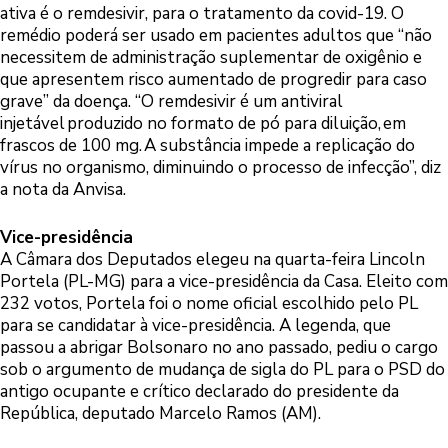
ativa é o remdesivir, para o tratamento da covid-19. O
remédio poderá ser usado em pacientes adultos que “não
necessitem de administração suplementar de oxigênio e
que apresentem risco aumentado de progredir para caso
grave” da doença. “O remdesivir é um antiviral
injetável produzido no formato de pó para diluição, em
frascos de 100 mg. A substância impede a replicação do
vírus no organismo, diminuindo o processo de infecção”, diz
a nota da Anvisa.
Vice-presidência
A Câmara dos Deputados elegeu na quarta-feira Lincoln
Portela (PL-MG) para a vice-presidência da Casa. Eleito com
232 votos, Portela foi o nome oficial escolhido pelo PL
para se candidatar à vice-presidência. A legenda, que
passou a abrigar Bolsonaro no ano passado, pediu o cargo
sob o argumento de mudança de sigla do PL para o PSD do
antigo ocupante e crítico declarado do presidente da
República, deputado Marcelo Ramos (AM).