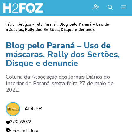
Me
Início
»
Artigos
»
Pelo Paraná
»
Blog pelo Paraná – Uso de
máscaras, Rally dos Sertões, Disque e denuncie
Blog pelo Paraná – Uso de
máscaras, Rally dos Sertões,
Disque e denuncie
Coluna da Associação dos Jornais Diários do
Interior do Paraná, sexta-feira 27 de maio de
2022.
ADI-PR
27/05/2022
6 min de leitura