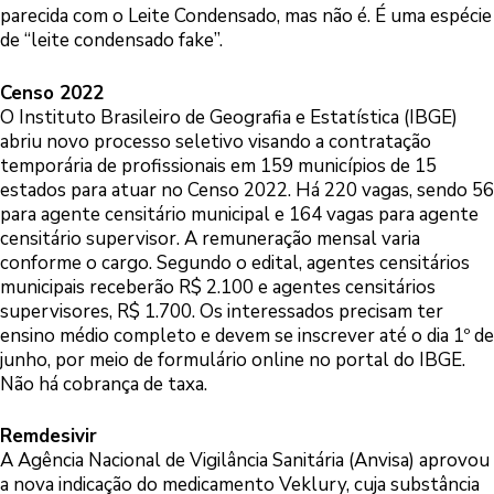
parecida com o Leite Condensado, mas não é. É uma espécie
de “leite condensado fake”.
Censo 2022
O Instituto Brasileiro de Geografia e Estatística (IBGE)
abriu novo processo seletivo visando a contratação
temporária de profissionais em 159 municípios de 15
estados para atuar no Censo 2022. Há 220 vagas, sendo 56
para agente censitário municipal e 164 vagas para agente
censitário supervisor. A remuneração mensal varia
conforme o cargo. Segundo o edital, agentes censitários
municipais receberão R$ 2.100 e agentes censitários
supervisores, R$ 1.700. Os interessados precisam ter
ensino médio completo e devem se inscrever até o dia 1º de
junho, por meio de formulário online no portal do IBGE.
Não há cobrança de taxa.
Remdesivir
A Agência Nacional de Vigilância Sanitária (Anvisa) aprovou
a nova indicação do medicamento Veklury, cuja substância