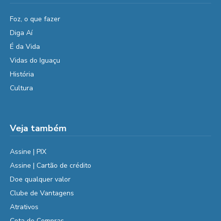
Foz, o que fazer
Diga Aí
É da Vida
Vidas do Iguaçu
História
Cultura
Veja também
Assine | PIX
Assine | Cartão de crédito
Doe qualquer valor
Clube de Vantagens
Atrativos
Cota de Compras