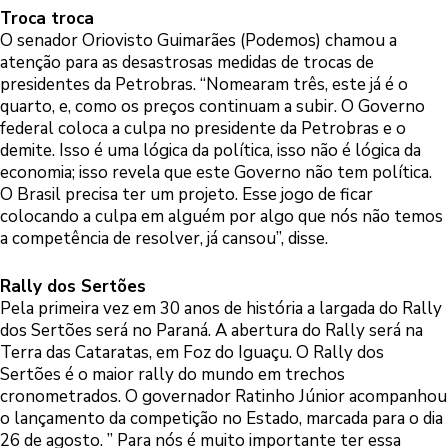
Troca troca
O senador Oriovisto Guimarães (Podemos) chamou a
atenção para as desastrosas medidas de trocas de
presidentes da Petrobras. “Nomearam três, este já é o
quarto, e, como os preços continuam a subir. O Governo
federal coloca a culpa no presidente da Petrobras e o
demite. Isso é uma lógica da política, isso não é lógica da
economia; isso revela que este Governo não tem política.
O Brasil precisa ter um projeto. Esse jogo de ficar
colocando a culpa em alguém por algo que nós não temos
a competência de resolver, já cansou”, disse.
Rally dos Sertões
Pela primeira vez em 30 anos de história a largada do Rally
dos Sertões será no Paraná. A abertura do Rally será na
Terra das Cataratas, em Foz do Iguaçu. O Rally dos
Sertões é o maior rally do mundo em trechos
cronometrados. O governador Ratinho Júnior acompanhou
o lançamento da competição no Estado, marcada para o dia
26 de agosto. ” Para nós é muito importante ter essa