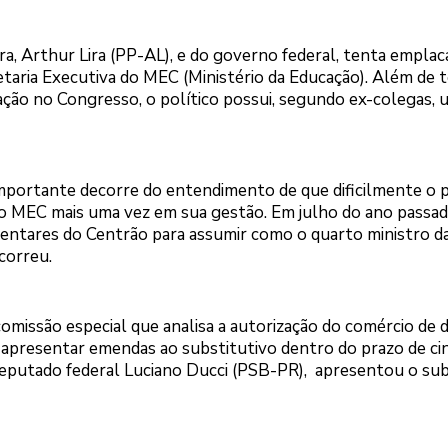
a, Arthur Lira (PP-AL), e do governo federal, tenta emplac
taria Executiva do MEC (Ministério da Educação). Além de 
ão no Congresso, o político possui, segundo ex-colegas, u
s importante decorre do entendimento de que dificilmente o 
do MEC mais uma vez em sua gestão. Em julho do ano passa
mentares do Centrão para assumir como o quarto ministro d
correu.
 comissão especial que analisa a autorização do comércio de 
ão apresentar emendas ao substitutivo dentro do prazo de ci
, deputado federal Luciano Ducci (PSB-PR), apresentou o sub