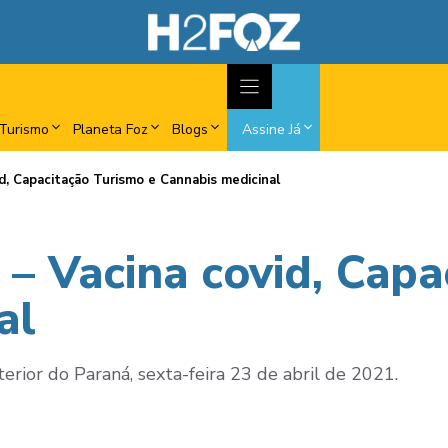
Turismo
Planeta Foz
Blogs
Assine Já
id, Capacitação Turismo e Cannabis medicinal
– Vacina covid, Capa
al
terior do Paraná, sexta-feira 23 de abril de 2021.