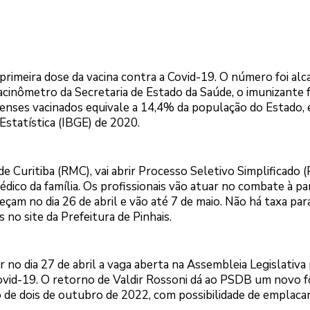
primeira dose da vacina contra a Covid-19. O número foi al
acinômetro da Secretaria de Estado da Saúde, o imunizante f
aenses vacinados equivale a 14,4% da população do Estado,
Estatística (IBGE) de 2020.
e Curitiba (RMC), vai abrir Processo Seletivo Simplificado 
dico da família. Os profissionais vão atuar no combate à p
çam no dia 26 de abril e vão até 7 de maio. Não há taxa par
s no site da Prefeitura de Pinhais.
ir no dia 27 de abril a vaga aberta na Assembleia Legislativa
covid-19. O retorno de Valdir Rossoni dá ao PSDB um novo 
 de dois de outubro de 2022, com possibilidade de emplacar