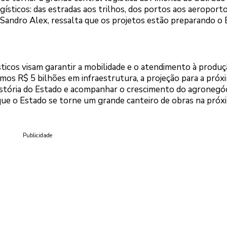
gísticos: das estradas aos trilhos, dos portos aos aeroporto
, Sandro Alex, ressalta que os projetos estão preparando o
ticos visam garantir a mobilidade e o atendimento à produ
imos R$ 5 bilhões em infraestrutura, a projeção para a próx
istória do Estado e acompanhar o crescimento do agronegóc
é que o Estado se torne um grande canteiro de obras na próx
Publicidade