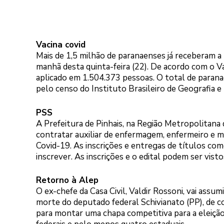
Vacina covid
Mais de 1,5 milhão de paranaenses já receberam a 
manhã desta quinta-feira (22). De acordo com o V
aplicado em 1.504.373 pessoas. O total de paran
pelo censo do Instituto Brasileiro de Geografia e 
PSS
A Prefeitura de Pinhais, na Região Metropolitana d
contratar auxiliar de enfermagem, enfermeiro e mé
Covid-19. As inscrições e entregas de títulos come
inscrever. As inscrições e o edital podem ser visto
Retorno à Alep
O ex-chefe da Casa Civil, Valdir Rossoni, vai assum
morte do deputado federal Schivianato (PP), de 
para montar uma chapa competitiva para a eleição