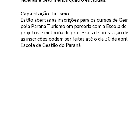
federais e pelo menos quatro estaduais.
Capacitação Turismo
Estão abertas as inscrições para os cursos de Ge
pela Paraná Turismo em parceria com a Escola de
projetos e melhoria de processos de prestação de 
as inscrições podem ser feitas até o dia 30 de abril
Escola de Gestão do Paraná.