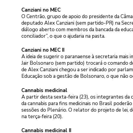
Canziani no MEC
O Centrão, grupo de apoio do presidente da Câmar
deputado Alex Canziani (sem partido-PR) na Secre
diálogo aberto com membros da bancada da educaç
conciliador”, o que o ajudaria na pasta.
Canziani no MEC II
A ideia de sugerir o paranaense à secretaria mai
Jair Bolsonaro (sem partido) trocará o comando 
de Alex Canziani chegou a ser indicado por parla
Educação sob a gestão de Bolsonaro, o que não o
Cannabis medicinal
A partir desta sexta-feira (23), os integrantes da
da cannabis para fins medicinais no Brasil poder
sessões do Plenário. O relator do projeto de lei
na terça-feira (20).
Cannabis medicinal II