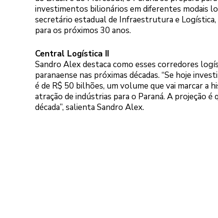
investimentos bilionários em diferentes modais lo
secretário estadual de Infraestrutura e Logística
para os próximos 30 anos.
Central Logística II
Sandro Alex destaca como esses corredores logís
paranaense nas próximas décadas. “Se hoje invest
é de R$ 50 bilhões, um volume que vai marcar a h
atração de indústrias para o Paraná. A projeção 
década”, salienta Sandro Alex.