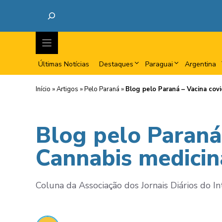
Últimas Notícias
Destaques
Paraguai
Argentina
Início
»
Artigos
»
Pelo Paraná
»
Blog pelo Paraná – Vacina cov
Blog pelo Paraná 
Cannabis medicin
Coluna da Associação dos Jornais Diários do In