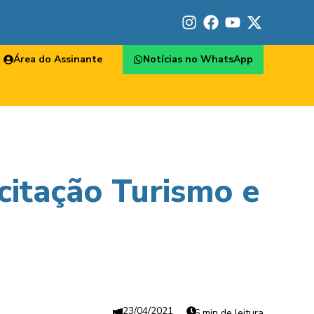
Área do Assinante
Notícias no WhatsApp
citação Turismo e
23/04/2021
6 min de leitura