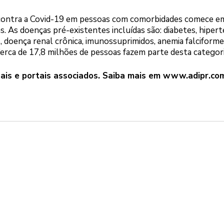
 contra a Covid-19 em pessoas com comorbidades comece em
ns. As doenças pré-existentes incluídas são: diabetes, hiper
doença renal crônica, imunossuprimidos, anemia falciforme
Cerca de 17,8 milhões de pessoas fazem parte desta categori
ais e portais associados. Saiba mais em
www.adipr.com