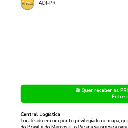
ADI-PR
📰 Quer receber as P
Entre 
Central Logística
Localizado em um ponto privilegiado no mapa, qu
do Brasil e do Mercosul, o Paraná se prepara para