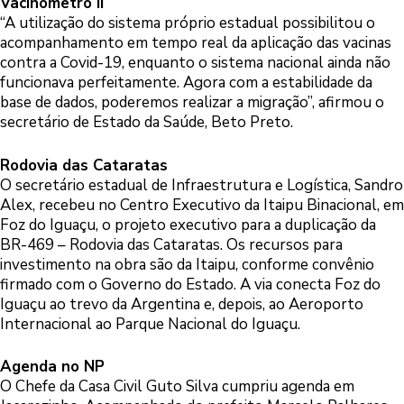
Vacinômetro II
“A utilização do sistema próprio estadual possibilitou o
acompanhamento em tempo real da aplicação das vacinas
contra a Covid-19, enquanto o sistema nacional ainda não
funcionava perfeitamente. Agora com a estabilidade da
base de dados, poderemos realizar a migração”, afirmou o
secretário de Estado da Saúde, Beto Preto.
Rodovia das Cataratas
O secretário estadual de Infraestrutura e Logística, Sandro
Alex, recebeu no Centro Executivo da Itaipu Binacional, em
Foz do Iguaçu, o projeto executivo para a duplicação da
BR-469 – Rodovia das Cataratas. Os recursos para
investimento na obra são da Itaipu, conforme convênio
firmado com o Governo do Estado. A via conecta Foz do
Iguaçu ao trevo da Argentina e, depois, ao Aeroporto
Internacional ao Parque Nacional do Iguaçu.
Agenda no NP
O Chefe da Casa Civil Guto Silva cumpriu agenda em