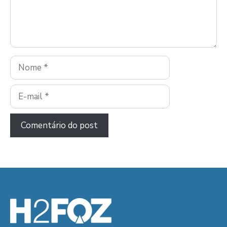
Nome
E-
mail