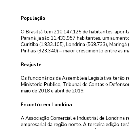
População
O Brasil já tem 210.147.125 de habitantes, apon
Paraná, já são 11.433.957 habitantes, um aumento
Curitiba (1.933.105), Londrina (569.733), Maringá
Pinhais (323.340) – maior crescimento entre as m
Reajuste
Os funcionários da Assembleia Legislativa terão re
Ministério Público, Tribunal de Contas e Defensori
maio de 2018 e abril de 2019.
Encontro em Londrina
A Associação Comercial e Industrial de Londrina r
empresarial da região norte. A terceira edição ter