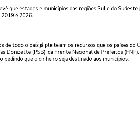
evê que estados e municípios das regiões Sul e do Sudest
e 2019 e 2026.
s de todo o país já pleiteiam os recursos que os países do 
nas Donizette (PSB), da Frente Nacional de Prefeitos (FNP)
o pedindo que o dinheiro seja destinado aos municípios.