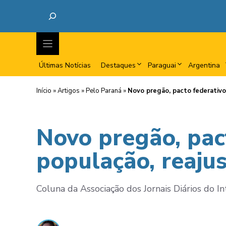
Últimas Notícias
Destaques
Paraguai
Argentina
Início
»
Artigos
»
Pelo Paraná
»
Novo pregão, pacto federativo,
Novo pregão, pac
população, reajus
Coluna da Associação dos Jornais Diários do In