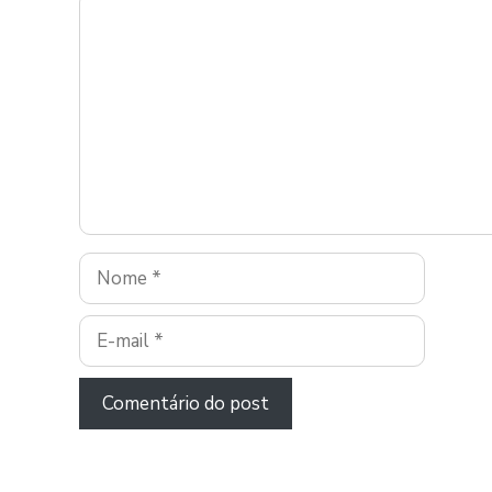
Comentário
Nome
E-
mail