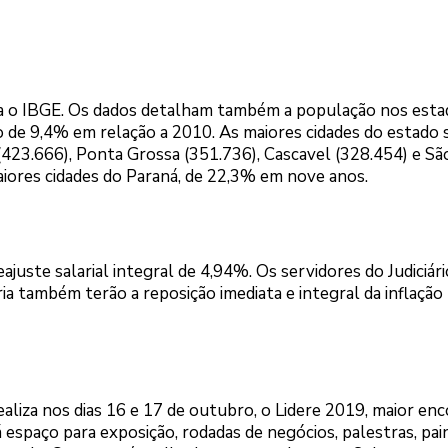
ta o IBGE. Os dados detalham também a população nos esta
 de 9,4% em relação a 2010. As maiores cidades do estado 
 (423.666), Ponta Grossa (351.736), Cascavel (328.454) e Sã
aiores cidades do Paraná, de 22,3% em nove anos.
ajuste salarial integral de 4,94%. Os servidores do Judiciári
a também terão a reposição imediata e integral da inflação 
ealiza nos dias 16 e 17 de outubro, o Lidere 2019, maior en
á espaço para exposição, rodadas de negócios, palestras, pain