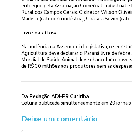
entregue pela Associação Comercial, Industrial e
Rural dos Campos Gerais. O diretor Wilson Olive
Madero (categoria indústria), Chácara Sozim (cate
Livre da aftosa
Na audiência na Assembleia Legislativa, o secretá
Agricultura deve declarar o Paraná livre de febr
Mundial de Saúde Animal deve chancelar o novo 
de R$ 30 milhões aos produtores sem as despesas
Da Redação ADI-PR Curitiba
Coluna publicada simultaneamente em 20 jornais e
Deixe um comentário