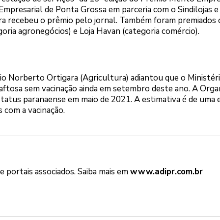
 Empresarial de Ponta Grossa em parceria com o Sindilojas e
ira recebeu o prêmio pelo jornal. Também foram premiados
goria agronegócios) e Loja Havan (categoria comércio).
rio Norberto Ortigara (Agricultura) adiantou que o Ministér
e aftosa sem vacinação ainda em setembro deste ano. A Orga
status paranaense em maio de 2021. A estimativa é de uma
 com a vacinação.
 portais associados. Saiba mais em
www.adipr.com.br