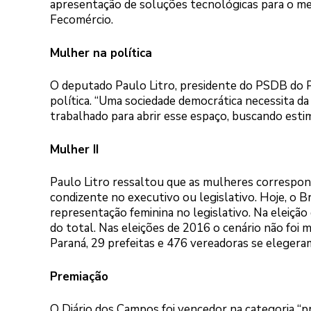
apresentação de soluções tecnológicas para o mer
Fecomércio.
Mulher na política
O deputado Paulo Litro, presidente do PSDB do Par
política. “Uma sociedade democrática necessita da
trabalhado para abrir esse espaço, buscando estim
Mulher II
Paulo Litro ressaltou que as mulheres correspon
condizente no executivo ou legislativo. Hoje, o B
representação feminina no legislativo. Na eleiçã
do total. Nas eleições de 2016 o cenário não foi 
Paraná, 29 prefeitas e 476 vereadoras se elegera
Premiação
O Diário dos Campos foi vencedor na categoria “p