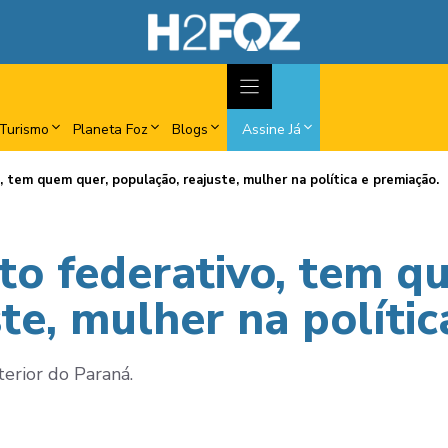
Turismo
Planeta Foz
Blogs
Assine Já
 tem quem quer, população, reajuste, mulher na política e premiação.
to federativo, tem q
te, mulher na polític
terior do Paraná.