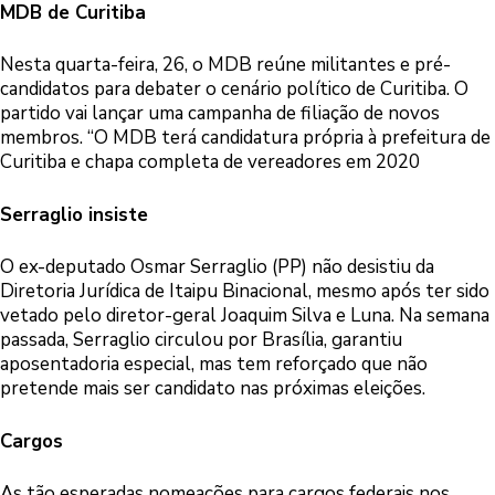
MDB de Curitiba
Nesta quarta-feira, 26, o MDB reúne militantes e pré-
candidatos para debater o cenário político de Curitiba. O
partido vai lançar uma campanha de filiação de novos
membros. “O MDB terá candidatura própria à prefeitura de
Curitiba e chapa completa de vereadores em 2020
Serraglio insiste
O ex-deputado Osmar Serraglio (PP) não desistiu da
Diretoria Jurídica de Itaipu Binacional, mesmo após ter sido
vetado pelo diretor-geral Joaquim Silva e Luna. Na semana
passada, Serraglio circulou por Brasília, garantiu
aposentadoria especial, mas tem reforçado que não
pretende mais ser candidato nas próximas eleições.
Cargos
As tão esperadas nomeações para cargos federais nos