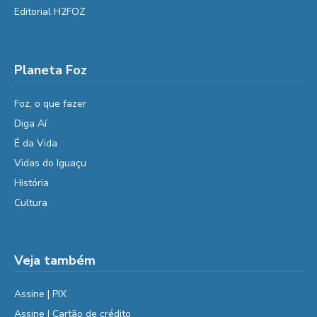
Editorial H2FOZ
Planeta Foz
Foz, o que fazer
Diga Aí
É da Vida
Vidas do Iguaçu
História
Cultura
Veja também
Assine | PIX
Assine | Cartão de crédito