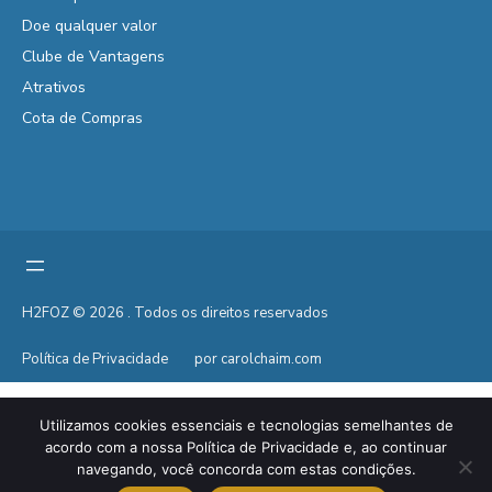
Doe qualquer valor
Clube de Vantagens
Atrativos
Cota de Compras
H2FOZ © 2026 . Todos os direitos reservados
Política de Privacidade
por carolchaim.com
Utilizamos cookies essenciais e tecnologias semelhantes de
acordo com a nossa Política de Privacidade e, ao continuar
navegando, você concorda com estas condições.