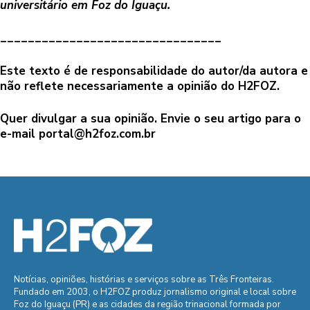
universitário em Foz do Iguaçu.
________________________________
Este texto é de responsabilidade do autor/da autora e
não reflete necessariamente a opinião do H2FOZ.
Quer divulgar a sua opinião. Envie o seu artigo para o
e-mail
portal@h2foz.com.br
Notícias, opiniões, histórias e serviços sobre as Três Fronteiras.
Fundado em 2003, o H2FOZ produz jornalismo original e local sobre
Foz do Iguaçu (PR) e as cidades da região trinacional formada por