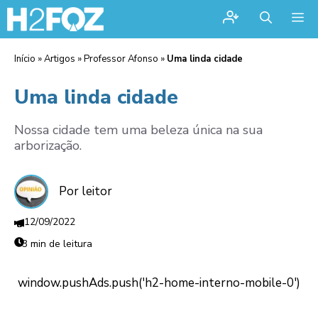
Me
Início
»
Artigos
»
Professor Afonso
»
Uma linda cidade
Uma linda cidade
Nossa cidade tem uma beleza única na sua
arborização.
Por leitor
12/09/2022
3 min de leitura