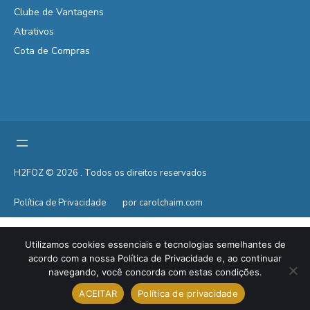
Clube de Vantagens
Atrativos
Cota de Compras
H2FOZ © 2026 . Todos os direitos reservados
Política de Privacidade
por carolchaim.com
Utilizamos cookies essenciais e tecnologias semelhantes de
acordo com a nossa Política de Privacidade e, ao continuar
navegando, você concorda com estas condições.
ACEITAR
Política de privacidade