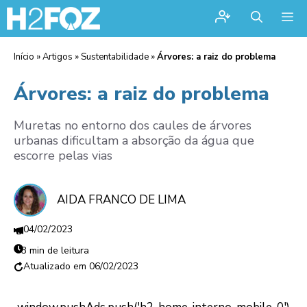
Me
Início
»
Artigos
»
Sustentabilidade
»
Árvores: a raiz do problema
Árvores: a raiz do problema
Muretas no entorno dos caules de árvores
urbanas dificultam a absorção da água que
escorre pelas vias
AIDA FRANCO DE LIMA
04/02/2023
3 min de leitura
06/02/2023