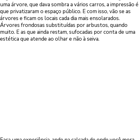
uma árvore, que dava sombra a vários carros, a impressão é
que privatizaram o espaço público. E com isso, vão se as
árvores e ficam os locais cada dia mais ensolarados.
Árvores frondosas substituídas por arbustos, quando
muito. E as que ainda restam, sufocadas por conta de uma
estética que atende ao olhar e não à seiva.
Faça uma experiência, ande na calçada de onde você mora.