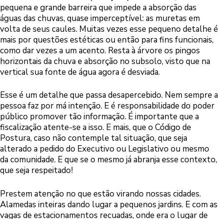
pequena e grande barreira que impede a absorção das
águas das chuvas, quase imperceptível: as muretas em
volta de seus caules. Muitas vezes esse pequeno detalhe é
mais por questões estéticas ou então para fins funcionais,
como dar vezes a um acento. Resta à árvore os pingos
horizontais da chuva e absorção no subsolo, visto que na
vertical sua fonte de água agora é desviada.
Esse é um detalhe que passa desapercebido. Nem sempre a
pessoa faz por má intenção. E é responsabilidade do poder
público promover tão informação. É importante que a
fiscalização atente-se a isso. E mais, que o Código de
Postura, caso não contemple tal situação, que seja
alterado a pedido do Executivo ou Legislativo ou mesmo
da comunidade. E que se o mesmo já abranja esse contexto,
que seja respeitado!
Prestem atenção no que estão virando nossas cidades.
Alamedas inteiras dando lugar a pequenos jardins. E com as
vagas de estacionamentos recuadas, onde era o lugar de