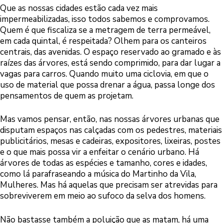
Que as nossas cidades estão cada vez mais
impermeabilizadas, isso todos sabemos e comprovamos.
Quem é que fiscaliza se a metragem de terra permeável,
em cada quintal, é respeitada? Olhem para os canteiros
centrais, das avenidas. O espaço reservado ao gramado e às
raízes das árvores, está sendo comprimido, para dar lugar a
vagas para carros. Quando muito uma ciclovia, em que o
uso de material que possa drenar a água, passa longe dos
pensamentos de quem as projetam.
Mas vamos pensar, então, nas nossas árvores urbanas que
disputam espaços nas calçadas com os pedestres, materiais
publicitários, mesas e cadeiras, expositores, lixeiras, postes
e o que mais possa vir a enfeitar o cenário urbano. Há
árvores de todas as espécies e tamanho, cores e idades,
como lá parafraseando a música do Martinho da Vila,
Mulheres. Mas há aquelas que precisam ser atrevidas para
sobreviverem em meio ao sufoco da selva dos homens.
Não bastasse também a poluição que as matam, há uma