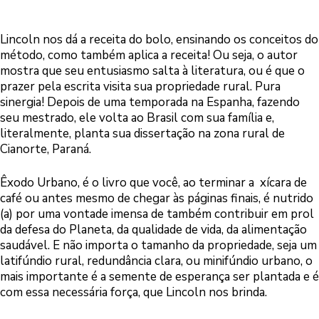
Lincoln nos dá a receita do bolo, ensinando os conceitos do
método, como também aplica a receita! Ou seja, o autor
mostra que seu entusiasmo salta à literatura, ou é que o
prazer pela escrita visita sua propriedade rural. Pura
sinergia! Depois de uma temporada na Espanha, fazendo
seu mestrado, ele volta ao Brasil com sua família e,
literalmente, planta sua dissertação na zona rural de
Cianorte, Paraná.
Êxodo Urbano, é o livro que você, ao terminar a xícara de
café ou antes mesmo de chegar às páginas finais, é nutrido
(a) por uma vontade imensa de também contribuir em prol
da defesa do Planeta, da qualidade de vida, da alimentação
saudável. E não importa o tamanho da propriedade, seja um
latifúndio rural, redundância clara, ou minifúndio urbano, o
mais importante é a semente de esperança ser plantada e é
com essa necessária força, que Lincoln nos brinda.