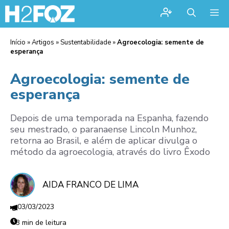
Me
Início
»
Artigos
»
Sustentabilidade
»
Agroecologia: semente de
esperança
Agroecologia: semente de
esperança
Depois de uma temporada na Espanha, fazendo
seu mestrado, o paranaense Lincoln Munhoz,
retorna ao Brasil, e além de aplicar divulga o
método da agroecologia, através do livro Êxodo
AIDA FRANCO DE LIMA
03/03/2023
3 min de leitura