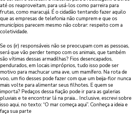
até os reaproveitam, para usá-los como parreira para
frutas, como maracujá. É o cidadão tentando fazer aquilo
que as empresas de telefonia não cumprem e que os
municípios parecem mesmo não cobrar: respeito com a
coletividade.
Se os (ir) responsáveis não se preocupam com as pessoas,
será que vão perder tempo com os animais, que também
são vítimas dessas armadilhas? Fios desencapados,
pendurados, em locais impróprios, tudo isso pode ser
motivo para machucar uma ave, um mamífero. Na rota de
voo, um fio desses pode fazer com que um beija-flor nunca
mais volte para alimentar seus filhotes. E quem se
importa? Pedaços dessa fiação pode ir para as galerias
pluviais e te encontrar lá na praia… Inclusive, escrevi sobre
isso aqui, no texto:
“O mar começa aqui”. Conheça a ideia e
faça sua parte