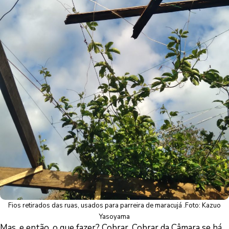
Fios retirados das ruas, usados para parreira de maracujá .Foto: Kazuo
Yasoyama
Mas, e então, o que fazer? Cobrar. Cobrar da Câmara se há