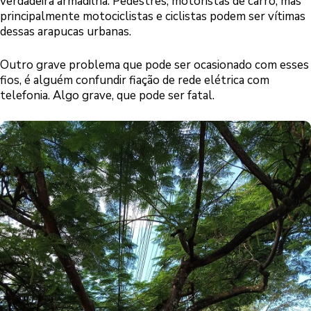
verdadeira armadilha. Pedestres, motoristas de carro, mas
principalmente motociclistas e ciclistas podem ser vítimas
dessas arapucas urbanas.
Outro grave problema que pode ser ocasionado com esses
fios, é alguém confundir fiação de rede elétrica com
telefonia. Algo grave, que pode ser fatal.