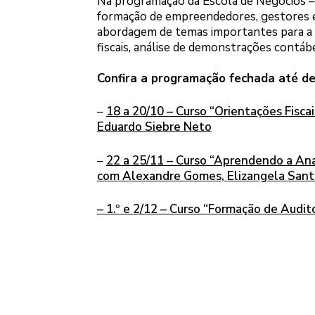
Na programação da Escola de Negócios – q
formação de empreendedores, gestores e 
abordagem de temas importantes para a 
fiscais, análise de demonstrações contábe
Confira a programação fechada até d
–
18 a 20/10 – Curso “Orientações Fisca
Eduardo Siebre Neto
–
22 a 25/11 – Curso “Aprendendo a Ana
com Alexandre Gomes, Elizangela Santo
– 1.º e 2/12 – Curso “Formação de Audito