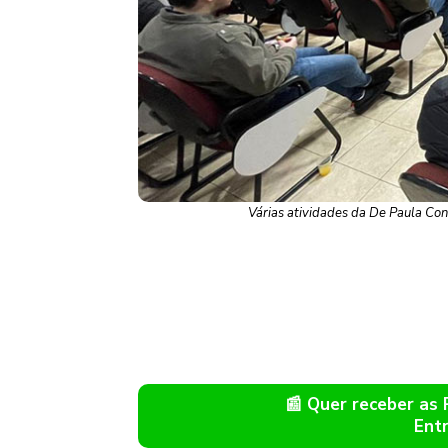
Várias atividades da De Paula Con
📰 Quer receber as
Ent