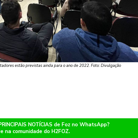
tadores estão previstas ainda para o ano de 2022. Foto: Divulgação
 PRINCIPAIS NOTÍCIAS de Foz no WhatsApp?
re na comunidade do H2FOZ.