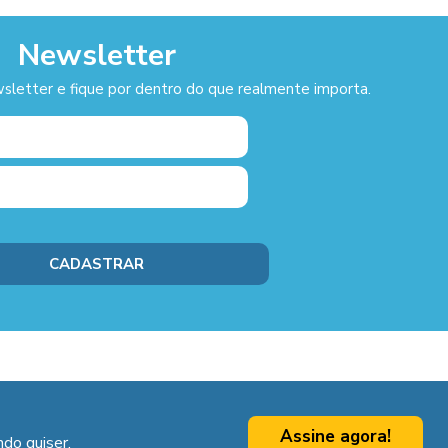
Newsletter
sletter e fique por dentro do que realmente importa.
Assine agora!
do quiser.