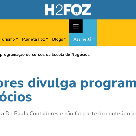
Turismo
Planeta Foz
Blogs
Assine Já
 programação de cursos da Escola de Negócios
res divulga program
ócios
De Paula Contadores e não faz parte do conteúdo jorn