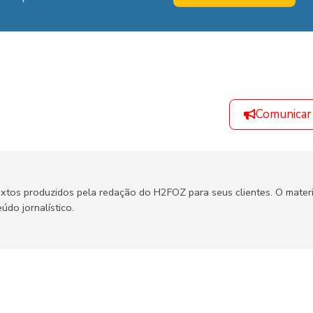
Comunicar
xtos produzidos pela redação do H2FOZ para seus clientes. O materi
údo jornalístico.