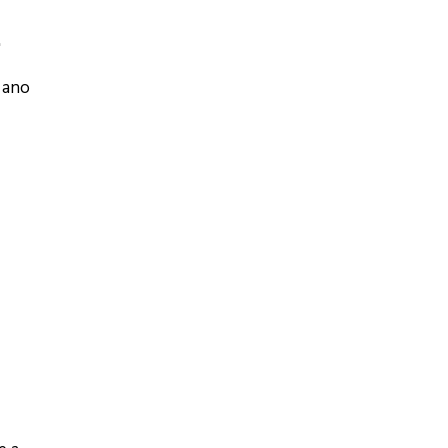
.
 ano