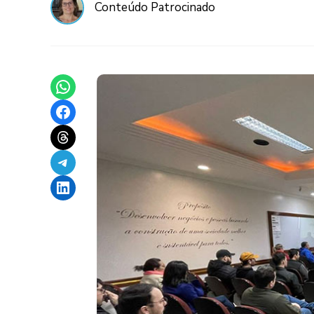
Conteúdo Patrocinado
Share on WhatsApp
Share on Facebook
Share on Threads
Share on Telegram
Share on LinkedIn