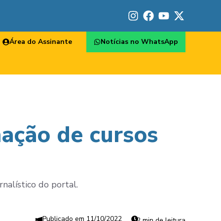
Área do Assinante
Notícias no WhatsApp
ação de cursos
alístico do portal.
11/10/2022
2 min de leitura