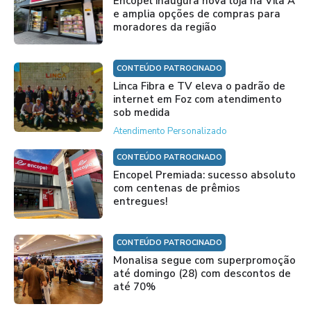
Encopel inaugura nova loja na Vila A
e amplia opções de compras para
moradores da região
CONTEÚDO PATROCINADO
Linca Fibra e TV eleva o padrão de
internet em Foz com atendimento
sob medida
Atendimento Personalizado
CONTEÚDO PATROCINADO
Encopel Premiada: sucesso absoluto
com centenas de prêmios
entregues!
CONTEÚDO PATROCINADO
Monalisa segue com superpromoção
até domingo (28) com descontos de
até 70%