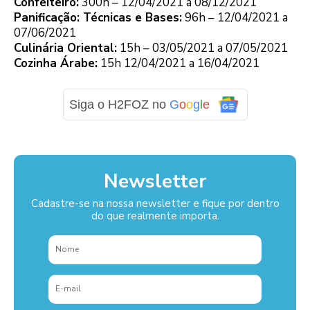
Confeiteiro:
300h – 12/04/2021 a 08/12/2021
Panificação: Técnicas e Bases:
96h – 12/04/2021 a
07/06/2021
Culinária Oriental:
15h – 03/05/2021 a 07/05/2021
Cozinha Árabe:
15h 12/04/2021 a 16/04/2021
Siga o H2FOZ no
G
o
o
g
l
e
Newsletter
Cadastre-se na nossa newsletter e fique por dentro
do que realmente importa.