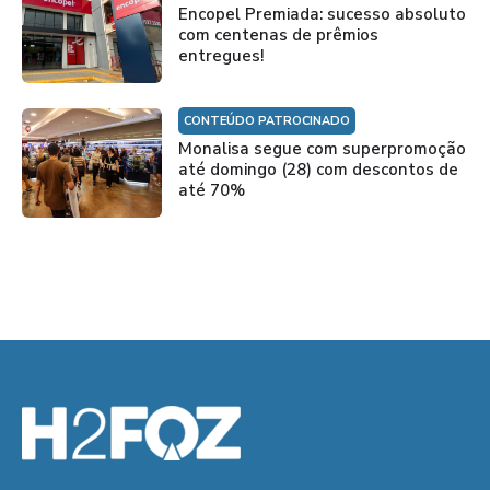
Encopel Premiada: sucesso absoluto
com centenas de prêmios
entregues!
CONTEÚDO PATROCINADO
Monalisa segue com superpromoção
até domingo (28) com descontos de
até 70%