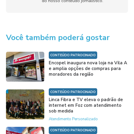
do nosso conteúdo jornalístico.
Você também poderá gostar
CONTEÚDO PATROCINADO
Encopel inaugura nova loja na Vila A
e amplia opções de compras para
moradores da região
CONTEÚDO PATROCINADO
Linca Fibra e TV eleva o padrão de
internet em Foz com atendimento
sob medida
Atendimento Personalizado
CONTEÚDO PATROCINADO