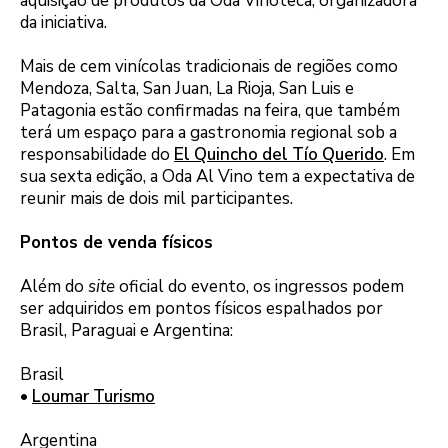
aquisição de produtos da Oda Vinoteca, organizadora
da iniciativa.
Mais de cem vinícolas tradicionais de regiões como
Mendoza, Salta, San Juan, La Rioja, San Luis e
Patagonia estão confirmadas na feira, que também
terá um espaço para a gastronomia regional sob a
responsabilidade do
El Quincho del Tío Querido
. Em
sua sexta edição, a Oda Al Vino tem a expectativa de
reunir mais de dois mil participantes.
Pontos de venda físicos
Além do
site
oficial do evento, os ingressos podem
ser adquiridos em pontos físicos espalhados por
Brasil, Paraguai e Argentina:
Brasil
•
Loumar Turismo
Argentina