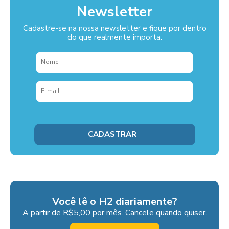
Newsletter
Cadastre-se na nossa newsletter e fique por dentro
do que realmente importa.
Você lê o H2 diariamente?
A partir de R$5,00 por mês. Cancele quando quiser.