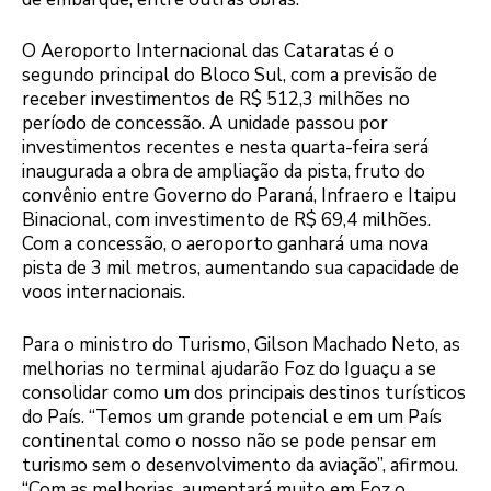
O Aeroporto Internacional das Cataratas é o
segundo principal do Bloco Sul, com a previsão de
receber investimentos de R$ 512,3 milhões no
período de concessão. A unidade passou por
investimentos recentes e nesta quarta-feira será
inaugurada a obra de ampliação da pista, fruto do
convênio entre Governo do Paraná, Infraero e Itaipu
Binacional, com investimento de R$ 69,4 milhões.
Com a concessão, o aeroporto ganhará uma nova
pista de 3 mil metros, aumentando sua capacidade de
voos internacionais.
Para o ministro do Turismo, Gilson Machado Neto, as
melhorias no terminal ajudarão Foz do Iguaçu a se
consolidar como um dos principais destinos turísticos
do País. “Temos um grande potencial e em um País
continental como o nosso não se pode pensar em
turismo sem o desenvolvimento da aviação”, afirmou.
“Com as melhorias, aumentará muito em Foz o