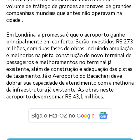
volume de tráfego de grandes aeronaves, de grandes
companhias mundiais que antes não operavam na
cidade”.
Em Londrina, a promessa é que o aeroporto ganhe
principalmente em conforto. Serão investidos R$ 273
milhões, com duas fases de obras, incluindo ampliação
e melhorias na pista, construção de novo terminal de
passageiros e melhoramentos no terminal já
existente, além de construção e adequação das pistas
de taxiamento. Já o Aeroporto do Bacacheri deve
dobrar sua capacidade de atendimento com a melhoria
da infraestrutura já existente. As obras neste
aeroporto devem somar R$ 43,1 milhões.
Siga o H2FOZ no
G
o
o
g
l
e