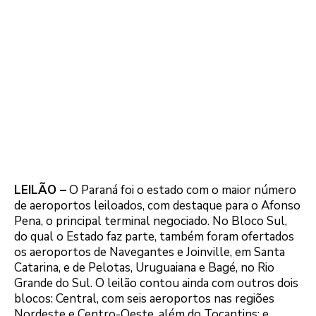
LEILÃO –
O Paraná foi o estado com o maior número
de aeroportos leiloados, com destaque para o Afonso
Pena, o principal terminal negociado. No Bloco Sul,
do qual o Estado faz parte, também foram ofertados
os aeroportos de Navegantes e Joinville, em Santa
Catarina, e de Pelotas, Uruguaiana e Bagé, no Rio
Grande do Sul. O leilão contou ainda com outros dois
blocos: Central, com seis aeroportos nas regiões
Nordeste e Centro-Oeste, além do Tocantins; e