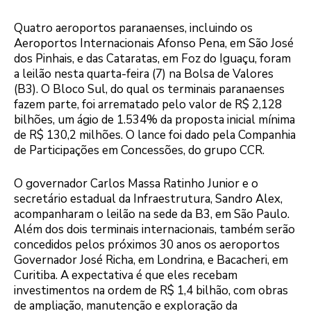
Quatro aeroportos paranaenses, incluindo os
Aeroportos Internacionais Afonso Pena, em São José
dos Pinhais, e das Cataratas, em Foz do Iguaçu, foram
a leilão nesta quarta-feira (7) na Bolsa de Valores
(B3). O Bloco Sul, do qual os terminais paranaenses
fazem parte, foi arrematado pelo valor de R$ 2,128
bilhões, um ágio de 1.534% da proposta inicial mínima
de R$ 130,2 milhões. O lance foi dado pela Companhia
de Participações em Concessões, do grupo CCR.
O governador Carlos Massa Ratinho Junior e o
secretário estadual da Infraestrutura, Sandro Alex,
acompanharam o leilão na sede da B3, em São Paulo.
Além dos dois terminais internacionais, também serão
concedidos pelos próximos 30 anos os aeroportos
Governador José Richa, em Londrina, e Bacacheri, em
Curitiba. A expectativa é que eles recebam
investimentos na ordem de R$ 1,4 bilhão, com obras
de ampliação, manutenção e exploração da