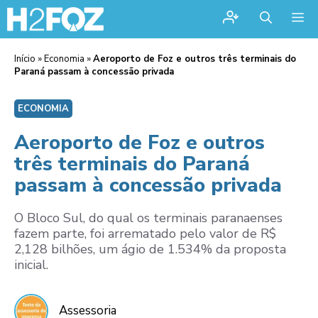
Me
Início
»
Economia
»
Aeroporto de Foz e outros três terminais do
Paraná passam à concessão privada
ECONOMIA
Aeroporto de Foz e outros
três terminais do Paraná
passam à concessão privada
O Bloco Sul, do qual os terminais paranaenses
fazem parte, foi arrematado pelo valor de R$
2,128 bilhões, um ágio de 1.534% da proposta
inicial.
Assessoria