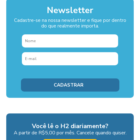
Newsletter
Cadastre-se na nossa newsletter e fique por dentro
do que realmente importa.
Você lê o H2 diariamente?
A partir de R$5,00 por mês. Cancele quando quiser.