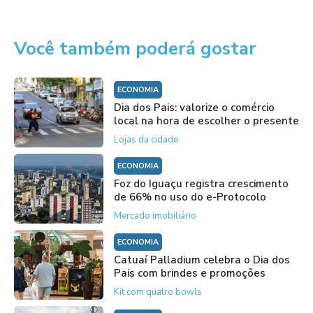
Você também poderá gostar
ECONOMIA
Dia dos Pais: valorize o comércio
local na hora de escolher o presente
Lojas da cidade
ECONOMIA
Foz do Iguaçu registra crescimento
de 66% no uso do e-Protocolo
Mercado imobiliário
ECONOMIA
Catuaí Palladium celebra o Dia dos
Pais com brindes e promoções
Kit com quatro bowls